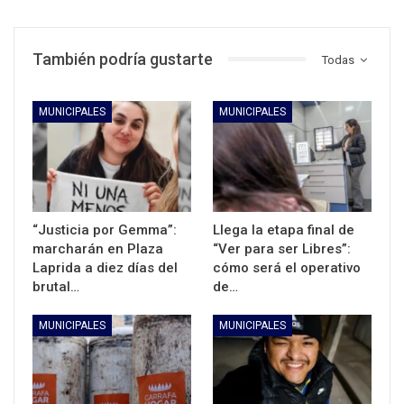
También podría gustarte
Todas
MUNICIPALES
MUNICIPALES
“Justicia por Gemma”:
Llega la etapa final de
marcharán en Plaza
“Ver para ser Libres”:
Laprida a diez días del
cómo será el operativo
brutal…
de…
MUNICIPALES
MUNICIPALES