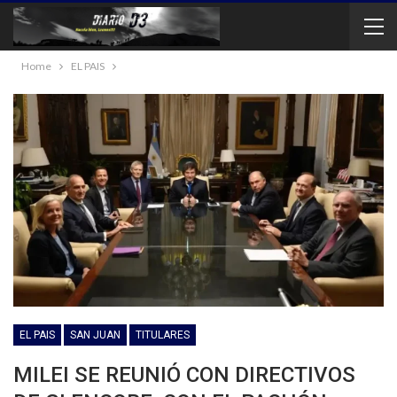
Home
EL PAIS
EL PAIS
SAN JUAN
TITULARES
MILEI SE REUNIÓ CON DIRECTIVOS