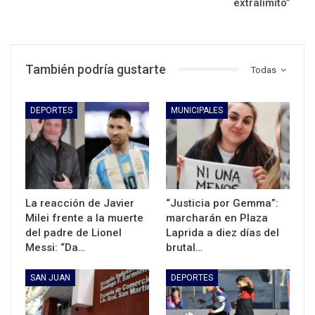
extralimitó”
También podría gustarte
Todas
DEPORTES
MUNICIPALES
La reacción de Javier
“Justicia por Gemma”:
Milei frente a la muerte
marcharán en Plaza
del padre de Lionel
Laprida a diez días del
Messi: “Da…
brutal…
SAN JUAN
DEPORTES