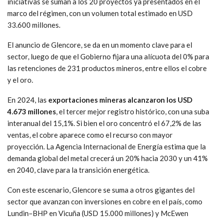
iniciativas se suman a los 20 proyectos ya presentados en el
marco del régimen, con un volumen total estimado en USD
33.600 millones.
El anuncio de Glencore, se da en un momento clave para el
sector, luego de que el Gobierno fijara una alícuota del 0% para
las retenciones de 231 productos mineros, entre ellos el cobre
y el oro.
En 2024, las
exportaciones mineras alcanzaron los USD
4.673 millones
, el tercer mejor registro histórico, con una suba
interanual del 15,1%. Si bien el oro concentró el 67,2% de las
ventas, el cobre aparece como el recurso con mayor
proyección. La Agencia Internacional de Energía estima que la
demanda global del metal crecerá un 20% hacia 2030 y un 41%
en 2040, clave para la transición energética.
Con este escenario, Glencore se suma a otros gigantes del
sector que avanzan con inversiones en cobre en el país, como
Lundin–BHP en Vicuña (USD 15.000 millones) y McEwen