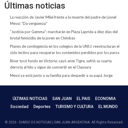
Últimas noticias
La reacción de Javier Milei frente a la muerte del padre de Lionel
Messi: “Da vergüenza”
“Justicia por Gemma”: marcharán en Plaza Laprida a diez días del
brutal femicidio de la joven en Chimbas
Planes de contingencia en los colegios de la UNSJ: reestructuran el
ciclo lectivo para recuperar los contenidos perdidos por los paros
River tocó fondo en Victoria: cayó ante Tigre, sufrió su cuarta
derrota al hilo y sigue sin convertir en el Clausura
Messi ya está junto a su familia para despedir a su papá Jorge
ÚLTIMAS NOTICIAS
SAN JUAN
EL PAIS
ECONOMIA
Sociedad
Deportes
TURISMO Y CULTURA
EL MUNDO
© 2026 - DIARIO D3 NOTICIAS | SAN JUAN ARGENTINA. All Rights Reserved.