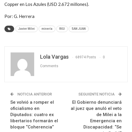
Copper en Los Azules (USD 2.672 millones).
Por: G. Herrera
Javier Milei
minería
RIGI
SAN JUAN
Lola Vargas
68974 Posts
0
Comments
NOTICIA ANTERIOR
SEGUIENTE NOTICIA
Se volvió a romper el
El Gobierno denunciará
oficialismo en
al juez que anuló el veto
Diputados: cuatro ex
de Milei a la
libertarios formarán el
Emergencia en
bloque “Coherencia”
Discapacidad: “Se