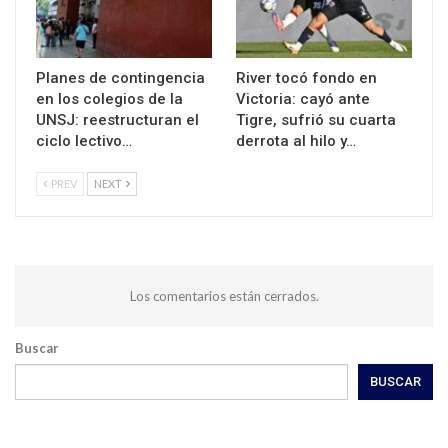
Planes de contingencia
River tocó fondo en
en los colegios de la
Victoria: cayó ante
UNSJ: reestructuran el
Tigre, sufrió su cuarta
ciclo lectivo…
derrota al hilo y…
PREV
NEXT
Los comentarios están cerrados.
Buscar
BUSCAR