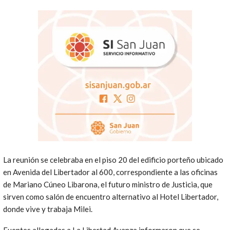
La reunión se celebraba en el piso 20 del edificio porteño ubicado
en Avenida del Libertador al 600, correspondiente a las oficinas
de Mariano Cúneo Libarona, el futuro ministro de Justicia, que
sirven como salón de encuentro alternativo al Hotel Libertador,
donde vive y trabaja Milei.
Fuentes allegadas a La Libertad Avanza informaron que se