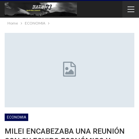
Home
ECONOMIA
ECONOMIA
MILEI ENCABEZABA UNA REUNIÓN