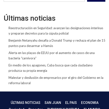
Últimas noticias
Reestructuración en Seguridad: avanzan las designaciones interinas
y preparan decretos para la cúpula policial
Benjamín Netanyahu desafía a Donald Trump y rechaza el plan de 15
puntos para desarmar a Hamás
Alerta en las playas de EEUU por el aumento de casos de una
bacteria “carnívora”
En medio de los apagones, Cuba busca que cada ciudadano
produzca su propia energía
Malestar y desilusión de empresarios por el giro del Gobierno en la
reforma laboral
ÚLTIMAS NOTICIAS
SAN JUAN
EL PAIS
ECONOMIA