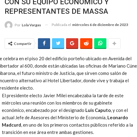
CON SU EQUIPO ECONÓMICO Y
REPRESENTANTES DE MASSA
Publicada el
miércoles 6 de diciembre de 2023
Por
Lola Vargas
Compartir
e celebra en el piso 20 del edificio porteño ubicado en Avenida del
ibertador al 600, donde están ubicadas las oficinas de Mariano Cún
ibarona, el futuro ministro de Justicia, que sirven como salón de
ncuentro alternativo al Hotel Libertador, donde vive y trabaja el
residente electo.
El presidente electo Javier Milei encabezaba la tarde de este
miércoles una reunión con los miembros de su gabinete
económico, encabezado por el designado
Luis Caputo
, y con el
actual Jefe de Asesores del Ministerio de Economía,
Leonardo
Madcurd
, en uno de los primeros contactos públicos referido a la
transición en ese área entre ambas gestiones.