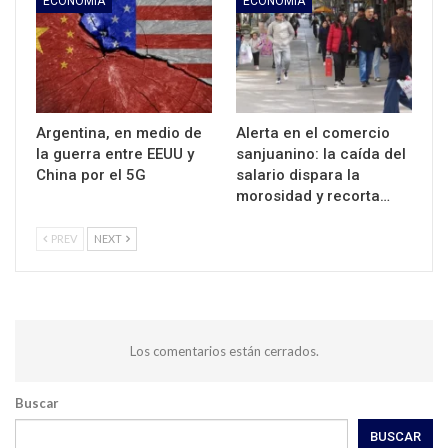
ECONOMIA
ECONOMIA
Argentina, en medio de
Alerta en el comercio
la guerra entre EEUU y
sanjuanino: la caída del
China por el 5G
salario dispara la
morosidad y recorta…
PREV
NEXT
Los comentarios están cerrados.
Buscar
BUSCAR