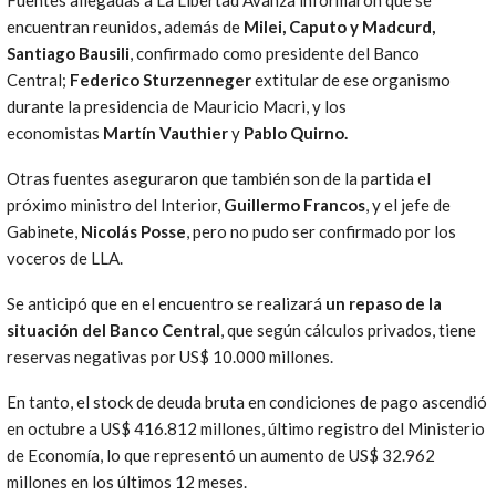
encuentran reunidos, además de
Milei, Caputo y Madcurd,
Santiago Bausili
, confirmado como presidente del Banco
Central;
Federico Sturzenneger
extitular de ese organismo
durante la presidencia de Mauricio Macri, y los
economistas
Martín Vauthier
y
Pablo Quirno.
Otras fuentes aseguraron que también son de la partida el
próximo ministro del Interior,
Guillermo Francos
, y el jefe de
Gabinete,
Nicolás Posse
, pero no pudo ser confirmado por los
voceros de LLA.
Se anticipó que en el encuentro se realizará
un repaso de la
situación del Banco Central
, que según cálculos privados, tiene
reservas negativas por US$ 10.000 millones.
En tanto, el stock de deuda bruta en condiciones de pago ascendió
en octubre a US$ 416.812 millones, último registro del Ministerio
de Economía, lo que representó un aumento de US$ 32.962
millones en los últimos 12 meses.