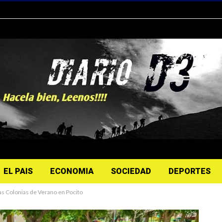
EL PAIS
ECONOMIA
SOCIEDAD
DEPORTES
las Colonias de Verano en Pocito