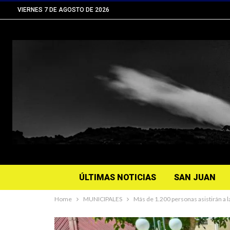
VIERNES 7 DE AGOSTO DE 2026
ÚLTIMAS NOTICIAS
SAN JUAN
Home
MUNICIPALES
Más de 1.200 personas asistirán a 