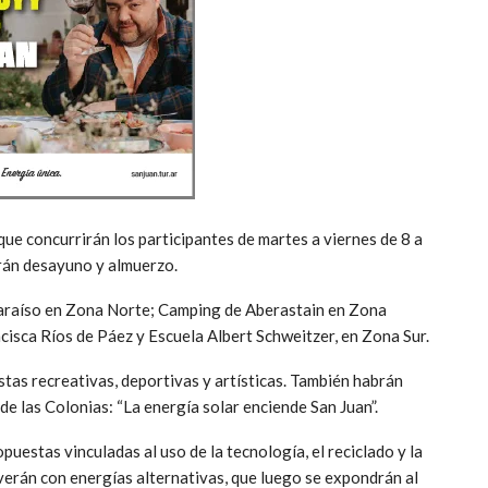
 que concurrirán los participantes de martes a viernes de 8 a
irán desayuno y almuerzo.
raíso en Zona Norte; Camping de Aberastain en Zona
cisca Ríos de Páez y Escuela Albert Schweitzer, en Zona Sur.
stas recreativas, deportivas y artísticas. También habrán
e las Colonias: “La energía solar enciende San Juan”.
puestas vinculadas al uso de la tecnología, el reciclado y la
verán con energías alternativas, que luego se expondrán al