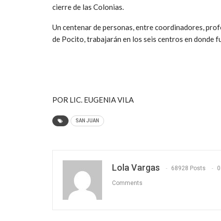
cierre de las Colonias.
Un centenar de personas, entre coordinadores, profe
de Pocito, trabajarán en los seis centros en donde 
POR LIC. EUGENIA VILA
SAN JUAN
Lola Vargas
68928 Posts
0
Comments