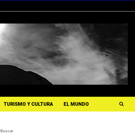
TURISMO Y CULTURA
EL MUNDO
Buscar