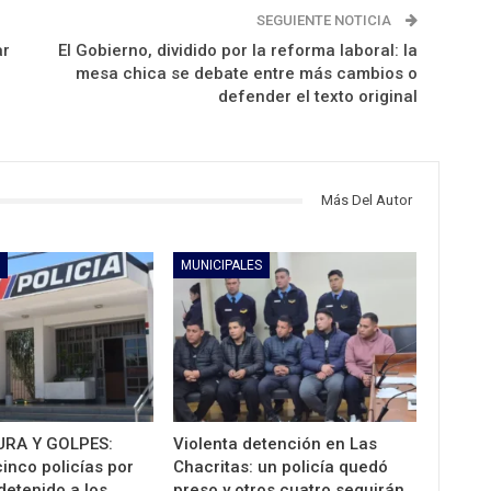
SEGUIENTE NOTICIA
ar
El Gobierno, dividido por la reforma laboral: la
mesa chica se debate entre más cambios o
defender el texto original
Más Del Autor
MUNICIPALES
RA Y GOLPES:
Violenta detención en Las
inco policías por
Chacritas: un policía quedó
 detenido a los…
preso y otros cuatro seguirán…