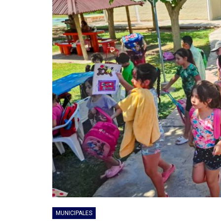
MUNICIPALES