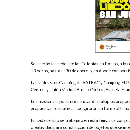
Seis serán las sedes de las Colonias en Pocito, a las
13 horas, hasta el 30 de enero, y en donde compart
Las sedes son: Camping de AATRAC y Camping El Pa
Centro; y Unión Vecinal Barrio Chubut, Escuela Fran
Los asistentes podrán disfrutar de múltiples propue
propuestas formativas que girarán en torno al lema d
En cada centro se trabajará en esta temática con pro
creatividad para construcción de objetos que se mo