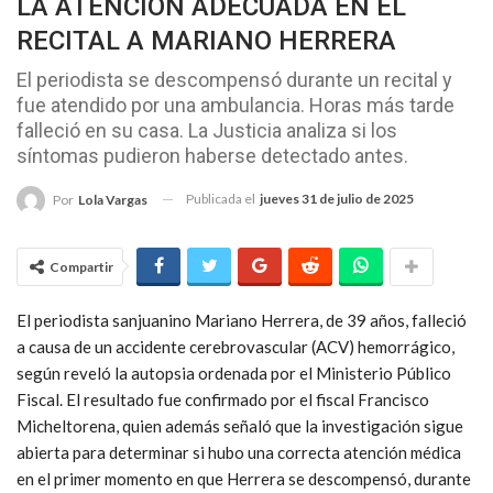
LA ATENCIÓN ADECUADA EN EL
RECITAL A MARIANO HERRERA
El periodista se descompensó durante un recital y
fue atendido por una ambulancia. Horas más tarde
falleció en su casa. La Justicia analiza si los
síntomas pudieron haberse detectado antes.
Publicada el
jueves 31 de julio de 2025
Por
Lola Vargas
Compartir
El periodista sanjuanino Mariano Herrera, de 39 años, falleció
a causa de un accidente cerebrovascular (ACV) hemorrágico,
según reveló la autopsia ordenada por el Ministerio Público
Fiscal. El resultado fue confirmado por el fiscal Francisco
Micheltorena, quien además señaló que la investigación sigue
abierta para determinar si hubo una correcta atención médica
en el primer momento en que Herrera se descompensó, durante