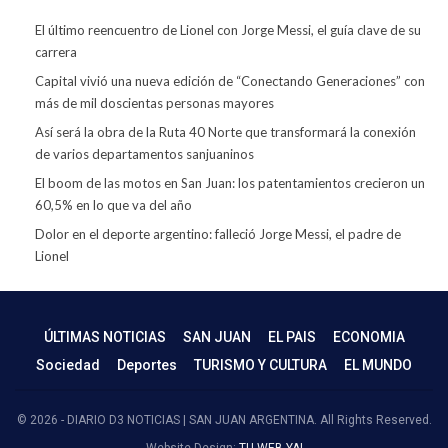
El último reencuentro de Lionel con Jorge Messi, el guía clave de su
carrera
Capital vivió una nueva edición de “Conectando Generaciones” con
más de mil doscientas personas mayores
Así será la obra de la Ruta 40 Norte que transformará la conexión
de varios departamentos sanjuaninos
El boom de las motos en San Juan: los patentamientos crecieron un
60,5% en lo que va del año
Dolor en el deporte argentino: falleció Jorge Messi, el padre de
Lionel
ÚLTIMAS NOTICIAS
SAN JUAN
EL PAIS
ECONOMIA
Sociedad
Deportes
TURISMO Y CULTURA
EL MUNDO
© 2026 - DIARIO D3 NOTICIAS | SAN JUAN ARGENTINA. All Rights Reserved.