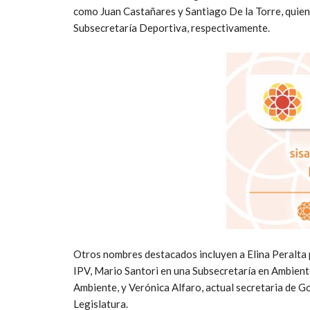
como Juan Castañares y Santiago De la Torre, quiene
Subsecretaría Deportiva, respectivamente.
Otros nombres destacados incluyen a Elina Peralta p
IPV, Mario Santori en una Subsecretaría en Ambiente
Ambiente, y Verónica Alfaro, actual secretaria de G
Legislatura.