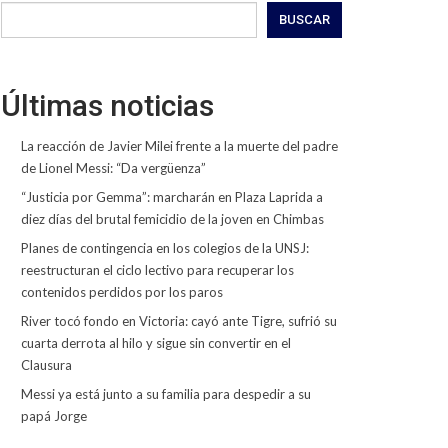
BUSCAR
Últimas noticias
La reacción de Javier Milei frente a la muerte del padre
de Lionel Messi: “Da vergüenza”
“Justicia por Gemma”: marcharán en Plaza Laprida a
diez días del brutal femicidio de la joven en Chimbas
Planes de contingencia en los colegios de la UNSJ:
reestructuran el ciclo lectivo para recuperar los
contenidos perdidos por los paros
River tocó fondo en Victoria: cayó ante Tigre, sufrió su
cuarta derrota al hilo y sigue sin convertir en el
Clausura
Messi ya está junto a su familia para despedir a su
papá Jorge