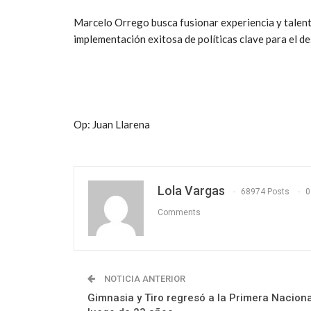
Marcelo Orrego busca fusionar experiencia y talento
implementación exitosa de políticas clave para el de
Op: Juan Llarena
Lola Vargas
68974 Posts
0
Comments
NOTICIA ANTERIOR
Gimnasia y Tiro regresó a la Primera Naciona