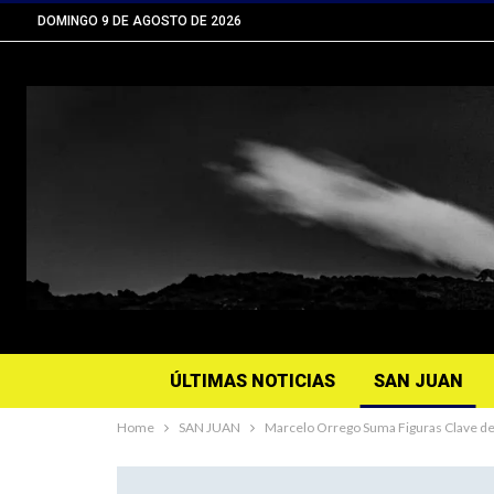
DOMINGO 9 DE AGOSTO DE 2026
ÚLTIMAS NOTICIAS
SAN JUAN
Home
SAN JUAN
Marcelo Orrego Suma Figuras Clave de 