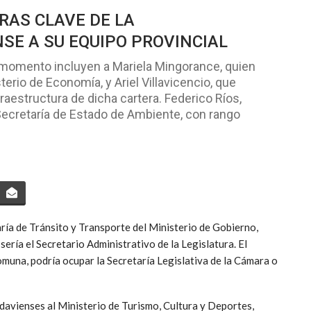
RAS CLAVE DE LA
SE A SU EQUIPO PROVINCIAL
 momento incluyen a Mariela Mingorance, quien
erio de Economía, y Ariel Villavicencio, que
raestructura de dicha cartera. Federico Ríos,
a Secretaría de Estado de Ambiente, con rango
taría de Tránsito y Transporte del Ministerio de Gobierno,
ería el Secretario Administrativo de la Legislatura. El
omuna, podría ocupar la Secretaría Legislativa de la Cámara o
davienses al Ministerio de Turismo, Cultura y Deportes,