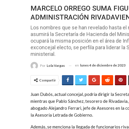
MARCELO ORREGO SUMA FIGU
ADMINISTRACIÓN RIVADAVIEN
Los nombres que se han revelado hasta el
asumirá la Secretaría de Hacienda del Minist
ocupará la misma posición en el área de Inf
exconcejal electo, se perfila para liderar l
ministerial.
en
lunes 4 de diciembre de 2023
Por
Lola Vargas
Compartir
Juan Dubós, actual concejal, podría dirigir la Secre
mientras que Pablo Sánchez, tesorero de Rivadavia, s
abogado Alejandro Ferrari, jefe de Asesores en la c
la Asesoría Letrada de Gobierno.
Además, se menciona la llegada de funcionarios riva