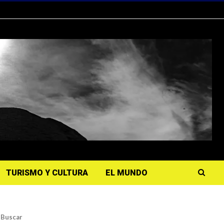
TURISMO Y CULTURA
EL MUNDO
Buscar