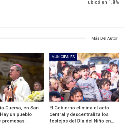
ubicó en 1,8%
Más Del Autor
MUNICIPALES
ía Cuerva, en San
El Gobierno elimina el acto
“Hay un pueblo
central y descentraliza los
e promesas…
festejos del Día del Niño en…