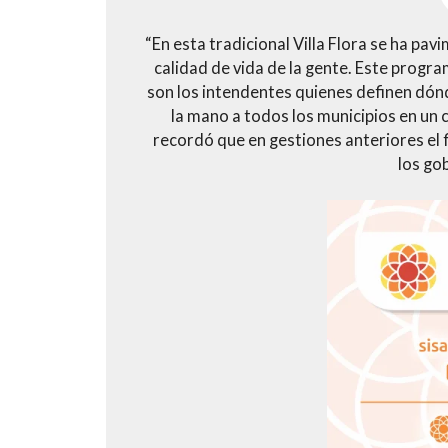
“En esta tradicional Villa Flora se ha pa
calidad de vida de la gente. Este progra
son los intendentes quienes definen dónd
la mano a todos los municipios en un 
recordó que en gestiones anteriores el
los go