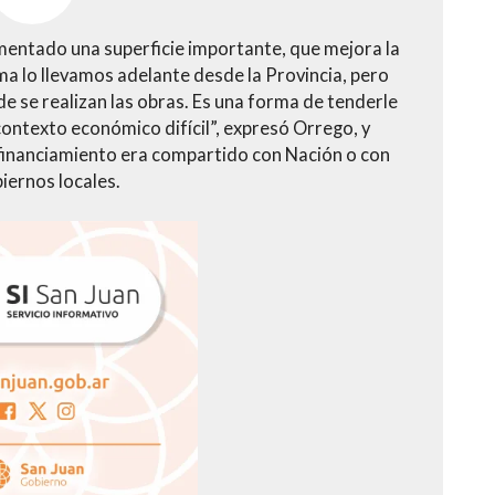
vimentado una superficie importante, que mejora la
ma lo llevamos adelante desde la Provincia, pero
e se realizan las obras. Es una forma de tenderle
contexto económico difícil”, expresó Orrego, y
 financiamiento era compartido con Nación o con
biernos locales.