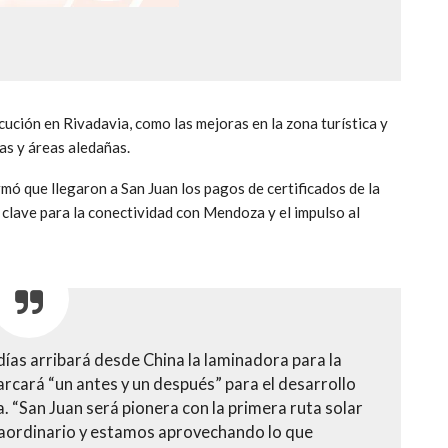
ución en Rivadavia, como las mejoras en la zona turística y
tas y áreas aledañas.
rmó que llegaron a San Juan los pagos de certificados de la
 clave para la conectividad con Mendoza y el impulso al
ías arribará desde China la laminadora para la
rcará “un antes y un después” para el desarrollo
ia. “San Juan será pionera con la primera ruta solar
traordinario y estamos aprovechando lo que