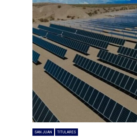
SAN JUAN
TITULARES