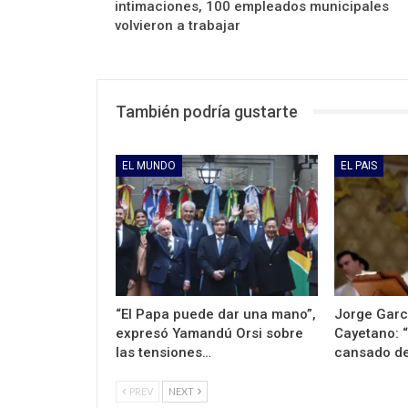
intimaciones, 100 empleados municipales
volvieron a trabajar
También podría gustarte
EL MUNDO
EL PAIS
“El Papa puede dar una mano”,
Jorge Garc
expresó Yamandú Orsi sobre
Cayetano: 
las tensiones…
cansado d
PREV
NEXT