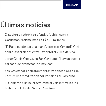
BUSCAR
Últimas noticias
El gobierno redobla su ofensiva judicial contra
Cardama y reclama más de u$s 35 millones
“El Papa puede dar una mano”, expresó Yamandú Orsi
sobre las tensiones entre Javier Milei y Lula da Silva
Jorge García Cuerva, en San Cayetano: “Hay un pueblo
cansado de promesas incumplidas”
San Cayetano: sindicatos y organizaciones sociales se
unen en una movilización con reclamos al Gobierno
El Gobierno elimina el acto central y descentraliza los
festejos del Día del Niño en San Juan