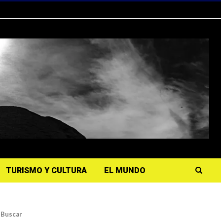
TURISMO Y CULTURA
EL MUNDO
Buscar