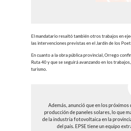
El mandatario resaltó también otros trabajos en ejec
las intervenciones previstas en el Jardín de los Poe
En cuanto a la obra pública provincial, Orrego confi
Ruta 40 y que se seguirá avanzando en los trabajos,
turismo.
Además, anunció que en los próximos d
producción de paneles solares, lo que ma
de la industria fotovoltaica en la provinc
del país. EPSE tiene un equipo ex