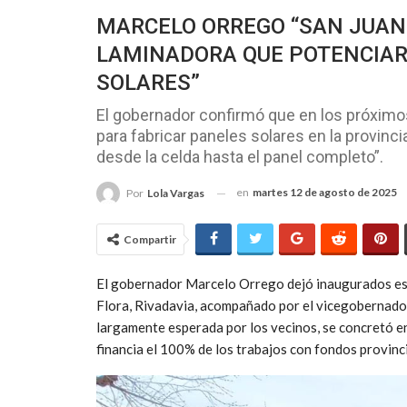
MARCELO ORREGO “SAN JUAN 
LAMINADORA QUE POTENCIAR
SOLARES”
El gobernador confirmó que en los próximos
para fabricar paneles solares en la provin
desde la celda hasta el panel completo”.
en
martes 12 de agosto de 2025
Por
Lola Vargas
Compartir
El gobernador Marcelo Orrego dejó inaugurados es
Flora, Rivadavia, acompañado por el vicegobernador
largamente esperada por los vecinos, se concretó en
financia el 100% de los trabajos con fondos provinci