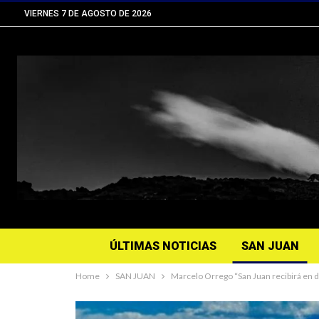
VIERNES 7 DE AGOSTO DE 2026
ÚLTIMAS NOTICIAS
SAN JUAN
Home
SAN JUAN
Marcelo Orrego “San Juan recibirá en d