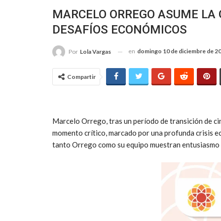
MARCELO ORREGO ASUME LA 
DESAFÍOS ECONÓMICOS
en
domingo 10 de diciembre de 2
Por
Lola Vargas
Compartir
Marcelo Orrego, tras un período de transición de c
momento crítico, marcado por una profunda crisis ec
tanto Orrego como su equipo muestran entusiasmo y 