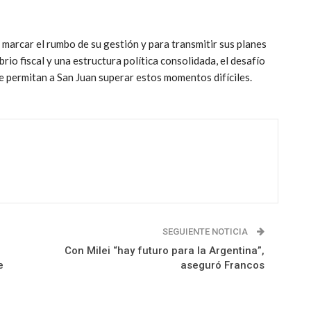
a marcar el rumbo de su gestión y para transmitir sus planes
io fiscal y una estructura política consolidada, el desafío
ue permitan a San Juan superar estos momentos difíciles.
SEGUIENTE NOTICIA
Con Milei “hay futuro para la Argentina”,
e
aseguró Francos