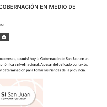
GOBERNACIÓN EN MEDIO DE
023
inco meses, asumirá hoy la Gobernación de San Juan en un
onómica a nivel nacional. A pesar del delicado contexto,
determinación para tomar las riendas de la provincia.