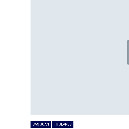
SAN JUAN
TITULARES