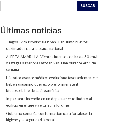
BUSCAR
Últimas noticias
Juegos Evita Provinciales: San Juan sumó nuevos
clasificados para la etapa nacional
ALERTA AMARILLA: Vientos intensos de hasta 80 km/h
y ráfagas superiores azotan San Juan durante el fin de
semana
Histórico avance médico: evoluciona favorablemente el
bebé sanjuanino que recibió el primer stent
bioabsorbible de Latinoamérica
Impactante incendio en un departamento lindero al
edificio en el que vive Cristina Kirchner
Gobierno continúa con formación para fortalecer la
higiene y la seguridad laboral