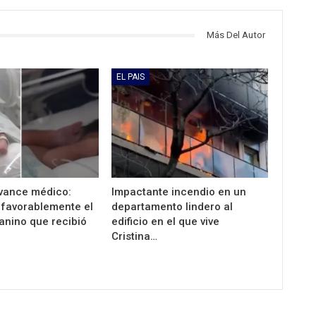
Más Del Autor
EL PAIS
avance médico:
Impactante incendio en un
 favorablemente el
departamento lindero al
anino que recibió
edificio en el que vive
Cristina…