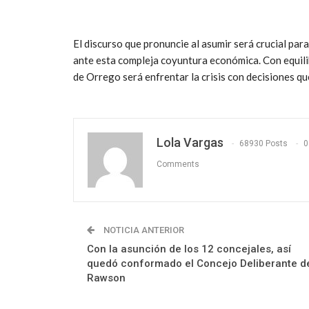
El discurso que pronuncie al asumir será crucial par
ante esta compleja coyuntura económica. Con equilibr
de Orrego será enfrentar la crisis con decisiones q
Lola Vargas
68930 Posts
0
Comments
NOTICIA ANTERIOR
Con la asunción de los 12 concejales, así
quedó conformado el Concejo Deliberante d
Rawson