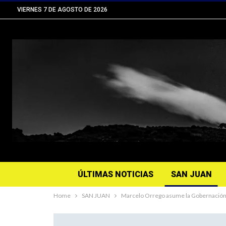
VIERNES 7 DE AGOSTO DE 2026
ÚLTIMAS NOTICIAS
SAN JUAN
Home
SAN JUAN
Marcelo Orrego asume la Gobernación