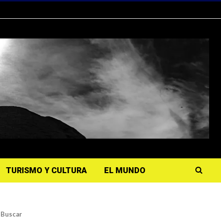
TURISMO Y CULTURA
EL MUNDO
Buscar