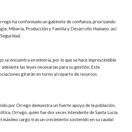
 Orrego ha conformado un gabinete de confianza, priorizando
gía; Minería, Producción y Familia y Desarrollo Humano, así
 Seguridad.
ego se encuentra en minoría, por lo que se hace imprescindible
 adelante las leyes necesarias para su gestión. Este
gociaciones girarán en torno al reparto de recursos
cibido por Orrego demuestra un fuerte apoyo de la población,
lítica. Orrego, quien fue dos veces intendente de Santa Lucía
el máximo cargo tras un crecimiento sostenido en su caudal