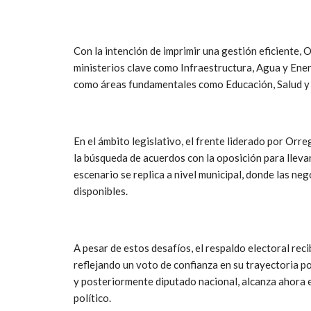
Con la intención de imprimir una gestión eficiente,
ministerios clave como Infraestructura, Agua y Ener
como áreas fundamentales como Educación, Salud y
En el ámbito legislativo, el frente liderado por Orr
la búsqueda de acuerdos con la oposición para llevar
escenario se replica a nivel municipal, donde las ne
disponibles.
A pesar de estos desafíos, el respaldo electoral re
reflejando un voto de confianza en su trayectoria po
y posteriormente diputado nacional, alcanza ahora 
político.