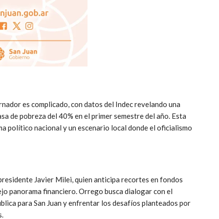
nador es complicado, con datos del Indec revelando una
sa de pobreza del 40% en el primer semestre del año. Esta
 político nacional y un escenario local donde el oficialismo
presidente Javier Milei, quien anticipa recortes en fondos
ejo panorama financiero. Orrego busca dialogar con el
ública para San Juan y enfrentar los desafíos planteados por
s.