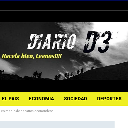
EL PAIS
ECONOMIA
SOCIEDAD
DEPORTES
 en medio de desafíos económicos