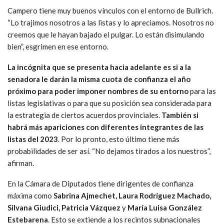
Campero tiene muy buenos vínculos con el entorno de Bullrich.
“Lo trajimos nosotros a las listas y lo apreciamos. Nosotros no
creemos que le hayan bajado el pulgar. Lo están disimulando
bien”, esgrimen en ese entorno.
La incógnita que se presenta hacia adelante es si a la
senadora le darán la misma cuota de confianza el año
próximo para poder imponer nombres de su entorno
para las
listas legislativas o para que su posición sea considerada para
la estrategia de ciertos acuerdos provinciales.
También si
habrá más apariciones con diferentes integrantes de las
listas del 2023
. Por lo pronto, esto último tiene más
probabilidades de ser así. “No dejamos tirados a los nuestros”,
afirman.
En la Cámara de Diputados tiene dirigentes de confianza
máxima como
Sabrina Ajmechet, Laura Rodríguez Machado,
Silvana Giudici, Patricia Vázquez
y
María Luisa González
Estebarena
. Esto se extiende a los recintos subnacionales