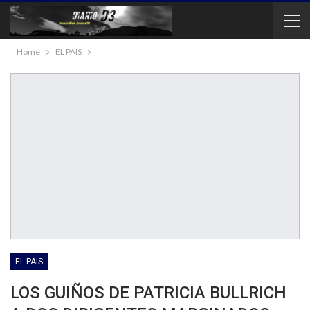
Home
EL PAIS
EL PAIS
LOS GUIÑOS DE PATRICIA BULLRICH