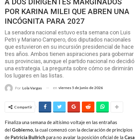
A DOS DIRIGENTES MARGINADOS
POR KARINA MILEI QUE ABREN UNA
INCÓGNITA PARA 2027
La senadora nacional estuvo esta semana con Luis
Petri y Mariano Campero, dos diputados nacionales
que estuvieron en su incursión presidencial de hace
tres años. Ambos tienen aspiraciones para gobernar
sus provincias, aunque el partido nacional no decidió
una estrategia. La pregunta sobre cómo se dirimirán
los lugares en las listas.
en
viernes 5 de junio de 2026
Por
Lola Vargas
Compartir
Finaliza una semana de altísimo voltaje en las entrañas
del
Gobierno
, la cual comenzó con la declaración de principios
de
Patricia Bullrich
para no avalar la posición oficial de la
Casa