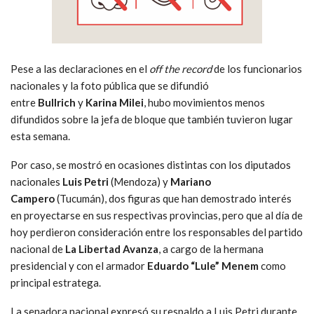
Pese a las declaraciones en el
off the record
de los funcionarios
nacionales y la foto pública que se difundió
entre
Bullrich
y
Karina Milei
, hubo movimientos menos
difundidos sobre la jefa de bloque que también tuvieron lugar
esta semana.
Por caso, se mostró en ocasiones distintas con los diputados
nacionales
Luis Petri
(Mendoza) y
Mariano
Campero
(Tucumán), dos figuras que han demostrado interés
en proyectarse en sus respectivas provincias, pero que al día de
hoy perdieron consideración entre los responsables del partido
nacional de
La Libertad Avanza
, a cargo de la hermana
presidencial y con el armador
Eduardo “Lule” Menem
como
principal estratega.
La senadora nacional expresó su respaldo a Luis Petri durante