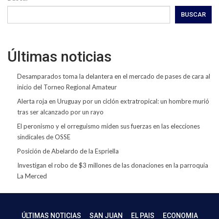
BUSCAR
Últimas noticias
Desamparados toma la delantera en el mercado de pases de cara al
inicio del Torneo Regional Amateur
Alerta roja en Uruguay por un ciclón extratropical: un hombre murió
tras ser alcanzado por un rayo
El peronismo y el orreguismo miden sus fuerzas en las elecciones
sindicales de OSSE
Posición de Abelardo de la Espriella
Investigan el robo de $3 millones de las donaciones en la parroquia
La Merced
ÚLTIMAS NOTICIAS
SAN JUAN
EL PAIS
ECONOMIA