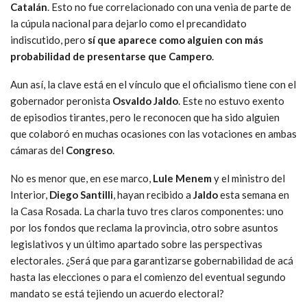
Catalán
. Esto no fue correlacionado con una venia de parte de
la cúpula nacional para dejarlo como el precandidato
indiscutido, pero
sí que aparece como alguien con más
probabilidad de presentarse que Campero
.
Aun así, la clave está en el vínculo que el oficialismo tiene con el
gobernador peronista
Osvaldo Jaldo
. Este no estuvo exento
de episodios tirantes, pero le reconocen que ha sido alguien
que colaboró en muchas ocasiones con las votaciones en ambas
cámaras del
Congreso
.
No es menor que, en ese marco,
Lule Menem
y el ministro del
Interior,
Diego Santilli
, hayan recibido a
Jaldo
esta semana en
la Casa Rosada. La charla tuvo tres claros componentes: uno
por los fondos que reclama la provincia, otro sobre asuntos
legislativos y un último apartado sobre las perspectivas
electorales. ¿Será que para garantizarse gobernabilidad de acá
hasta las elecciones o para el comienzo del eventual segundo
mandato se está tejiendo un acuerdo electoral?