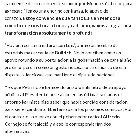
También sé de su cariño y de su amor por Mendoza”, afirmó, para
agregar: “Tengo una enorme confianza, lo apoyo de
corazón.
Estoy convencida que tanto Luis en Mendoza
como lo que nos toca a todos y cada uno, vamos a lograr una
transformación absolutamente profunda
”.
“Hay una cercanía natural con Luis”, afirmó un hombre de
estrechísima cercanía de
Bullrich
. No lo conciben como un
apoyo rotundo a su postulación a la gobernación de cara al año
próximo, pero sí como un gesto necesario en el marco de esa
disputa -silenciosa- que mantiene el diputado nacional.
Y es que Petri no se ha movido un solo milímetro de su apoyo
público al
Presidente
pese a que en las últimas semanas el
entorno karinista hizo saber que había perdido consideración
para ser el candidato libertario para los próximos comicios. Por
el contrario, la alianza con el gobernador radical
Alfredo
Cornejo
se fortaleció y a eso le corresponderían dos
alternativas.