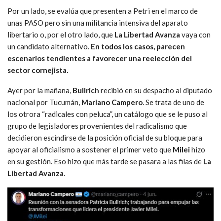
Por un lado, se evalúa que presenten a Petri en el marco de
unas PASO pero sin una militancia intensiva del aparato
libertario o, por el otro lado, que
La Libertad Avanza
vaya con
un candidato alternativo.
En todos los casos, parecen
escenarios tendientes a favorecer una reelección del
sector cornejista.
Ayer por la mañana,
Bullrich
recibió en su despacho al diputado
nacional por Tucumán,
Mariano Campero
. Se trata de uno de
los otrora “radicales con peluca”, un catálogo que se le puso al
grupo de legisladores provenientes del radicalismo que
decidieron escindirse de la posición oficial de su bloque para
apoyar al oficialismo a sostener el primer veto que
Milei
hizo
en su gestión. Eso hizo que más tarde se pasara a las filas de
La
Libertad Avanza
.