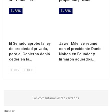
EL PAIS
EL PAIS
El Senado aprobó la ley
Javier Milei se reunió
de propiedad privada,
con el presidente Daniel
pero el Gobierno debió
Noboa en Ecuador y
ceder en la…
firmaron acuerdos…
PREV
NEXT
Los comentarios están cerrados.
Buscar