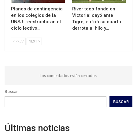
Planes de contingencia
River tocó fondo en
en los colegios de la
Victoria: cayó ante
UNSJ: reestructuran el
Tigre, sufrió su cuarta
ciclo lectivo…
derrota al hilo y…
PREV
NEXT
Los comentarios están cerrados.
Buscar
BUSCAR
Últimas noticias