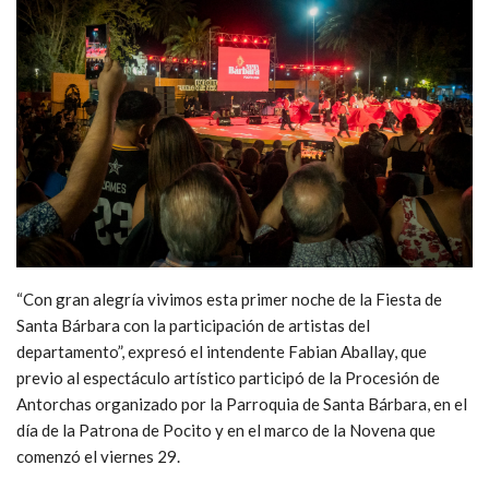
“Con gran alegría vivimos esta primer noche de la Fiesta de
Santa Bárbara con la participación de artistas del
departamento”, expresó el intendente Fabian Aballay, que
previo al espectáculo artístico participó de la Procesión de
Antorchas organizado por la Parroquia de Santa Bárbara, en el
día de la Patrona de Pocito y en el marco de la Novena que
comenzó el viernes 29.