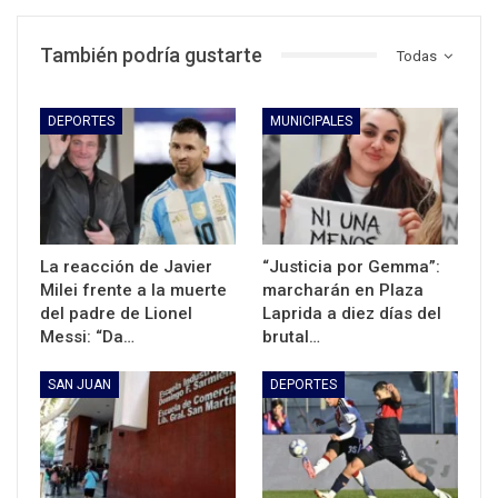
También podría gustarte
Todas
DEPORTES
MUNICIPALES
La reacción de Javier
“Justicia por Gemma”:
Milei frente a la muerte
marcharán en Plaza
del padre de Lionel
Laprida a diez días del
Messi: “Da…
brutal…
SAN JUAN
DEPORTES