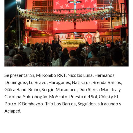
Se presentarán, Mi Kombo RKT, Nicolás Luna, Hermanos
Domínguez, Lu Bravo, Haraganes, Nati Cruz, Brenda Barros,
Güira Band, Reino, Sergio Matamoro, Dúo Sierra Maestra y
Carolina, Subtobogán, Mo5cato, Puesta del Sol, Chimi y El
Potro, K Bombazoo, Trío Los Barros, Seguidores Iracundo y
Aciaped.