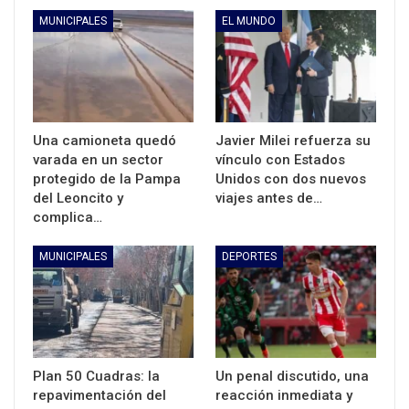
MUNICIPALES
EL MUNDO
Una camioneta quedó
Javier Milei refuerza su
varada en un sector
vínculo con Estados
protegido de la Pampa
Unidos con dos nuevos
del Leoncito y
viajes antes de…
complica…
MUNICIPALES
DEPORTES
Plan 50 Cuadras: la
Un penal discutido, una
repavimentación del
reacción inmediata y