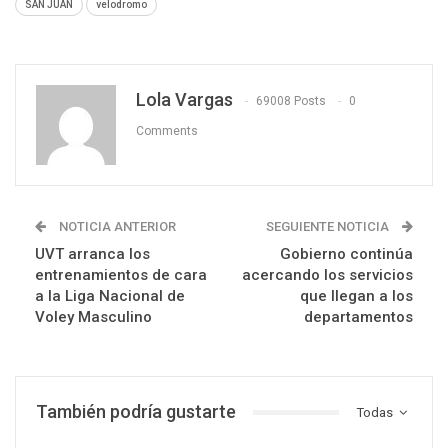
SAN JUAN
velodromo
Lola Vargas
69008 Posts
0
Comments
NOTICIA ANTERIOR
SEGUIENTE NOTICIA
UVT arranca los
Gobierno continúa
entrenamientos de cara
acercando los servicios
a la Liga Nacional de
que llegan a los
Voley Masculino
departamentos
También podría gustarte
Todas