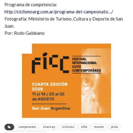
Programa de competencia:
http://ciclismoarg.com.ar/programa-del-campeonato…/
Fotografía: Ministerio de Turismo, Cultura y Deporte de San
Juan.
Por: Rodo Galdeano
campeonato
chancay
ciclismo
elite
master
pista