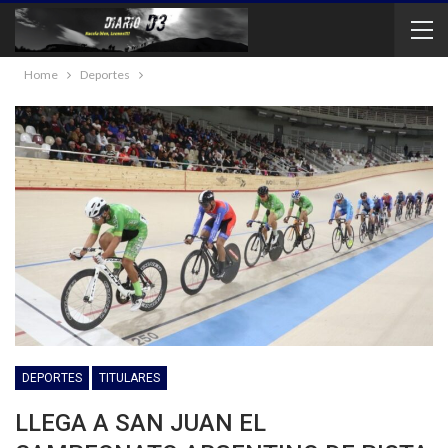
Home
Deportes
DEPORTES
TITULARES
LLEGA A SAN JUAN EL