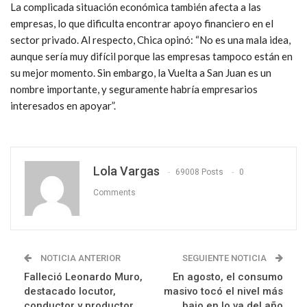
La complicada situación económica también afecta a las
empresas, lo que dificulta encontrar apoyo financiero en el
sector privado. Al respecto, Chica opinó: “No es una mala idea,
aunque sería muy difícil porque las empresas tampoco están en
su mejor momento. Sin embargo, la Vuelta a San Juan es un
nombre importante, y seguramente habría empresarios
interesados en apoyar”.
Lola Vargas
69008 Posts
0
Comments
NOTICIA ANTERIOR
SEGUIENTE NOTICIA
Falleció Leonardo Muro,
En agosto, el consumo
destacado locutor,
masivo tocó el nivel más
conductor y productor
bajo en lo va del año