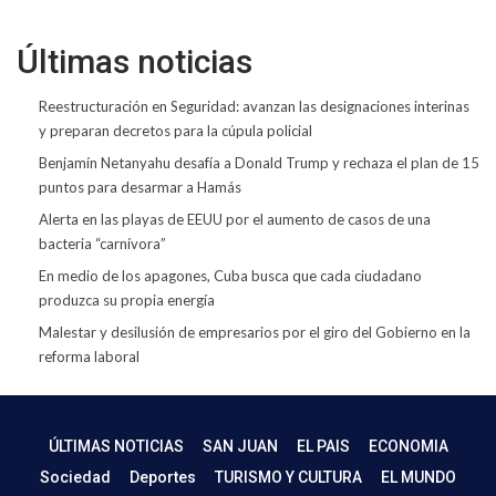
Últimas noticias
Reestructuración en Seguridad: avanzan las designaciones interinas
y preparan decretos para la cúpula policial
Benjamín Netanyahu desafía a Donald Trump y rechaza el plan de 15
puntos para desarmar a Hamás
Alerta en las playas de EEUU por el aumento de casos de una
bacteria “carnívora”
En medio de los apagones, Cuba busca que cada ciudadano
produzca su propia energía
Malestar y desilusión de empresarios por el giro del Gobierno en la
reforma laboral
ÚLTIMAS NOTICIAS
SAN JUAN
EL PAIS
ECONOMIA
Sociedad
Deportes
TURISMO Y CULTURA
EL MUNDO