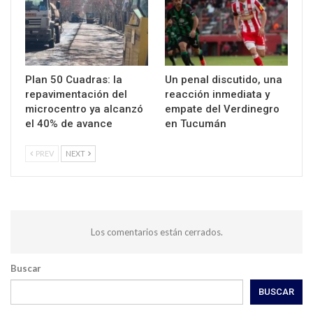
Plan 50 Cuadras: la
Un penal discutido, una
repavimentación del
reacción inmediata y
microcentro ya alcanzó
empate del Verdinegro
el 40% de avance
en Tucumán
PREV
NEXT
Los comentarios están cerrados.
Buscar
BUSCAR