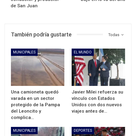
de San Juan
También podría gustarte
Todas
MUNICIPALES
EL MUNDO
Una camioneta quedó
Javier Milei refuerza su
varada en un sector
vínculo con Estados
protegido de la Pampa
Unidos con dos nuevos
del Leoncito y
viajes antes de…
complica…
MUNICIPALES
DEPORTES