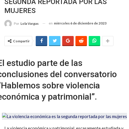
SEGUNDA REPORTADA POR LAS
MUJERES
en
miércoles 6 de diciembre de 2023
Por
Lola Vargas
Compartir
El estudio parte de las
conclusiones del conversatorio
“Hablemos sobre violencia
económica y patrimonial”.
La violencia económica y patrimonial, escasamente estudiada y