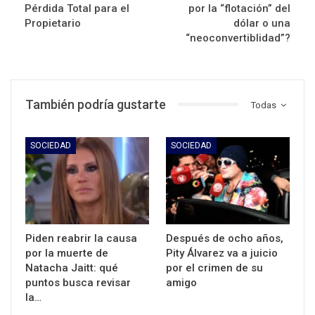
Pérdida Total para el
por la “flotación” del
Propietario
dólar o una
“neoconvertiblidad”?
También podría gustarte
Todas
SOCIEDAD
SOCIEDAD
Piden reabrir la causa
Después de ocho años,
por la muerte de
Pity Álvarez va a juicio
Natacha Jaitt: qué
por el crimen de su
puntos busca revisar
amigo
la…