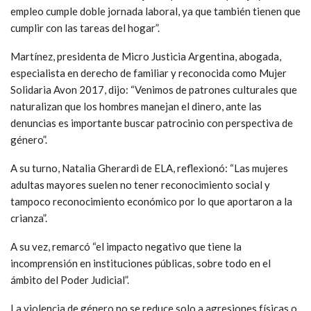
empleo cumple doble jornada laboral, ya que también tienen que
cumplir con las tareas del hogar”.
Martínez, presidenta de Micro Justicia Argentina, abogada,
especialista en derecho de familiar y reconocida como Mujer
Solidaria Avon 2017, dijo: “Venimos de patrones culturales que
naturalizan que los hombres manejan el dinero, ante las
denuncias es importante buscar patrocinio con perspectiva de
género”.
A su turno, Natalia Gherardi de ELA, reflexionó: “Las mujeres
adultas mayores suelen no tener reconocimiento social y
tampoco reconocimiento económico por lo que aportaron a la
crianza”.
A su vez, remarcó “el impacto negativo que tiene la
incomprensión en instituciones públicas, sobre todo en el
ámbito del Poder Judicial”.
La violencia de género no se reduce solo a agresiones físicas o