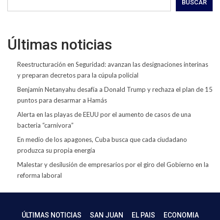
BUSCAR
Últimas noticias
Reestructuración en Seguridad: avanzan las designaciones interinas
y preparan decretos para la cúpula policial
Benjamín Netanyahu desafía a Donald Trump y rechaza el plan de 15
puntos para desarmar a Hamás
Alerta en las playas de EEUU por el aumento de casos de una
bacteria “carnívora”
En medio de los apagones, Cuba busca que cada ciudadano
produzca su propia energía
Malestar y desilusión de empresarios por el giro del Gobierno en la
reforma laboral
ÚLTIMAS NOTICIAS
SAN JUAN
EL PAIS
ECONOMIA