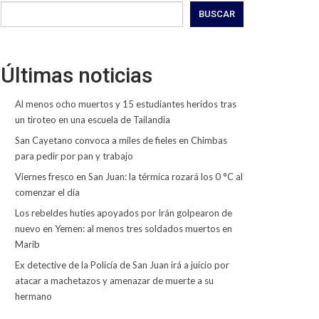
BUSCAR
Últimas noticias
Al menos ocho muertos y 15 estudiantes heridos tras
un tiroteo en una escuela de Tailandia
San Cayetano convoca a miles de fieles en Chimbas
para pedir por pan y trabajo
Viernes fresco en San Juan: la térmica rozará los 0 °C al
comenzar el día
Los rebeldes hutíes apoyados por Irán golpearon de
nuevo en Yemen: al menos tres soldados muertos en
Marib
Ex detective de la Policía de San Juan irá a juicio por
atacar a machetazos y amenazar de muerte a su
hermano