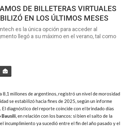
AMOS DE BILLETERAS VIRTUALES
BILIZÓ EN LOS ÚLTIMOS MESES
fintech es la única opción para acceder al
egmento llegó a su máximo en el verano, tal como
 a 8,1 millones de argentinos, registró un nivel de morosidad
ridad se estabilizó hacia fines de 2025, según un informe
. El diagnóstico del reporte coincide con el brindado días
 Bausili
, en relación con los bancos: si bien el salto de la
del incumplimiento ya sucedió entre el fin del año pasado y el