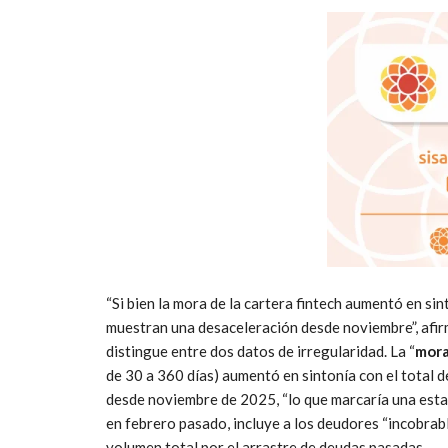
“Si bien la mora de la cartera fintech aumentó en sin
muestran una desaceleración desde noviembre”, afirm
distingue entre dos datos de irregularidad. La “
mora
de 30 a 360 días) aumentó en sintonía con el total 
desde noviembre de 2025, “lo que marcaría una esta
en febrero pasado, incluye a los deudores “incobrabl
volumen total por el arrastre de deudas pasadas.