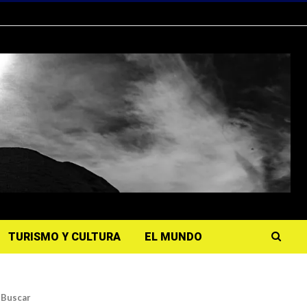
TURISMO Y CULTURA
EL MUNDO
Buscar