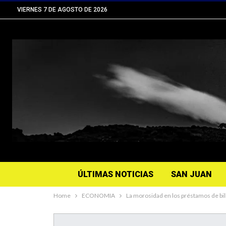
VIERNES 7 DE AGOSTO DE 2026
ÚLTIMAS NOTICIAS
SAN JUAN
Home
ECONOMIA
La morosidad en los préstamos de bil