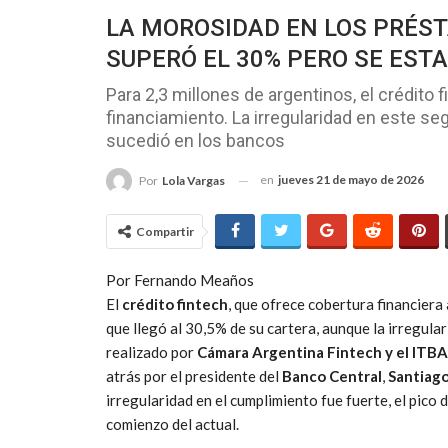
LA MOROSIDAD EN LOS PRÉST
SUPERÓ EL 30% PERO SE ESTA
Para 2,3 millones de argentinos, el crédito 
financiamiento. La irregularidad en este s
sucedió en los bancos
en
jueves 21 de mayo de 2026
Por
Lola Vargas
Compartir
Por Fernando Meaños
El
crédito fintech
, que ofrece cobertura financiera
que llegó al 30,5% de su cartera, aunque la irregula
realizado por
Cámara Argentina Fintech y el ITBA
atrás por el presidente del
Banco Central
,
Santiago
irregularidad en el cumplimiento fue fuerte, el pico 
comienzo del actual.