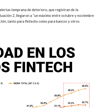
s alertas temprana de deterioro, que registran de la
situación 2, llegaron a “un máximo entre octubre y noviembre
ión, tanto para fintechs como para bancos y otros