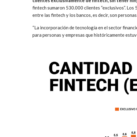
clientes exclusivamente de fintech, sin tener nin
fintech sumaron 530.000 clientes “exclusivos”. Los 5
entre las fintech y los bancos, es decir, son perso
“La incorporación de tecnología en el sector financi
para personas y empresas que históricamente estuvie