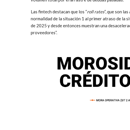
Las fintech destacan que los “
roll rates
”, que son la
normalidad de la situación 1 al primer atraso de la 
de 2025 y desde entonces muestran una desacelerac
proveedores”.