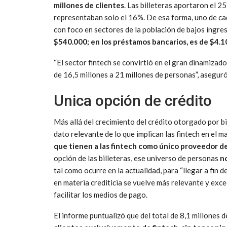
millones de clientes
. Las billeteras aportaron el 2
representaban solo el 16%. De esa forma, uno de ca
con foco en sectores de la población de bajos ingre
$540.000; en los préstamos bancarios, es de $4.
“El sector fintech se convirtió en el gran dinamizad
de 16,5 millones a 21 millones de personas”, aseguró
Unica opción de crédito
Más allá del crecimiento del crédito otorgado por bi
dato relevante de lo que implican las fintech en el m
que tienen a las fintech como único proveedor de
opción de las billeteras, ese universo de personas
n
tal como ocurre en la actualidad, para “llegar a fin de
en materia crediticia se vuelve más relevante y exced
facilitar los medios de pago.
El informe puntualizó que del total de 8,1 millones