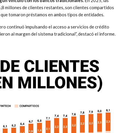
gún vínculo con los bancos tradicionales.
En 2025, las
,8 millones de clientes restantes, son clientes compartidos
nas que tomaron préstamos en ambos tipos de entidades.
ero continuó impulsando el acceso a servicios de crédito
ron al margen del sistema tradicional”, destacó el informe.