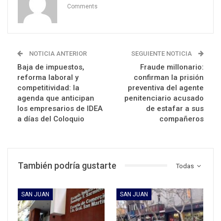
Comments
NOTICIA ANTERIOR
SEGUIENTE NOTICIA
Baja de impuestos,
Fraude millonario:
reforma laboral y
confirman la prisión
competitividad: la
preventiva del agente
agenda que anticipan
penitenciario acusado
los empresarios de IDEA
de estafar a sus
a días del Coloquio
compañeros
También podría gustarte
Todas
SAN JUAN
SAN JUAN