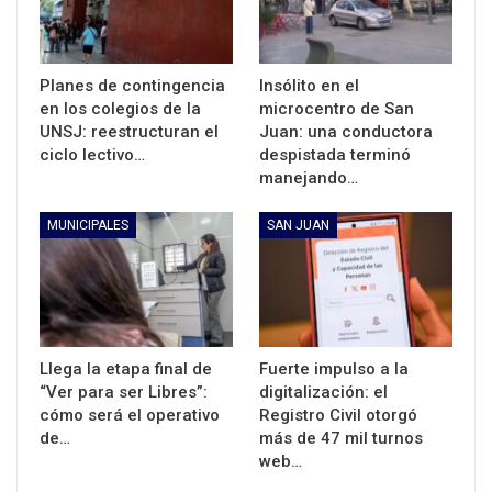
Planes de contingencia
Insólito en el
en los colegios de la
microcentro de San
UNSJ: reestructuran el
Juan: una conductora
ciclo lectivo…
despistada terminó
manejando…
MUNICIPALES
SAN JUAN
Llega la etapa final de
Fuerte impulso a la
“Ver para ser Libres”:
digitalización: el
cómo será el operativo
Registro Civil otorgó
de…
más de 47 mil turnos
web…