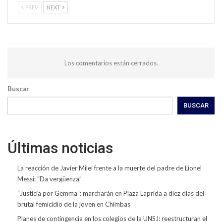
PREV
NEXT
Los comentarios están cerrados.
Buscar
BUSCAR
Últimas noticias
La reacción de Javier Milei frente a la muerte del padre de Lionel
Messi: “Da vergüenza”
“Justicia por Gemma”: marcharán en Plaza Laprida a diez días del
brutal femicidio de la joven en Chimbas
Planes de contingencia en los colegios de la UNSJ: reestructuran el