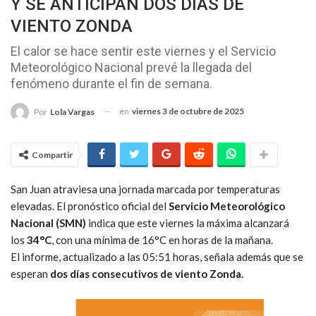
Y SE ANTICIPAN DOS DÍAS DE
VIENTO ZONDA
El calor se hace sentir este viernes y el Servicio
Meteorológico Nacional prevé la llegada del
fenómeno durante el fin de semana.
en
viernes 3 de octubre de 2025
Por
Lola Vargas
Compartir
San Juan atraviesa una jornada marcada por temperaturas
elevadas. El pronóstico oficial del
Servicio Meteorológico
Nacional (SMN)
indica que este viernes la máxima alcanzará
los
34°C
, con una mínima de 16°C en horas de la mañana.
El informe, actualizado a las 05:51 horas, señala además que se
esperan
dos días consecutivos de viento Zonda.