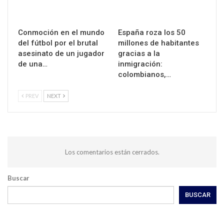
Conmoción en el mundo
España roza los 50
del fútbol por el brutal
millones de habitantes
asesinato de un jugador
gracias a la
de una…
inmigración:
colombianos,…
PREV
NEXT
Los comentarios están cerrados.
Buscar
BUSCAR