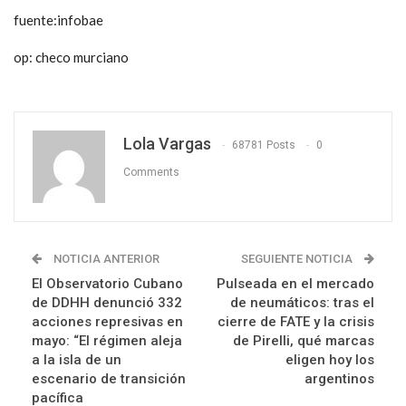
fuente:infobae
op: checo murciano
Lola Vargas
68781 Posts
0
Comments
NOTICIA ANTERIOR
SEGUIENTE NOTICIA
El Observatorio Cubano
Pulseada en el mercado
de DDHH denunció 332
de neumáticos: tras el
acciones represivas en
cierre de FATE y la crisis
mayo: “El régimen aleja
de Pirelli, qué marcas
a la isla de un
eligen hoy los
escenario de transición
argentinos
pacífica