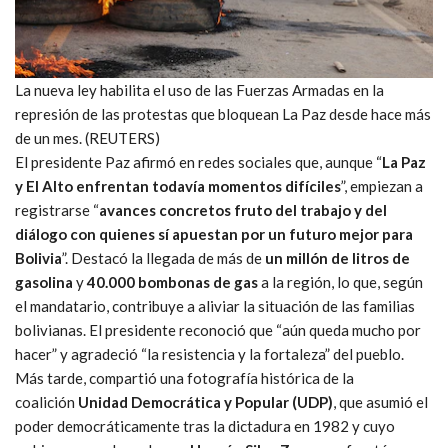
La nueva ley habilita el uso de las Fuerzas Armadas en la
represión de las protestas que bloquean La Paz desde hace más
de un mes. (REUTERS)
El presidente Paz afirmó en redes sociales que, aunque “
La Paz
y El Alto enfrentan todavía momentos difíciles
”, empiezan a
registrarse “
avances concretos fruto del trabajo y del
diálogo con quienes sí apuestan por un futuro mejor para
Bolivia
”. Destacó la llegada de más de
un millón de litros de
gasolina
y
40.000 bombonas de gas
a la región, lo que, según
el mandatario, contribuye a aliviar la situación de las familias
bolivianas. El presidente reconoció que “aún queda mucho por
hacer” y agradeció “la resistencia y la fortaleza” del pueblo.
Más tarde, compartió una fotografía histórica de la
coalición
Unidad Democrática y Popular (UDP)
, que asumió el
poder democráticamente tras la dictadura en 1982 y cuyo