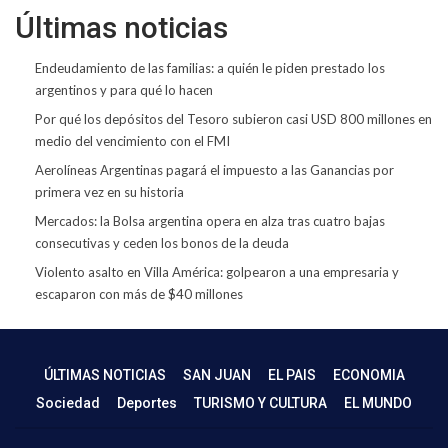
Últimas noticias
Endeudamiento de las familias: a quién le piden prestado los
argentinos y para qué lo hacen
Por qué los depósitos del Tesoro subieron casi USD 800 millones en
medio del vencimiento con el FMI
Aerolíneas Argentinas pagará el impuesto a las Ganancias por
primera vez en su historia
Mercados: la Bolsa argentina opera en alza tras cuatro bajas
consecutivas y ceden los bonos de la deuda
Violento asalto en Villa América: golpearon a una empresaria y
escaparon con más de $40 millones
ÚLTIMAS NOTICIAS
SAN JUAN
EL PAIS
ECONOMIA
Sociedad
Deportes
TURISMO Y CULTURA
EL MUNDO