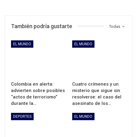
También podría gustarte
Todas
EL MUNDO
EL MUNDO
Colombia en alerta:
Cuatro crímenes y un
advierten sobre posibles
misterio que sigue sin
“actos de terrorismo”
resolverse: el caso del
durante la…
asesinato de los…
DEPORTES
EL MUNDO