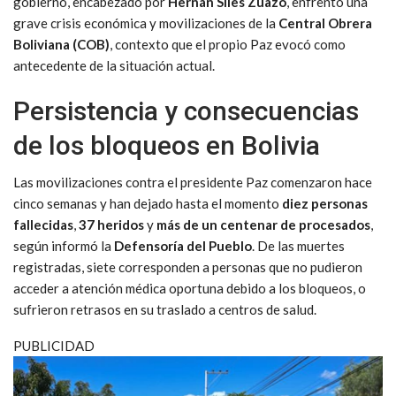
gobierno, encabezado por
Hernán Siles Zuazo
, enfrentó una
grave crisis económica y movilizaciones de la
Central Obrera
Boliviana (COB)
, contexto que el propio Paz evocó como
antecedente de la situación actual.
Persistencia y consecuencias
de los bloqueos en Bolivia
Las movilizaciones contra el presidente Paz comenzaron hace
cinco semanas y han dejado hasta el momento
diez personas
fallecidas
,
37 heridos
y
más de un centenar de procesados
,
según informó la
Defensoría del Pueblo
. De las muertes
registradas, siete corresponden a personas que no pudieron
acceder a atención médica oportuna debido a los bloqueos, o
sufrieron retrasos en su traslado a centros de salud.
PUBLICIDAD