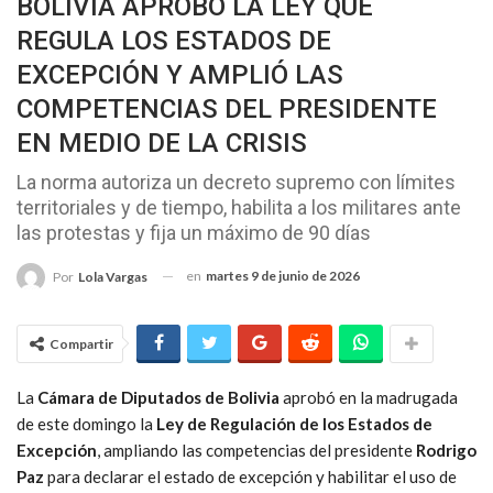
BOLIVIA APROBÓ LA LEY QUE
REGULA LOS ESTADOS DE
EXCEPCIÓN Y AMPLIÓ LAS
COMPETENCIAS DEL PRESIDENTE
EN MEDIO DE LA CRISIS
La norma autoriza un decreto supremo con límites
territoriales y de tiempo, habilita a los militares ante
las protestas y fija un máximo de 90 días
en
martes 9 de junio de 2026
Por
Lola Vargas
Compartir
La
Cámara de Diputados de Bolivia
aprobó en la madrugada
de este domingo la
Ley de Regulación de los Estados de
Excepción
, ampliando las competencias del presidente
Rodrigo
Paz
para declarar el estado de excepción y habilitar el uso de