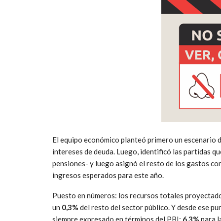
El equipo económico planteó primero un escenario de
intereses de deuda. Luego, identificó las partidas q
pensiones- y luego asignó el resto de los gastos con
ingresos esperados para este año.
Puesto en números: los recursos totales proyectad
un
0,3%
del resto del sector público. Y desde ese pu
siempre expresado en términos del PBI:
6,3%
para l