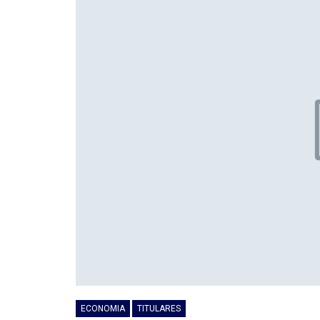
ECONOMIA
TITULARES