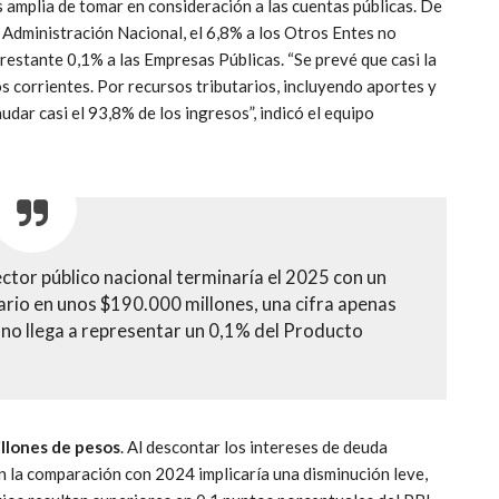
s amplia de tomar en consideración a las cuentas públicas. De
a Administración Nacional, el 6,8% a los Otros Entes no
 restante 0,1% a las Empresas Públicas. “Se prevé que casi la
 corrientes. Por recursos tributarios, incluyendo aportes y
udar casi el 93,8% de los ingresos”, indicó el equipo
sector público nacional terminaría el 2025 con un
ario en unos $190.000 millones, una cifra apenas
ue no llega a representar un 0,1% del Producto
illones de pesos
. Al descontar los intereses de deuda
n la comparación con 2024 implicaría una disminución leve,