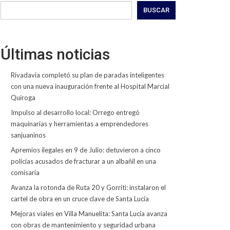
BUSCAR
Últimas noticias
Rivadavia completó su plan de paradas inteligentes
con una nueva inauguración frente al Hospital Marcial
Quiroga
Impulso al desarrollo local: Orrego entregó
maquinarias y herramientas a emprendedores
sanjuaninos
Apremios ilegales en 9 de Julio: detuvieron a cinco
policías acusados de fracturar a un albañil en una
comisaría
Avanza la rotonda de Ruta 20 y Gorriti: instalaron el
cartel de obra en un cruce clave de Santa Lucía
Mejoras viales en Villa Manuelita: Santa Lucía avanza
con obras de mantenimiento y seguridad urbana