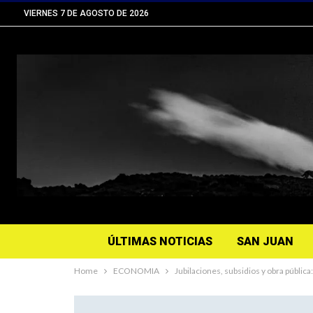
VIERNES 7 DE AGOSTO DE 2026
ÚLTIMAS NOTICIAS
SAN JUAN
Home
ECONOMIA
Jubilaciones, subsidios y obra públi