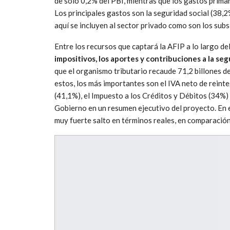
de solo 0,2% del PBI, mientras que los gastos prima
Los principales gastos son la seguridad social (38,2
aquí se incluyen al sector privado como son los subs
Entre los recursos que captará la AFIP a lo largo de
impositivos, los aportes y contribuciones a la seg
que el organismo tributario recaude 71,2 billones d
estos, los más importantes son el IVA neto de reint
(41,1%), el Impuesto a los Créditos y Débitos (34%)
Gobierno en un resumen ejecutivo del proyecto. En el
muy fuerte salto en términos reales, en comparación 