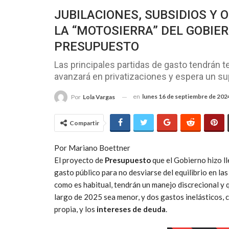
JUBILACIONES, SUBSIDIOS Y
LA “MOTOSIERRA” DEL GOBIE
PRESUPUESTO
Las principales partidas de gasto tendrán 
avanzará en privatizaciones y espera un su
en
lunes 16 de septiembre de 202
Por
Lola Vargas
Compartir
Por Mariano Boettner
El proyecto de
Presupuesto
que el Gobierno hizo ll
gasto público para no desviarse del equilibrio en la
como es habitual, tendrán un manejo discrecional y
largo de 2025 sea menor, y dos gastos inelásticos,
propia, y los
intereses de deuda
.