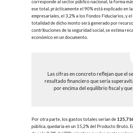
corresponde al sector público nacional, la forma má
ese total, prácticamente el 90% está explicado en l
empresariales, el 3,2% a los Fondos Fiduciarios, y el
totalidad de dicho monto será generado por recursos
contribuciones de la seguridad social, se estima reca
económico en un documento.
Las cifras en concreto reflejan que el 
resultado financiero que sería superavit
por encima del equilibrio fiscal y q
Por otra parte, los gastos totales serían de
125,7 b
pública, quedaría en un 15,2% del Producto Bruto. E