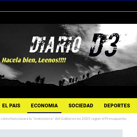
EL PAIS
ECONOMIA
SOCIEDAD
DEPORTES
ca: cómo funcionará la “motosierra” del Gobierno en 2025 según el Presupuesto