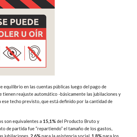
 equilibrio en las cuentas públicas luego del pago de
ue tienen reajuste automático -básicamente las jubilaciones y
 ese techo previsto, que está definido por la cantidad de
os son equivalentes a
15,1%
del Producto Bruto y
nto de partida fue “repartiendo” el tamaño de los gastos,
as jubilaciones,
2,6%
para la asistencia social,
1,8%
para los