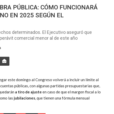
 OBRA PÚBLICA: CÓMO FUNCIONARÁ
RNO EN 2025 SEGÚN EL
techos determinados. El Ejecutivo aseguró que
perávit comercial menor al de este año
4
egar este domingo al Congreso volverá a incluir un límite al
s cuentas públicas, con algunas partidas presupuestarias que,
 quedarán
a tiro de ajuste
en caso de que el margen fiscal a lo
 como las
jubilaciones
, que tienen una fórmula mensual