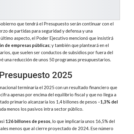
Gobierno que tendrá el Presupuesto serán continuar con el
erzo de partidas para seguridad y defensa y una
 último aspecto, el Poder Ejecutivo mencionó que insistirá
ón de empresas públicas
; y también que planteará en el
rios, que suelen ser conductos de subsidios por fuera del
revé una reducción de unos 50 programas presupuestarios.
 Presupuesto 2025
o nacional terminaría el 2025 con un resultado financiero que
 cifra apenas por encima del equilibrio fiscal y que no llega a
tado primario alcanzaría los 1,4 billones de pesos –
1,3% del
uda menos los pasivos intra sector público.
asi
126 billones de pesos
, lo que implicaría unos 16,5% del
ales menos que al cierre proyectado de 2024. Ese número