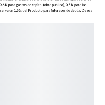
0,6%
para gastos de capital (obra pública),
0,5%
para las
eserva un
1,5%
del Producto para intereses de deuda. De esa