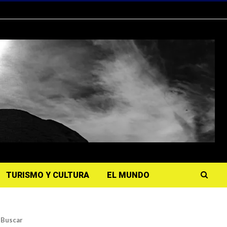
TURISMO Y CULTURA
EL MUNDO
Buscar