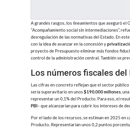
A grandes rasgos, los lineamientos que aseguró el 
“Acompañamiento social sin intermediaciones”, refu
desregulación de las normativas del Estado. En este
con la idea de avanzar en la concesión y
privatizaci
proyecto de Presupuesto eliminar más fondos fiducia
control de la administración central. También se p
Los números fiscales del
Las cifras en concreto reflejan que el sector públic
sería superavitario en unos
$190.000 millones
, una
representar un 0,1% del Producto. Para eso, el resul
PBI
– que alcanzarían para cubrir los intereses de de
Por el lado de los recursos, se estiman en 2025 en c
Producto. Representarían unos 0,2 puntos porcentu