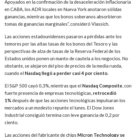
Apoyados en la confirmación de la desaceleración inflacionaria
en CABA, los ADR locales en Nueva York anotaron sólidas
ganancias, mientras que los bonos soberanos absorbieron
tomas de ganancias marginales”, consideró Vlassich.
Las acciones estadounidenses pasaron a pérdidas ante los
temores por las altas tasas de los bonos del Tesoro y las
perspectivas de alza de tasas de la
Reserva Federal de los
Estados unidos ponen un manto de cautela a los negocios. No
obstante, se alejaron del piso de precios de la media rueda,
cuando el
Nasdaq llegó a perder casi 4 por ciento
.
El S&P 500 cayó 0,3%, mientras que el
Nasdaq Composite
, con
fuerte presencia de empresas tecnológicas,
retrocedió
1%
después de que las acciones tecnológicas impulsaran los
mercados a un modesto repunte el lunes. El Dow Jones
Industrial consiguió termina con leve ganancia de 0,2 por
ciento.
Las acciones del fabricante de chips
Micron Technology se