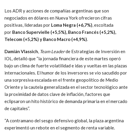
Los ADR y acciones de compañías argentinas que son
negociados en dólares en Nueva York ofrecieron cifras
positivas, lideradas por
Loma Negra (+6,7%)
, escoltada
por
Banco Supervielle (+5,5%), Banco Francés (+5,2%),
Telecom (+5,2%) y Banco Macro (+4,9%)
.
Damián Vlassich
,
Team Leader
de Estrategias de Inversión en
IOL, detalló que “la jornada financiera de este martes operó
bajo un clima de fuerte volatilidad e idas y vueltas en las plazas
internacionales. El humor de los inversores se vio sacudido por
una sorpresiva escalada en el frente geopolítico de Medio
Oriente y la cautela generalizada en el sector tecnológico ante
la proximidad de datos clave de inflación, factores que
eclipsaron un hito histórico de demanda primaria en el mercado
de capitales”.
“A contramano del sesgo defensivo global, la plaza argentina
experimentó un rebote en el segmento de renta variable.