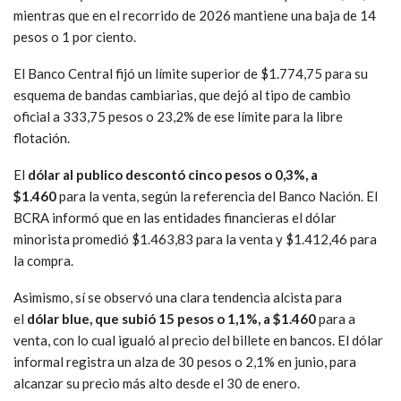
mientras que en el recorrido de 2026 mantiene una baja de 14
pesos o 1 por ciento.
El Banco Central fijó un límite superior de $1.774,75 para su
esquema de bandas cambiarias, que dejó al tipo de cambio
oficial a 333,75 pesos o 23,2% de ese límite para la libre
flotación.
El
dólar al publico descontó cinco pesos o 0,3%, a
$1.460
para la venta, según la referencia del Banco Nación. El
BCRA informó que en las entidades financieras el dólar
minorista promedió $1.463,83 para la venta y $1.412,46 para
la compra.
Asimismo, sí se observó una clara tendencia alcista para
el
dólar blue, que subió 15 pesos o 1,1%, a $1.460
para a
venta, con lo cual igualó al precio del billete en bancos. El dólar
informal registra un alza de 30 pesos o 2,1% en junio, para
alcanzar su precio más alto desde el 30 de enero.