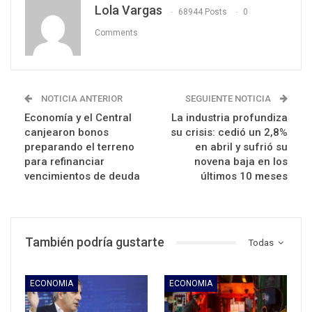
Lola Vargas
68944 Posts
0
Comments
NOTICIA ANTERIOR
SEGUIENTE NOTICIA
Economía y el Central
La industria profundiza
canjearon bonos
su crisis: cedió un 2,8%
preparando el terreno
en abril y sufrió su
para refinanciar
novena baja en los
vencimientos de deuda
últimos 10 meses
También podría gustarte
Todas
ECONOMIA
ECONOMIA