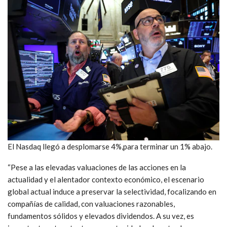
El Nasdaq llegó a desplomarse 4%,para terminar un 1% abajo.
“Pese a las elevadas valuaciones de las acciones en la
actualidad y el alentador contexto económico, el escenario
global actual induce a preservar la selectividad, focalizando en
compañías de calidad, con valuaciones razonables,
fundamentos sólidos y elevados dividendos. A su vez, es