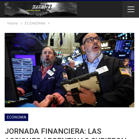
Home
ECONOMIA
ECONOMIA
JORNADA FINANCIERA: LAS