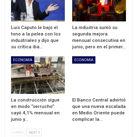
Luis Caputo le bajó el
La industria sumó su
tono a la pelea con los
segunda mejora
industriales y dijo que
mensual consecutiva en
su crítica iba…
junio, pero en el primer…
ECONOMIA
ECONOMIA
La construcción sigue
El Banco Central advirtió
en modo “serrucho”:
que una nueva escalada
cayó 4,1% mensual en
en Medio Oriente puede
junio y…
complicar la…
PREV
NEXT