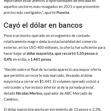
importante estar atentos a oportunidades de entrada en
aquellos sectores más rezagados en 2025 o que presenten
precios más castigados“, aportó
Puente
.
Cayó el dólar en bancos
Pese a un monto operado en el segmento de contado
relativamente magro dada la estacionalidad del comercio
exterior, en los USD 400 millones, la oferta fue suficiente para
hacer bajar al
dólar mayorista, que recortó 5,50 pesos o
0,4%
en el día, a
1.441 pesos
.
“Recién sobre el final de la rueda apareció una mayor oferta
que permitió un recorte más marcado, llevando al dólar
mayorista a cerrar en $1.441. El volumen operado volvió a
retroceder y fue incluso inferior al de la jornada previa”,
detalló
Nicolás Merino
, operador de ABC Mercado de
Cambios.
El dólar mayorista anota un incremento de 33 pesos o 2,3%,