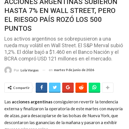
ACCIONES ARGENTINAS SUBIERON
HASTA 7% EN WALL STREET, PERO
EL RIESGO PAÍS ROZÓ LOS 500
PUNTOS
Los activos argentinos se sobrepusieron a una
rueda muy volátil en Wall Street. El S&P Merval subió
1,2%. El dólar bajó a $1.460 en el Banco Nación y el
BCRA compró USD 121 millones en el mercado.
en
martes 9 de junio de 2026
Por
Lola Vargas
Compartir
Las
acciones argentinas
consiguieron revertir la tendencia
externa y finalizaron la operatoria de este martes con mayoría
de alzas, para desacoplarse de las bolsas de Nueva York, que
descontaron las ganancias de la mañana y pasaron a exhibir