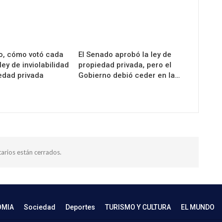
o, cómo votó cada
El Senado aprobó la ley de
ley de inviolabilidad
propiedad privada, pero el
edad privada
Gobierno debió ceder en la…
arios están cerrados.
OMIA
Sociedad
Deportes
TURISMO Y CULTURA
EL MUNDO