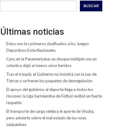
BUSCAR
Últimas noticias
Estos son los primeros clasificados a los Juegos
Deportivos Evita Nacionales
Caos en la Panamericana: un choque múltiple con un
colectivo dejó al menos cinco heridos
Tras el traspié, el Gobierno no insistirá con la Ley de
Tierras y se frenan los paquetes de desregulación
El apoyo del gobierno al deporte llega a todos los
rincones: la Liga Sarmientina de Fútbol recibió un fuerte
respaldo
El transporte de carga celebra el aporte de Vicuña,
pero advierte sobre el mal estado de las rutas
sanjuaninas