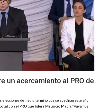
bre un acercamiento al PRO de
las elecciones de medio término que se avecinan este año
total con el PRO que lidera Mauricio Macri
. “Vayamos