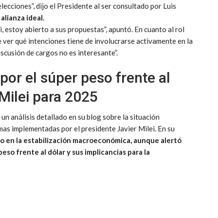
lecciones”, dijo el Presidente al ser consultado por Luis
alianza ideal.
 estoy abierto a sus propuestas”, apuntó. En cuanto al rol
e ver qué intenciones tiene de involucrarse activamente en la
iscusión de cargos no es interesante”.
por el súper peso frente al
 Milei para 2025
n análisis detallado en su blog sobre la situación
as implementadas por el presidente Javier Milei. En su
no en la estabilización macroeconómica, aunque alertó
eso frente al dólar y sus implicancias para la