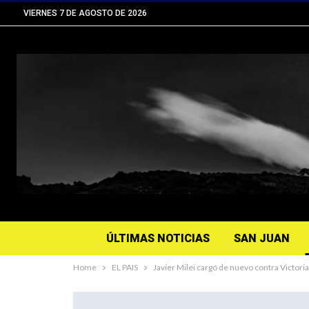
VIERNES 7 DE AGOSTO DE 2026
ÚLTIMAS NOTICIAS
SAN JUAN
Home
EL PAIS
Javier Milei cargó de nuevo contra Victoria