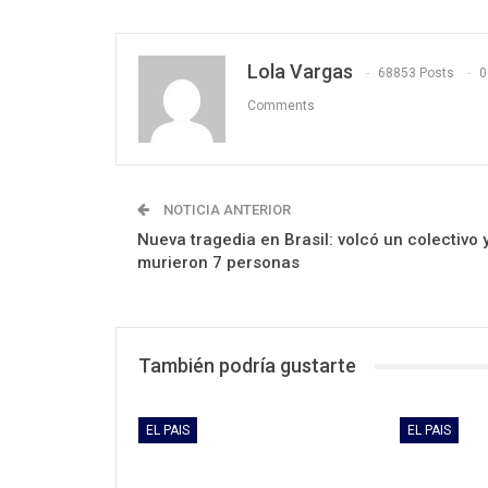
Lola Vargas
68853 Posts
0
Comments
NOTICIA ANTERIOR
Nueva tragedia en Brasil: volcó un colectivo 
murieron 7 personas
También podría gustarte
EL PAIS
EL PAIS