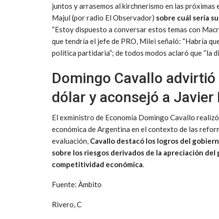
juntos y arrasemos al kirchnerismo en las próximas e
Majul (por radio El Observador)
sobre cuál sería su 
“Estoy dispuesto a conversar estos temas con Macri,
que tendría el jefe de PRO, Milei señaló: “Habría qu
política partidaria”; de todos modos aclaró que “la d
Domingo Cavallo advirtió 
dólar y aconsejó a Javier
El exministro de Economía Domingo Cavallo realizó u
económica de Argentina en el contexto de las reform
evaluación,
Cavallo destacó los logros del gobier
sobre los riesgos derivados de la apreciación del p
competitividad económica
.
Fuente: Àmbito
Rivero, C