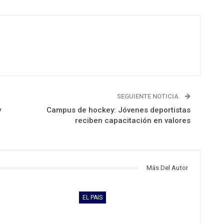
SEGUIENTE NOTICIA
y
Campus de hockey: Jóvenes deportistas
reciben capacitación en valores
Más Del Autor
EL PAIS