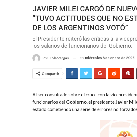
JAVIER MILEI CARGÓ DE NUEV
“TUVO ACTITUDES QUE NO EST
DE LOS ARGENTINOS VOTÓ”
El Presidente reiteró las críticas a la vice
los salarios de funcionarios del Gobierno.
en
miércoles 8 de enero de 2025
Por
Lola Vargas
Compartir
Al ser consultado sobre el cruce con la vicepresiden
funcionarios del
Gobierno
, el presidente
Javier Mil
estado cometiendo una serie de errores no forzados