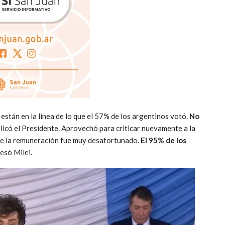
están en la línea de lo que el 57% de los argentinos votó.
No
plicó el Presidente. Aprovechó para criticar nuevamente a la
 de la remuneración fue muy desafortunado.
El 95% de los
resó Milei.