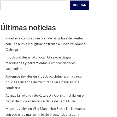
BUSCAR
Últimas noticias
Rivadavia completó su plan de paradas inteligentes
con una nueva inauguración frente al Hospital Marcial
Quiroga
Impulso al desarrollo local: Orrego entregó
maquinarias y herramientas a emprendedores
sanjuaninos
Apremios ilegales en 9 de Julio: detuvieron a cinco
policías acusados de fracturar a un albañil en una
comisaría
Avanza la rotonda de Ruta 20 y Gorriti: instalaron el
cartel de obra en un cruce clave de Santa Lucía
Mejoras viales en Villa Manuelita: Santa Lucía avanza
con obras de mantenimiento y seguridad urbana