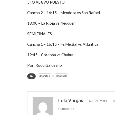
5TO AL 8VO PUESTO
Cancha 2 – 16:15 – Mendoza vs San Rafael
18:00 – La Rioja vs Neuquén
SEMIFINALES
Cancha 1 – 16:15 – Fe.Me.Bal vs Atlántica
19:45 – Córdoba vs Chubut
Por: Rodo Galdeano
deportes
Handball
Lola Vargas
68829 Posts
0
Comments