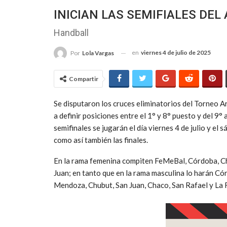
INICIAN LAS SEMIFIALES DE
Handball
en
viernes 4 de julio de 2025
Por
Lola Vargas
Compartir
Se disputaron los cruces eliminatorios del Torneo 
a definir posiciones entre el 1° y 8° puesto y del 9
semifinales se jugarán el día viernes 4 de julio y el 
como así también las finales.
En la rama femenina compiten FeMeBal, Córdoba, C
Juan; en tanto que en la rama masculina lo harán C
Mendoza, Chubut, San Juan, Chaco, San Rafael y La R