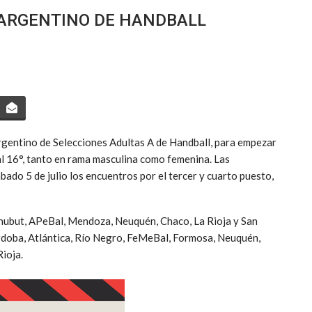
L ARGENTINO DE HANDBALL
Argentino de Selecciones Adultas A de Handball, para empezar
° al 16°, tanto en rama masculina como femenina. Las
sábado 5 de julio los encuentros por el tercer y cuarto puesto,
hubut, APeBal, Mendoza, Neuquén, Chaco, La Rioja y San
órdoba, Atlántica, Río Negro, FeMeBal, Formosa, Neuquén,
ioja.