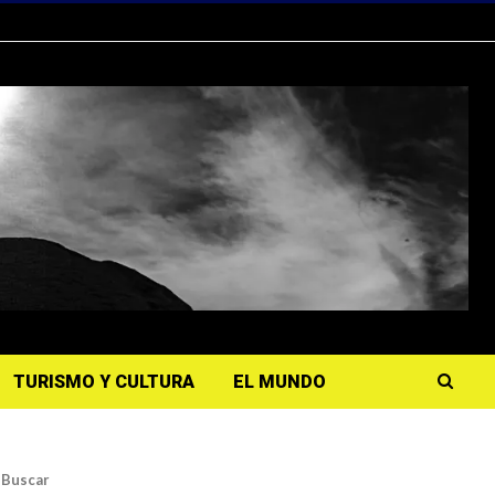
TURISMO Y CULTURA
EL MUNDO
Buscar