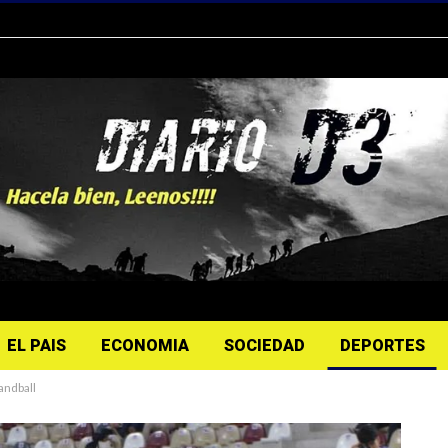
EL PAIS
ECONOMIA
SOCIEDAD
DEPORTES
andball