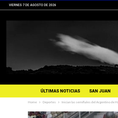
VIERNES 7 DE AGOSTO DE 2026
ÚLTIMAS NOTICIAS
SAN JUAN
Home
Deportes
Inician las semifiales del Argentino de H