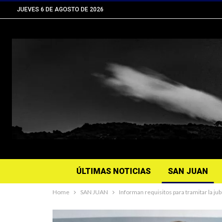
JUEVES 6 DE AGOSTO DE 2026
ÚLTIMAS NOTICIAS
SAN JUAN
Home
SAN JUAN
Informan requisitos para tramitar la jub