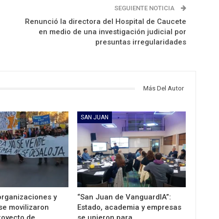
SEGUIENTE NOTICIA
Renunció la directora del Hospital de Caucete
en medio de una investigación judicial por
presuntas irregularidades
Más Del Autor
SAN JUAN
organizaciones y
“San Juan de VanguardIA”:
se movilizaron
Estado, academia y empresas
proyecto de…
se unieron para…