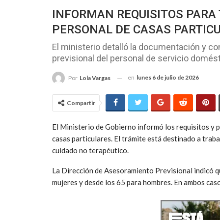
INFORMAN REQUISITOS PARA 
PERSONAL DE CASAS PARTIC
El ministerio detalló la documentación y con
previsional del personal de servicio domést
en
lunes 6 de julio de 2026
Por
Lola Vargas
Compartir
El Ministerio de Gobierno informó los requisitos y p
casas particulares. El trámite está destinado a trab
cuidado no terapéutico.
La Dirección de Asesoramiento Previsional indicó qu
mujeres y desde los 65 para hombres. En ambos casos