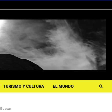
TURISMO Y CULTURA
EL MUNDO
Buscar