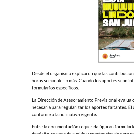
Desde el organismo explicaron que las contribucion
horas semanales o más. Cuando los aportes sean inf
formularios específicos.
La Dirección de Asesoramiento Previsional evalúa c
necesaria para regularizar los aportes faltantes. El 
conforme a la normativa vigente.
Entre la documentación requerida figuran formularios
depósito, recibos de sueldo y constancias de obra so