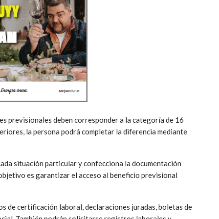
es previsionales deben corresponder a la categoría de 16
eriores, la persona podrá completar la diferencia mediante
ada situación particular y confecciona la documentación
objetivo es garantizar el acceso al beneficio previsional
 de certificación laboral, declaraciones juradas, boletas de
cial. También podrán solicitarse registros laborales y