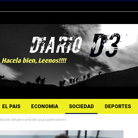
EL PAIS
ECONOMIA
SOCIEDAD
DEPORTES
ilación del personal de casas particulares