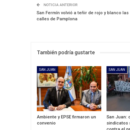
NOTICIA ANTERIOR
San Fermín volvió a teñir de rojo y blanco las
calles de Pamplona
También podría gustarte
SAN JUAN
SAN JUAN
Ambiente y EPSE firmaron un
San Juan: 
convenio
sindicatos 
contra el 