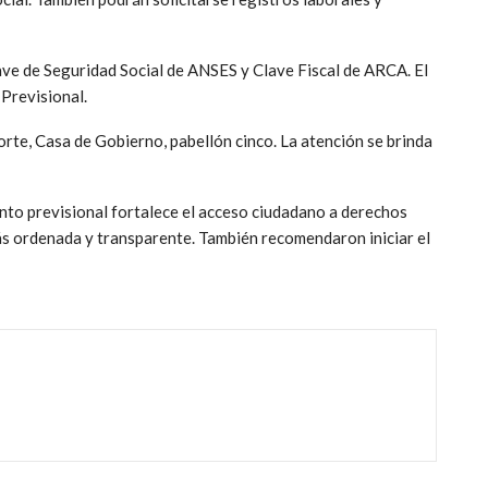
ve de Seguridad Social de ANSES y Clave Fiscal de ARCA. El
 Previsional.
orte, Casa de Gobierno, pabellón cinco. La atención se brinda
to previsional fortalece el acceso ciudadano a derechos
s ordenada y transparente. También recomendaron iniciar el