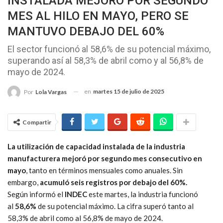
INSTALADA MEJORÓ POR SEGUNDO
MES AL HILO EN MAYO, PERO SE
MANTUVO DEBAJO DEL 60%
El sector funcionó al 58,6% de su potencial máximo,
superando así al 58,3% de abril como y al 56,8% de
mayo de 2024.
en
martes 15 de julio de 2025
Por
Lola Vargas
Compartir
La utilización de capacidad instalada de la industria
manufacturera mejoró por segundo mes consecutivo en
mayo
, tanto en términos mensuales como anuales. Sin
embargo,
acumuló seis registros por debajo del 60%.
Según informó el
INDEC
este martes, la industria funcionó
al
58,6%
de su potencial máximo. La cifra superó tanto al
58,3% de abril como al 56,8% de mayo de 2024.