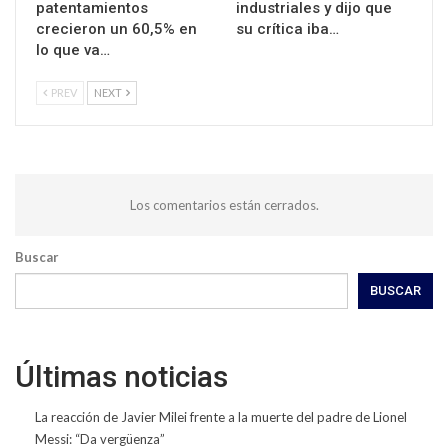
patentamientos
industriales y dijo que
crecieron un 60,5% en
su crítica iba…
lo que va…
PREV
NEXT
Los comentarios están cerrados.
Buscar
BUSCAR
Últimas noticias
La reacción de Javier Milei frente a la muerte del padre de Lionel
Messi: “Da vergüenza”