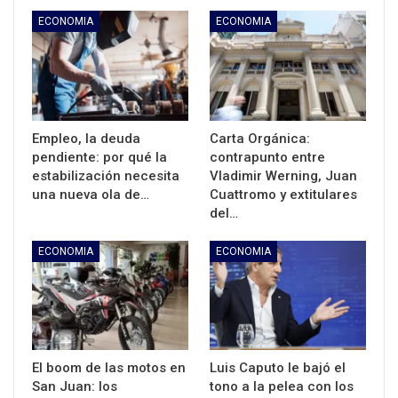
ECONOMIA
ECONOMIA
Empleo, la deuda
Carta Orgánica:
pendiente: por qué la
contrapunto entre
estabilización necesita
Vladimir Werning, Juan
una nueva ola de…
Cuattromo y extitulares
del…
ECONOMIA
ECONOMIA
El boom de las motos en
Luis Caputo le bajó el
San Juan: los
tono a la pelea con los