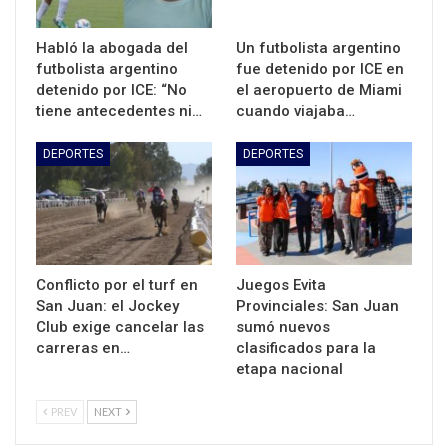
Habló la abogada del
Un futbolista argentino
futbolista argentino
fue detenido por ICE en
detenido por ICE: “No
el aeropuerto de Miami
tiene antecedentes ni…
cuando viajaba…
DEPORTES
DEPORTES
Conflicto por el turf en
Juegos Evita
San Juan: el Jockey
Provinciales: San Juan
Club exige cancelar las
sumó nuevos
carreras en…
clasificados para la
etapa nacional
PREV
NEXT