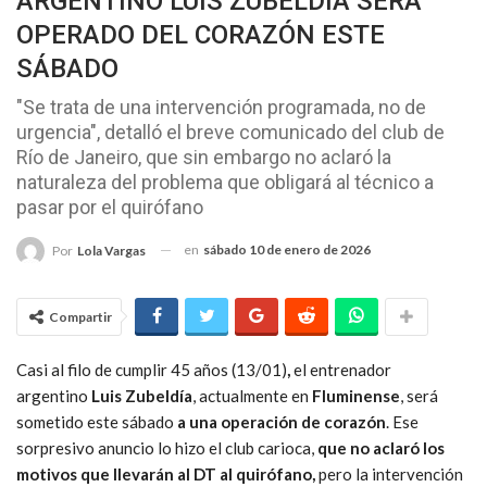
ARGENTINO LUIS ZUBELDÍA SERÁ
OPERADO DEL CORAZÓN ESTE
SÁBADO
"Se trata de una intervención programada, no de
urgencia", detalló el breve comunicado del club de
Río de Janeiro, que sin embargo no aclaró la
naturaleza del problema que obligará al técnico a
pasar por el quirófano
en
sábado 10 de enero de 2026
Por
Lola Vargas
Compartir
Casi al filo de cumplir 45 años (13/01)
,
el entrenador
argentino
Luis Zubeldía
, actualmente en
Fluminense
, será
sometido este sábado
a una operación de corazón
. Ese
sorpresivo anuncio lo hizo el club carioca,
que no aclaró los
motivos que llevarán al DT al quirófano,
pero la intervención