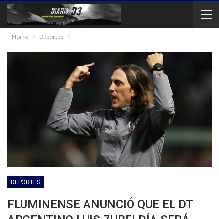
Home
Deportes
DEPORTES
FLUMINENSE ANUNCIÓ QUE EL DT