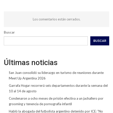
Los comentarios están cerrados.
Buscar
BUSCAR
Últimas noticias
San Juan consolidó su liderazgo en turismo de reuniones durante
Meet Up Argentina 2026
Garrafa Hogar recorrerá seis departamentos durante la semana del
10 al 14 de agosto
Condenaron a ocho meses de prisión efectiva a un jachallero por
grooming y tenencia de pornografía infantil
Habló la abogada del futbolista argentino detenido por ICE: “No