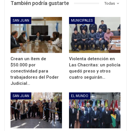
También podría gustarte
Todas
SAN JUAN
MUNICIPALES
Crean un ítem de
Violenta detención en
$50.000 por
Las Chacritas: un policía
conectividad para
quedó preso y otros
trabajadores del Poder
cuatro seguirán…
Judicial…
SAN JUAN
EL MUNDO