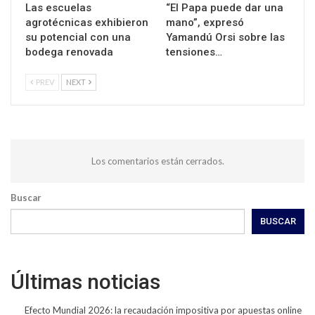
Las escuelas
“El Papa puede dar una
agrotécnicas exhibieron
mano”, expresó
su potencial con una
Yamandú Orsi sobre las
bodega renovada
tensiones…
PREV
NEXT
Los comentarios están cerrados.
Buscar
BUSCAR
Últimas noticias
Efecto Mundial 2026: la recaudación impositiva por apuestas online