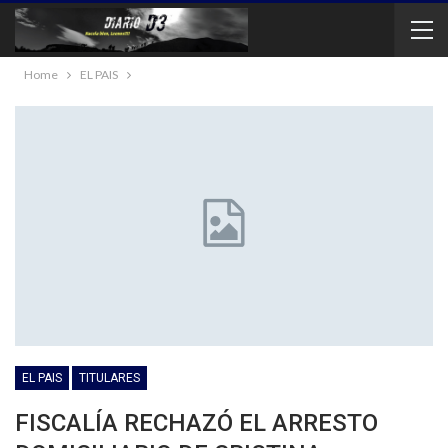
Home
EL PAIS
EL PAIS
TITULARES
FISCALÍA RECHAZÓ EL ARRESTO