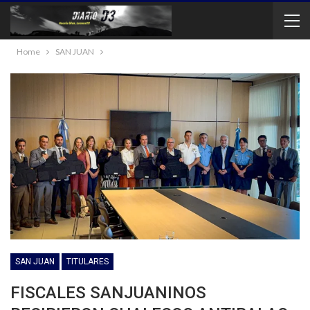
Home
SAN JUAN
SAN JUAN
TITULARES
FISCALES SANJUANINOS