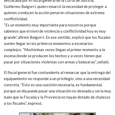
destacada por el fiscal general de la Corte de Justicia,
Guillermo Baigorri, quien remarcó la necesidad de proteger a
quienes conducen la acción penal en situaciones de extrema
conflictividad.
“Es un momento muy importante para nosotros porque
sabemos que el nivel de violencia y conflictividad hoy es muy
grande”, afirmó Baigorri. En ese sentido, explicó que los fiscales
suelen llegar en los primeros momentos a escenarios
complejos. “Muchísimas veces llegan al primer momento a la
escena donde se producen los hechos y a veces tienen que
pasar por situaciones violentas con armas y balaceras”, señaló.
El fiscal general fue contundente al remarcar que la entrega del
equipamiento no responde a un privilegio, sino a una necesidad
concreta. “Esto es una cuestión necesaria, es fundamental,
porque un día puede pasar una situación no deseada y sería muy
malo que la Fiscalía y la Provincia no hayan dotado de chalecos
a los fiscales”, expresó.