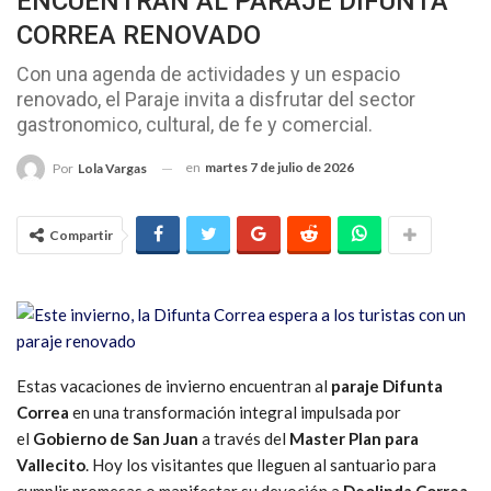
ENCUENTRAN AL PARAJE DIFUNTA
CORREA RENOVADO
Con una agenda de actividades y un espacio
renovado, el Paraje invita a disfrutar del sector
gastronomico, cultural, de fe y comercial.
en
martes 7 de julio de 2026
Por
Lola Vargas
Compartir
Estas vacaciones de invierno encuentran al
paraje Difunta
Correa
en una transformación integral impulsada por
el
Gobierno de San Juan
a través del
Master Plan para
Vallecito
. Hoy los visitantes que lleguen al santuario para