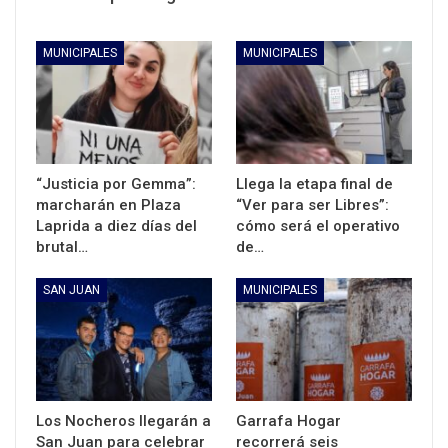
MUNICIPALES
MUNICIPALES
“Justicia por Gemma”:
Llega la etapa final de
marcharán en Plaza
“Ver para ser Libres”:
Laprida a diez días del
cómo será el operativo
brutal…
de…
SAN JUAN
MUNICIPALES
Los Nocheros llegarán a
Garrafa Hogar
San Juan para celebrar
recorrerá seis