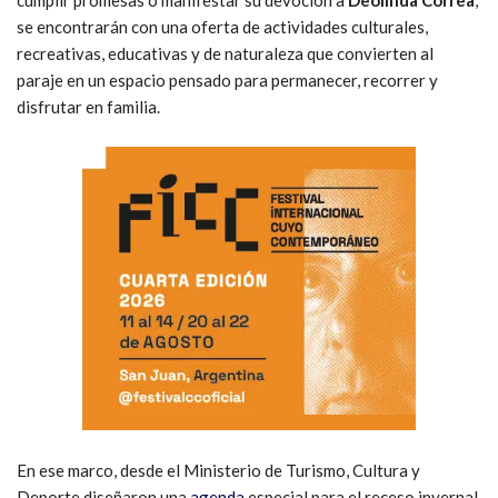
cumplir promesas o manifestar su devoción a
Deolinda Correa
,
se encontrarán con una oferta de actividades culturales,
recreativas, educativas y de naturaleza que convierten al
paraje en un espacio pensado para permanecer, recorrer y
disfrutar en familia.
En ese marco, desde el Ministerio de Turismo, Cultura y
Deporte diseñaron una
agenda
especial para el receso invernal