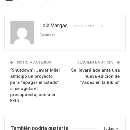
Lola Vargas
68979 Posts
0
Comments
NOTICIA ANTERIOR
SEGUIENTE NOTICIA
“Shutdown”: Javier Milei
Se llevará adelante una
anticipó un proyecto
nueva edición de
para “apagar el Estado”
“Vacas en la Biblio”
si se agota el
presupuesto, como en
EEUU
También podría gustarte
Todas