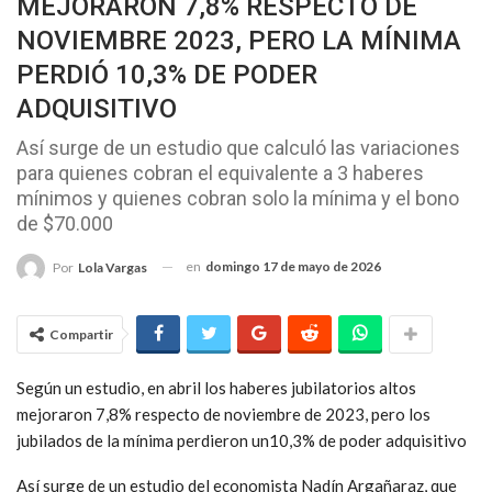
MEJORARON 7,8% RESPECTO DE
NOVIEMBRE 2023, PERO LA MÍNIMA
PERDIÓ 10,3% DE PODER
ADQUISITIVO
Así surge de un estudio que calculó las variaciones
para quienes cobran el equivalente a 3 haberes
mínimos y quienes cobran solo la mínima y el bono
de $70.000
en
domingo 17 de mayo de 2026
Por
Lola Vargas
Compartir
Según un estudio, en abril los haberes jubilatorios altos
mejoraron 7,8% respecto de noviembre de 2023, pero los
jubilados de la mínima perdieron un10,3% de poder adquisitivo
Así surge de un estudio del economista Nadín Argañaraz, que