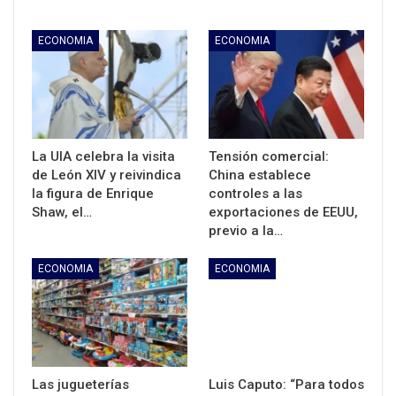
ECONOMIA
ECONOMIA
La UIA celebra la visita
Tensión comercial:
de León XIV y reivindica
China establece
la figura de Enrique
controles a las
Shaw, el…
exportaciones de EEUU,
previo a la…
ECONOMIA
ECONOMIA
Las jugueterías
Luis Caputo: “Para todos