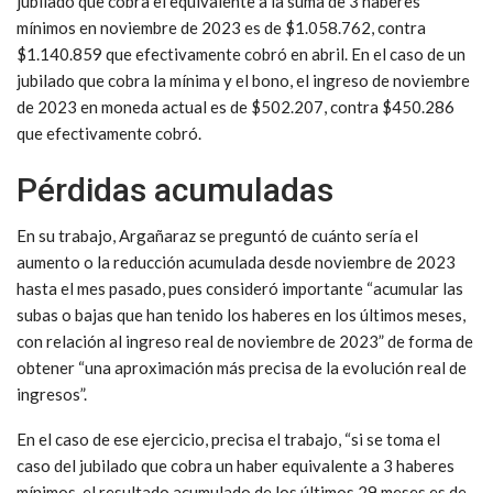
jubilado que cobra el equivalente a la suma de 3 haberes
mínimos en noviembre de 2023 es de $1.058.762, contra
$1.140.859 que efectivamente cobró en abril. En el caso de un
jubilado que cobra la mínima y el bono, el ingreso de noviembre
de 2023 en moneda actual es de $502.207, contra $450.286
que efectivamente cobró.
Pérdidas acumuladas
En su trabajo, Argañaraz se preguntó de cuánto sería el
aumento o la reducción acumulada desde noviembre de 2023
hasta el mes pasado, pues consideró importante “acumular las
subas o bajas que han tenido los haberes en los últimos meses,
con relación al ingreso real de noviembre de 2023” de forma de
obtener “una aproximación más precisa de la evolución real de
ingresos”.
En el caso de ese ejercicio, precisa el trabajo, “si se toma el
caso del jubilado que cobra un haber equivalente a 3 haberes
mínimos, el resultado acumulado de los últimos 29 meses es de