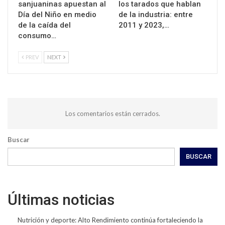
sanjuaninas apuestan al
los tarados que hablan
Día del Niño en medio
de la industria: entre
de la caída del
2011 y 2023,…
consumo…
PREV
NEXT
Los comentarios están cerrados.
Buscar
BUSCAR
Últimas noticias
Nutrición y deporte: Alto Rendimiento continúa fortaleciendo la