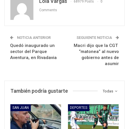
Lola Vargas
68979 Posts
0
Comments
NOTICIA ANTERIOR
SEGUIENTE NOTICIA
Quedó inaugurado un
Macri dijo que la CGT
sector del Parque
“matonea” al nuevo
Aventura, en Rivadavia
gobierno antes de
asumir
También podría gustarte
Todas
SAN JUAN
DEPORTES