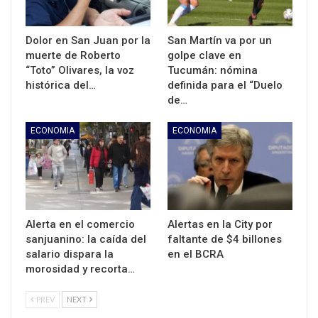
Dolor en San Juan por la
San Martín va por un
muerte de Roberto
golpe clave en
“Toto” Olivares, la voz
Tucumán: nómina
histórica del…
definida para el “Duelo
de…
ECONOMIA
ECONOMIA
Alerta en el comercio
Alertas en la City por
sanjuanino: la caída del
faltante de $4 billones
salario dispara la
en el BCRA
morosidad y recorta…
PREV
NEXT