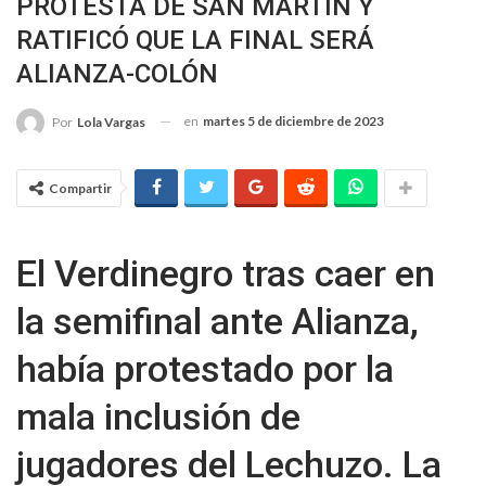
PROTESTA DE SAN MARTÍN Y
RATIFICÓ QUE LA FINAL SERÁ
ALIANZA-COLÓN
en
martes 5 de diciembre de 2023
Por
Lola Vargas
Compartir
El Verdinegro tras caer en
la semifinal ante Alianza,
había protestado por la
mala inclusión de
jugadores del Lechuzo. La