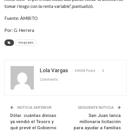
tomar riesgo con la renta variable”, puntualizó.
Fuente: ÀMBITO
Por: G. Herrera
riesgo país
Lola Vargas
69008 Posts
0
Comments
NOTICIA ANTERIOR
SEGUIENTE NOTICIA
Dólar: cuántas divisas
San Juan lanza
ya vendió el Tesoro y
millonaria licitación
qué prevé el Gobierno
para ayudar a familias