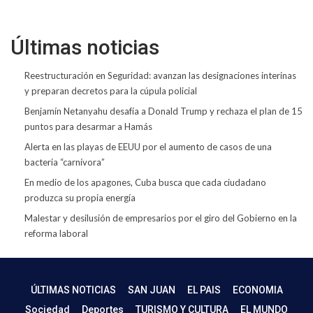
Últimas noticias
Reestructuración en Seguridad: avanzan las designaciones interinas
y preparan decretos para la cúpula policial
Benjamín Netanyahu desafía a Donald Trump y rechaza el plan de 15
puntos para desarmar a Hamás
Alerta en las playas de EEUU por el aumento de casos de una
bacteria “carnívora”
En medio de los apagones, Cuba busca que cada ciudadano
produzca su propia energía
Malestar y desilusión de empresarios por el giro del Gobierno en la
reforma laboral
ÚLTIMAS NOTICIAS
SAN JUAN
EL PAIS
ECONOMIA
Sociedad
Deportes
TURISMO Y CULTURA
EL MUNDO