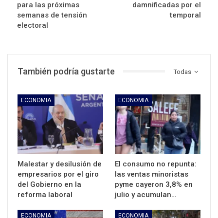
para las próximas
damnificadas por el
semanas de tensión
temporal
electoral
También podría gustarte
Todas
ECONOMIA
ECONOMIA
Malestar y desilusión de
El consumo no repunta:
empresarios por el giro
las ventas minoristas
del Gobierno en la
pyme cayeron 3,8% en
reforma laboral
julio y acumulan…
ECONOMIA
ECONOMIA