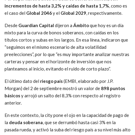
incrementos de hasta 3,2% y caídas de hasta 1,7%
, como es
el caso del
Global 2046
y el
Global 2029
, respectivamente.
Desde
Guardian Capital
dijeron a
Ámbito
que hoy es un día
mixto para la curva de bonos soberanos, con caídas en los
títulos cortos y subas en los largos. En esa línea, indicaron que
“seguimos en el mismo escenario de alta volatilidad
preelecciones”, por lo que “es muy importante analizar nuestras
carteras y pensar en el horizonte de inversión que nos
planteamos al inicio, evitando el ruido de corto plazo”.
El último dato del
riesgo país
(EMBI, elaborado por J.P.
Morgan) del 2 de septiembre mostró un valor de
898 puntos
básicos
y arrojó un salto del 8,3% con respecto al registro
anterior.
En este contexto, la city pone el ojo en la capacidad de pago de
la
deuda soberana
, que se derrumbó hasta casi 3% en la
pasada rueda, y activó la suba del riesgo país a su nivel más alto