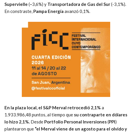
Supervielle
(
–
3,6%) y
Transportadora de Gas del Sur
(-3,1%).
En constraste,
Pampa Energía
avanzó 0,1%.
En la plaza local, el S&P Merval retrocedió 2,1%
a
1.933.986,48 puntos, al tiempo que
su contraparte en dólares
lo hizo 2,1%.
Desde
Portfolio Personal Inversiones
(
PPI
)
plantearon que
“el Merval viene de un agosto para el olvido y