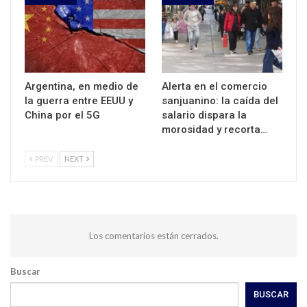
Argentina, en medio de
Alerta en el comercio
la guerra entre EEUU y
sanjuanino: la caída del
China por el 5G
salario dispara la
morosidad y recorta…
PREV
NEXT
Los comentarios están cerrados.
Buscar
BUSCAR