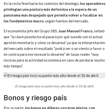
En la recta final hacia los comicios del domingo,
los operadores
privilegian una postura más defensiva a la espera de un
panorama más despejado que permita volver a focalizar en
los fundamentos macro
, según fuentes del mercado.
El economista jefe del Grupo SBS,
Juan Manuel Franco
, señaló
que “la clave poselectoral pasará por qué sucede con el actual
apretón monetario y cómo se desarma”, ya que la interpretación
del mercado sobre el resultado “podrá ser o un viento a favor o
en contra para ese necesario desarme” de tasas reales “muy
nocivas para la actividad económica en caso de perdurar mucho
más tiempo”.
El riesgo país tocó su punto más alto desde el 10 de abril.
Bonos y riesgo país
Por su parte,
los bonos en dólares cerraron mixtos, con