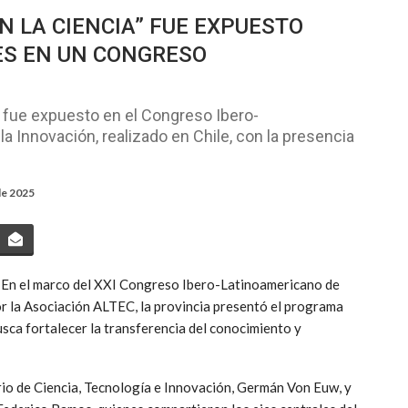
 LA CIENCIA” FUE EXPUESTO
ES EN UN CONGRESO
ia fue expuesto en el Congreso Ibero-
la Innovación, realizado en Chile, con la presencia
de 2025
l. En el marco del XXI Congreso Ibero-Latinoamericano de
or la Asociación ALTEC, la provincia presentó el programa
busca fortalecer la transferencia del conocimiento y
rio de Ciencia, Tecnología e Innovación, Germán Von Euw, y