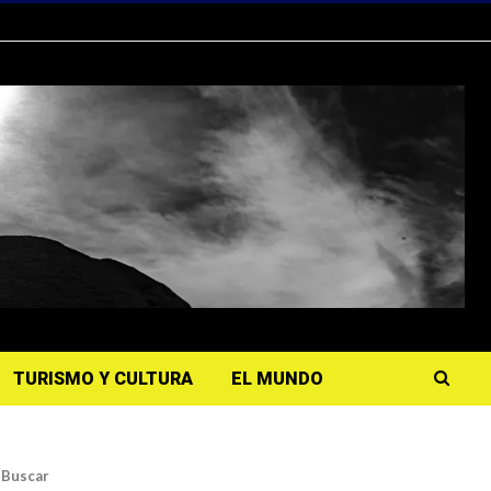
TURISMO Y CULTURA
EL MUNDO
Buscar