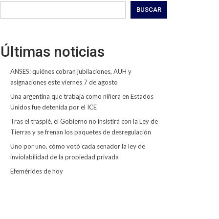
BUSCAR
Últimas noticias
ANSES: quiénes cobran jubilaciones, AUH y
asignaciones este viernes 7 de agosto
Una argentina que trabaja como niñera en Estados
Unidos fue detenida por el ICE
Tras el traspié, el Gobierno no insistirá con la Ley de
Tierras y se frenan los paquetes de desregulación
Uno por uno, cómo votó cada senador la ley de
inviolabilidad de la propiedad privada
Efemérides de hoy