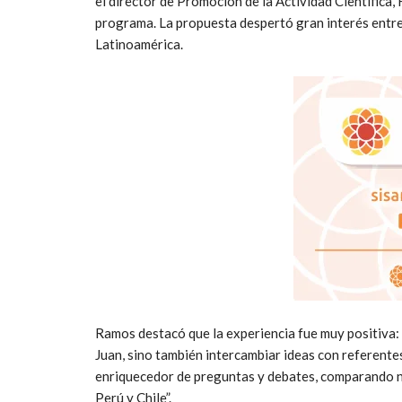
el director de Promoción de la Actividad Científica,
programa. La propuesta despertó gran interés entre
Latinoamérica.
Ramos destacó que la experiencia fue muy positiva: 
Juan, sino también intercambiar ideas con referente
enriquecedor de preguntas y debates, comparando n
Perú y Chile”.