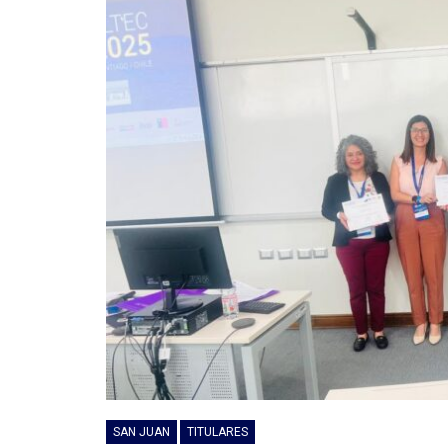
SAN JUAN
TITULARES