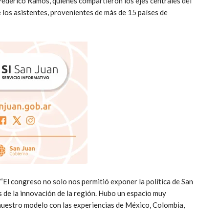
 Federico Ramos, quienes compartieron los ejes centrales del
 los asistentes, provenientes de más de 15 países de
“El congreso no solo nos permitió exponer la política de San
s de la innovación de la región. Hubo un espacio muy
uestro modelo con las experiencias de México, Colombia,