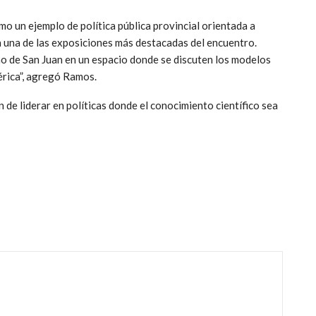
o un ejemplo de política pública provincial orientada a
 en una de las exposiciones más destacadas del encuentro.
no de San Juan en un espacio donde se discuten los modelos
érica”, agregó Ramos.
n de liderar en políticas donde el conocimiento científico sea