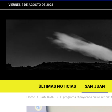
VIERNES 7 DE AGOSTO DE 2026
ÚLTIMAS NOTICIAS
SAN JUAN
Home
SAN JUAN
El programa “Apoyarnos en la Ciencia”