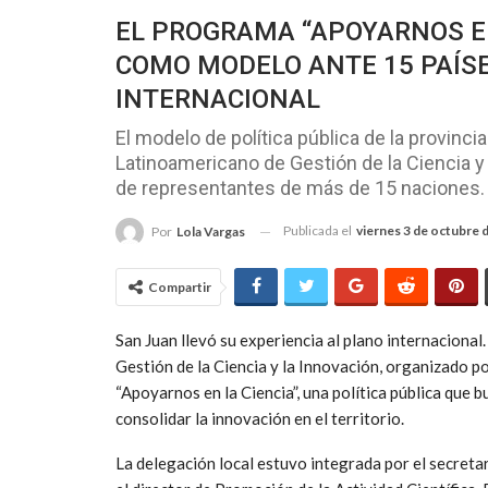
EL PROGRAMA “APOYARNOS EN
COMO MODELO ANTE 15 PAÍS
INTERNACIONAL
El modelo de política pública de la provinc
Latinoamericano de Gestión de la Ciencia y 
de representantes de más de 15 naciones.
Publicada el
viernes 3 de octubre 
Por
Lola Vargas
Compartir
San Juan llevó su experiencia al plano internaciona
Gestión de la Ciencia y la Innovación, organizado p
“Apoyarnos en la Ciencia”, una política pública que 
consolidar la innovación en el territorio.
La delegación local estuvo integrada por el secreta