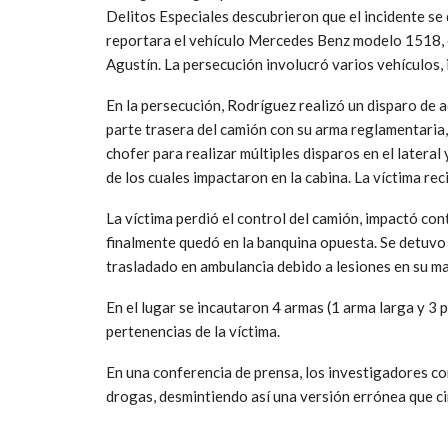
Delitos Especiales descubrieron que el incidente se 
reportara el vehículo Mercedes Benz modelo 1518, c
Agustín. La persecución involucró varios vehículos, 
En la persecución, Rodríguez realizó un disparo de 
parte trasera del camión con su arma reglamentaria,
chofer para realizar múltiples disparos en el lateral
de los cuales impactaron en la cabina. La víctima rec
La víctima perdió el control del camión, impactó co
finalmente quedó en la banquina opuesta. Se detuvo 
trasladado en ambulancia debido a lesiones en su m
En el lugar se incautaron 4 armas (1 arma larga y 3 pi
pertenencias de la víctima.
En una conferencia de prensa, los investigadores co
drogas, desmintiendo así una versión errónea que ci