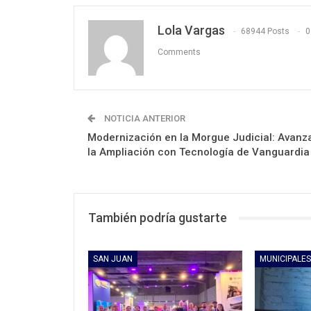
Lola Vargas
68944 Posts
0
Comments
NOTICIA ANTERIOR
Modernización en la Morgue Judicial: Avanz
la Ampliación con Tecnología de Vanguardia
También podría gustarte
SAN JUAN
MUNICIPALES