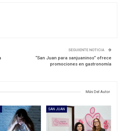
SEGUIENTE NOTICIA
a
“San Juan para sanjuaninos” ofrece
promociones en gastronomía
Más Del Autor
SAN JUAN