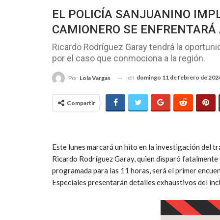
EL POLICÍA SANJUANINO IMP
CAMIONERO SE ENFRENTARÁ 
Ricardo Rodríguez Garay tendrá la oportunid
por el caso que conmociona a la región.
en
domingo 11 de febrero de 202
Por
Lola Vargas
Compartir
Este lunes marcará un hito en la investigación del t
Ricardo Rodríguez Garay, quien disparó fatalmente 
programada para las 11 horas, será el primer encuent
Especiales presentarán detalles exhaustivos del inc