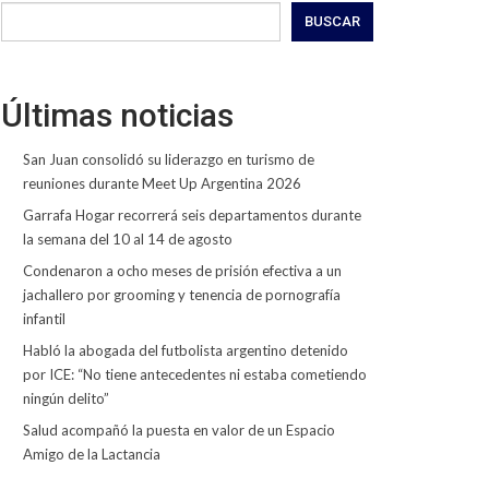
BUSCAR
Últimas noticias
San Juan consolidó su liderazgo en turismo de
reuniones durante Meet Up Argentina 2026
Garrafa Hogar recorrerá seis departamentos durante
la semana del 10 al 14 de agosto
Condenaron a ocho meses de prisión efectiva a un
jachallero por grooming y tenencia de pornografía
infantil
Habló la abogada del futbolista argentino detenido
por ICE: “No tiene antecedentes ni estaba cometiendo
ningún delito”
Salud acompañó la puesta en valor de un Espacio
Amigo de la Lactancia