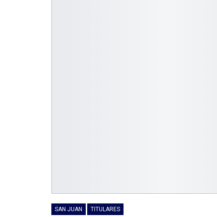
SAN JUAN
TITULARES