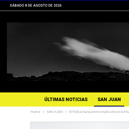
SÁBADO 8 DE AGOSTO DE 2026
ÚLTIMAS NOTICIAS
SAN JUAN
Home
SAN JUAN
El Policía Sanjuanino Implicado en la 