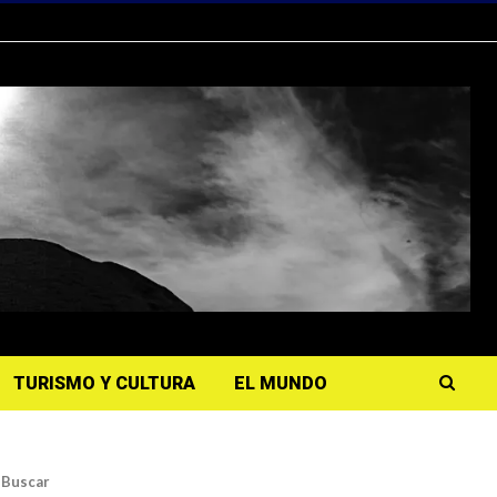
TURISMO Y CULTURA
EL MUNDO
Buscar