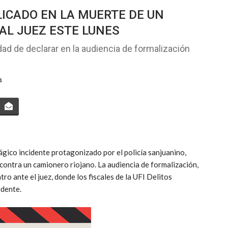
LICADO EN LA MUERTE DE UN
AL JUEZ ESTE LUNES
ad de declarar en la audiencia de formalización
4
rágico incidente protagonizado por el policía sanjuanino,
contra un camionero riojano. La audiencia de formalización,
ro ante el juez, donde los fiscales de la UFI Delitos
idente.