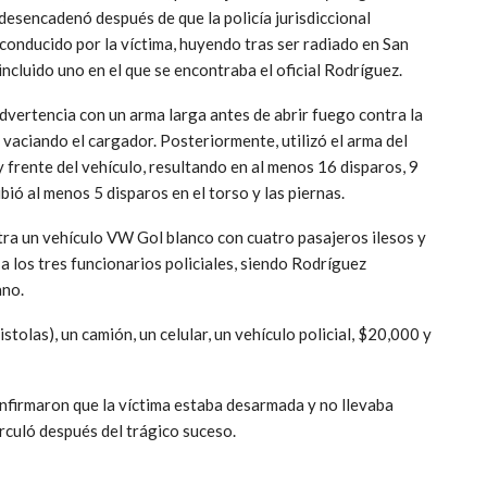
desencadenó después de que la policía jurisdiccional
onducido por la víctima, huyendo tras ser radiado en San
incluido uno en el que se encontraba el oficial Rodríguez.
advertencia con un arma larga antes de abrir fuego contra la
 vaciando el cargador. Posteriormente, utilizó el arma del
 y frente del vehículo, resultando en al menos 16 disparos, 9
ibió al menos 5 disparos en el torso y las piernas.
ntra un vehículo VW Gol blanco con cuatro pasajeros ilesos y
a los tres funcionarios policiales, siendo Rodríguez
ano.
stolas), un camión, un celular, un vehículo policial, $20,000 y
nfirmaron que la víctima estaba desarmada y no llevaba
rculó después del trágico suceso.