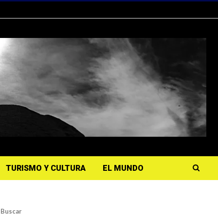
TURISMO Y CULTURA
EL MUNDO
Buscar