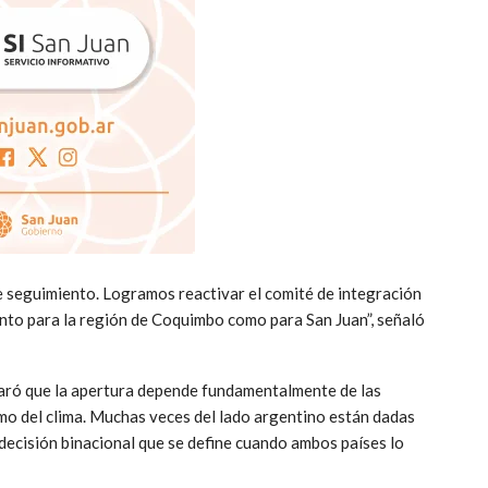
e seguimiento. Logramos reactivar el comité de integración
nto para la región de Coquimbo como para San Juan”, señaló
claró que la apertura depende fundamentalmente de las
 del clima. Muchas veces del lado argentino están dadas
a decisión binacional que se define cuando ambos países lo