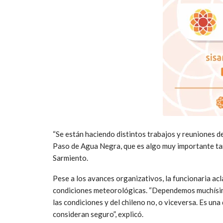
“Se están haciendo distintos trabajos y reuniones d
Paso de Agua Negra, que es algo muy importante ta
Sarmiento.
Pese a los avances organizativos, la funcionaria a
condiciones meteorológicas. “Dependemos muchísimo
las condiciones y del chileno no, o viceversa. Es un
consideran seguro”, explicó.