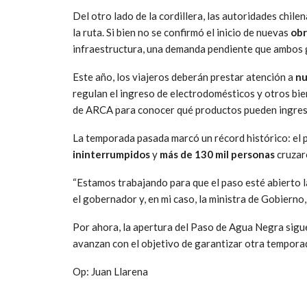
Del otro lado de la cordillera, las autoridades chil
la ruta. Si bien no se confirmó el inicio de nuevas
obr
infraestructura, una demanda pendiente que ambos g
Este año, los viajeros deberán prestar atención a
nu
regulan el ingreso de electrodomésticos y otros bie
de ARCA para conocer qué productos pueden ingresar
La temporada pasada marcó un récord histórico: el
ininterrumpidos
y
más de 130 mil personas
cruzar
“Estamos trabajando para que el paso esté abierto l
el gobernador y, en mi caso, la ministra de Gobierno,
Por ahora, la apertura del Paso de Agua Negra sigue
avanzan con el objetivo de garantizar otra tempora
Op: Juan Llarena