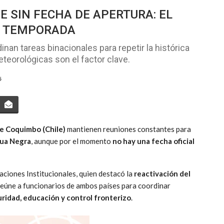
E SIN FECHA DE APERTURA: EL
LA TEMPORADA
an tareas binacionales para repetir la histórica
eorológicas son el factor clave.
5
e Coquimbo (Chile)
mantienen reuniones constantes para
gua Negra
, aunque por el momento
no hay una fecha oficial
laciones Institucionales, quien destacó la
reactivación del
 reúne a funcionarios de ambos países para coordinar
uridad, educación y control fronterizo
.