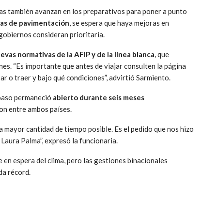
enas también avanzan en los preparativos para poner a punto
as de pavimentación
, se espera que haya mejoras en
obiernos consideran prioritaria.
evas normativas de la AFIP y de la línea blanca
, que
nes. “Es importante que antes de viajar consulten la página
 o traer y bajo qué condiciones”, advirtió Sarmiento.
 paso permaneció
abierto durante seis meses
on entre ambos países.
a mayor cantidad de tiempo posible. Es el pedido que nos hizo
 Laura Palma”, expresó la funcionaria.
 en espera del clima, pero las gestiones binacionales
da récord.