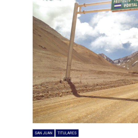
SAN JUAN
TITULARES