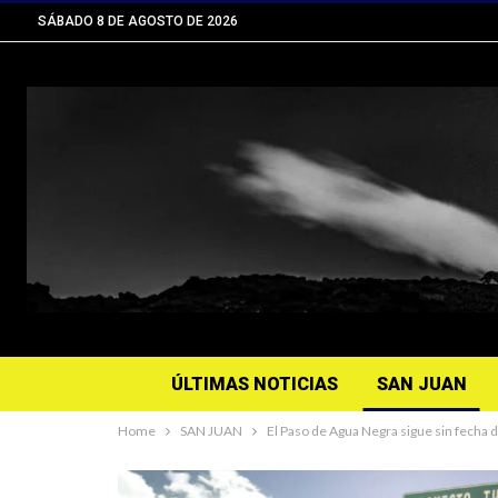
SÁBADO 8 DE AGOSTO DE 2026
ÚLTIMAS NOTICIAS
SAN JUAN
Home
SAN JUAN
El Paso de Agua Negra sigue sin fecha de