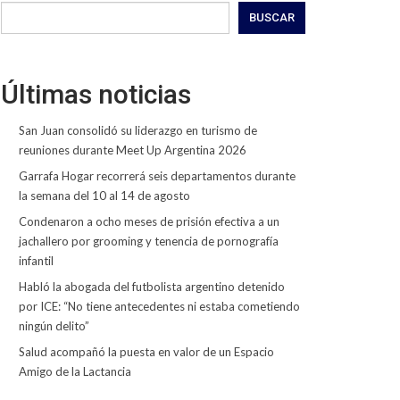
BUSCAR
Últimas noticias
San Juan consolidó su liderazgo en turismo de
reuniones durante Meet Up Argentina 2026
Garrafa Hogar recorrerá seis departamentos durante
la semana del 10 al 14 de agosto
Condenaron a ocho meses de prisión efectiva a un
jachallero por grooming y tenencia de pornografía
infantil
Habló la abogada del futbolista argentino detenido
por ICE: “No tiene antecedentes ni estaba cometiendo
ningún delito”
Salud acompañó la puesta en valor de un Espacio
Amigo de la Lactancia