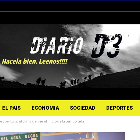
EL PAIS
ECONOMIA
SOCIEDAD
DEPORTES
 apertura: el clima define el inicio de la temporada