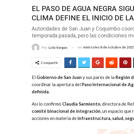
EL PASO DE AGUA NEGRA SIGU
CLIMA DEFINE EL INICIO DE 
Autoridades de San Juan y Coquimbo coordin
temporada pasada, pero las condiciones met
en
miércoles 8 de octubre de 202
Por
Lola Vargas
Compartir
El
Gobierno de San Juan
y sus pares de la
Región d
coordinar la apertura del
Paso Internacional de A
definida
.
Así lo confirmó
Claudia Sarmiento
, directora de Re
comité binacional de integración
, un espacio que
acciones en materia de
infraestructura, salud, seg