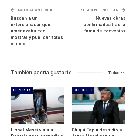
NOTICIA ANTERIOR
SEGUIENTE NOTICIA
Buscan a un
Nuevas obras
extorsionador que
confirmadas tras la
amenazaba con
firma de convenios
mostrar y publicar fotos
íntimas
También podría gustarte
Todas
DEPORTES
DEPORTES
Lionel Messi viaja a
Chiqui Tapia despidió a