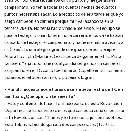
campeonato. Yo tenía todas las cuentas hechas de cuántos
puntos necesitaba sacar. Lo anecdótico de esa tarde es que yo
salgo campeón en carrera porque mi rival abandona en la
tercera vuelta. No tenía radio y nadie me avisó. Mi equipo se
puso a festejar y cuando terminó la carrera, ellos ya se habían
cansado de festejar el campeonato y nadie me había avisado a
mí (risas). Es una alegría grande que guardaré por siempre.
Ahora hoy Tobi (Martínez) está cerca de ganar en el TC Pista
también. Y ojalá, por qué no, algún día tengamos un campeón
sanjuanino en el TC como fue Eduardo Copello en su momento.
Estamos en el buen camino, lo podemos lograr.
– Por último, estamos a horas de una nueva fecha de TC en
San Juan. ¿Qué opinión te amerita?
– Estoy contento de haber formado parte de esta Revolución
Deportiva, de haber visto chicos que con poca edad empezaron
esta Revolución con 11 años y lo tenemos aquí con nosotros.
Está Tobías habiendo ganado dos campeonatos (TC Pista