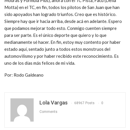
Mouras y Fórmula Plus), ahora con el TC Pista, Facu (Della
Motta) en el TC, en fin, todos los pilotos de San Juan que han
sido apoyados han logrado triunfos. Creo que es histórico.
Siempre hay que ir hacia arriba, desde acá en adelante. Espero
que podamos mejorar todo esto. Conmigo cuenten siempre
para ser parte. Es el único deporte que quiero y lo que
medianamente sé hacer. En fin, estoy muy contento por haber
estado aquí, sentado junto a todos estos monstruos del
automovilismo y por haber recibido este reconocimiento. Es
uno de los días más felices de mi vida.
Por: Rodo Galdeano
Lola Vargas
68967 Posts
0
Comments