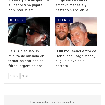
Rosario para despedir a
Jorge Messi con un
su padre y no jugará
emotivo mensaje y
con Inter Miami
destacó su rol en la…
DEPORTES
DEPORTES
La AFA dispuso un
El último reencuentro de
minuto de silencio en
Lionel con Jorge Messi,
todos los partidos del
el guía clave de su
fútbol argentino por…
carrera
PREV
NEXT
Los comentarios están cerrados.