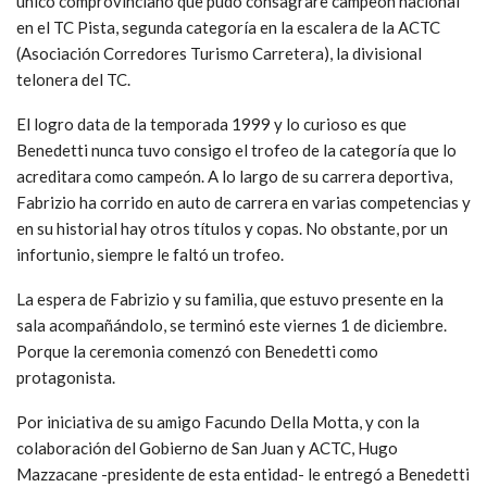
único comprovinciano que pudo consagrare campeón nacional
en el TC Pista, segunda categoría en la escalera de la ACTC
(Asociación Corredores Turismo Carretera), la divisional
telonera del TC.
El logro data de la temporada 1999 y lo curioso es que
Benedetti nunca tuvo consigo el trofeo de la categoría que lo
acreditara como campeón. A lo largo de su carrera deportiva,
Fabrizio ha corrido en auto de carrera en varias competencias y
en su historial hay otros títulos y copas. No obstante, por un
infortunio, siempre le faltó un trofeo.
La espera de Fabrizio y su familia, que estuvo presente en la
sala acompañándolo, se terminó este viernes 1 de diciembre.
Porque la ceremonia comenzó con Benedetti como
protagonista.
Por iniciativa de su amigo Facundo Della Motta, y con la
colaboración del Gobierno de San Juan y ACTC, Hugo
Mazzacane -presidente de esta entidad- le entregó a Benedetti