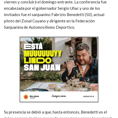
viernes y concluirá el domingo entrante. La conferencia fue
encabezada por el gobernador Sergio Uñac y uno de los
invitados fue el sanjuanino Fabrizio Benedetti (50), actual
piloto del Zonal Cuyano y dirigente en la Federación
Sanjuanina de Automovilismo Deportivo.
Su presencia se debió a que, hasta entonces, Benedetti es el