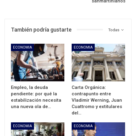
sanmartinianos
También podría gustarte
Todas
ECONOMIA
ECONOMIA
Empleo, la deuda
Carta Orgánica:
pendiente: por qué la
contrapunto entre
estabilización necesita
Vladimir Werning, Juan
una nueva ola de…
Cuattromo y extitulares
del…
ECONOMIA
ECONOMIA