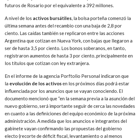
futuros de Rosario por el equivalente a 392 millones.
A nivel de los
activos bursátiles
, la bolsa porteña comenzó la
última semana antes del recambio con una baja de 2,8 por
ciento. Las caídas también se replicaron entre las acciones
Argentina que cotizan en Nueva York, con bajas que llegaron a
ser de hasta 3,5 por ciento. Los bonos soberanos, en tanto,
registraron aumentos de hasta 3 por ciento, principalmente en
los títulos que cotizan con ley extranjera.
En el informe de la agencia Porftolio Personal indicaron que
la
evolución de los activos
en los próximos días podrá estar
influenciada por los anuncios que se vayan conociendo. El
documento mencionó que “en la semana previa a la asunción del
nuevo gobierno, será importante seguir de cerca las novedades
en cuanto a las definiciones del equipo económico de la próxima
administración. A medida que los anuncios e integrantes del
gabinete vayan confirmando las propuestas del gobierno
electo (recorte de déficit fiscal, levantamiento o al menos