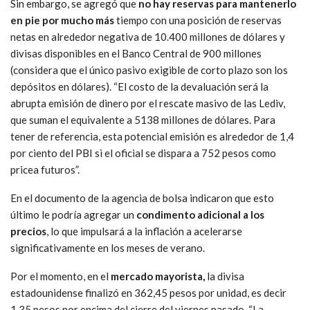
Sin embargo, se agregó que
no hay reservas para mantenerlo
en pie por mucho más
tiempo con una posición de reservas
netas en alrededor negativa de 10.400 millones de dólares y
divisas disponibles en el Banco Central de 900 millones
(considera que el único pasivo exigible de corto plazo son los
depósitos en dólares). “El costo de la devaluación será la
abrupta emisión de dinero por el rescate masivo de las Lediv,
que suman el equivalente a 5138 millones de dólares. Para
tener de referencia, esta potencial emisión es alrededor de 1,4
por ciento del PBI si el oficial se dispara a 752 pesos como
pricea futuros”.
En el documento de la agencia de bolsa indicaron que esto
último le podría agregar un
condimento adicional a los
precios
, lo que impulsará a la inflación a acelerarse
significativamente en los meses de verano.
Por el momento, en el
mercado mayorista,
la divisa
estadounidense finalizó en 362,45 pesos por unidad, es decir
1,35 pesos por encima del cierre del viernes pasado. “La