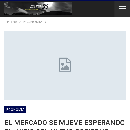
Home
ECONOMIA
ECONOMIA
EL MERCADO SE MUEVE ESPERANDO