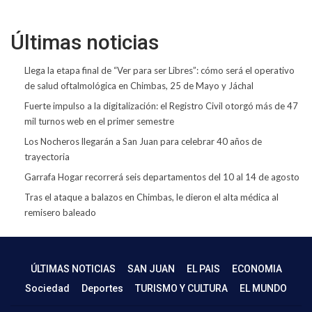
Últimas noticias
Llega la etapa final de “Ver para ser Libres”: cómo será el operativo
de salud oftalmológica en Chimbas, 25 de Mayo y Jáchal
Fuerte impulso a la digitalización: el Registro Civil otorgó más de 47
mil turnos web en el primer semestre
Los Nocheros llegarán a San Juan para celebrar 40 años de
trayectoria
Garrafa Hogar recorrerá seis departamentos del 10 al 14 de agosto
Tras el ataque a balazos en Chimbas, le dieron el alta médica al
remisero baleado
ÚLTIMAS NOTICIAS
SAN JUAN
EL PAIS
ECONOMIA
Sociedad
Deportes
TURISMO Y CULTURA
EL MUNDO