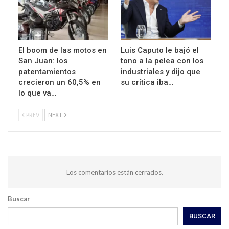
El boom de las motos en
Luis Caputo le bajó el
San Juan: los
tono a la pelea con los
patentamientos
industriales y dijo que
crecieron un 60,5% en
su crítica iba…
lo que va…
PREV
NEXT
Los comentarios están cerrados.
Buscar
BUSCAR