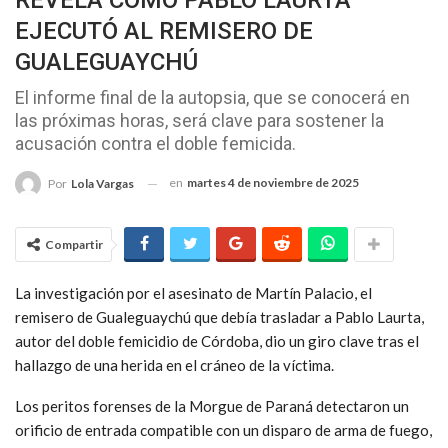
REVELA CÓMO PABLO LAURTA
EJECUTÓ AL REMISERO DE
GUALEGUAYCHÚ
El informe final de la autopsia, que se conocerá en
las próximas horas, será clave para sostener la
acusación contra el doble femicida.
en
martes 4 de noviembre de 2025
Por
Lola Vargas
Compartir
La investigación por el asesinato de Martín Palacio, el
remisero de Gualeguaychú que debía trasladar a Pablo Laurta,
autor del doble femicidio de Córdoba, dio un giro clave tras el
hallazgo de una herida en el cráneo de la víctima.
Los peritos forenses de la Morgue de Paraná detectaron un
orificio de entrada compatible con un disparo de arma de fuego,