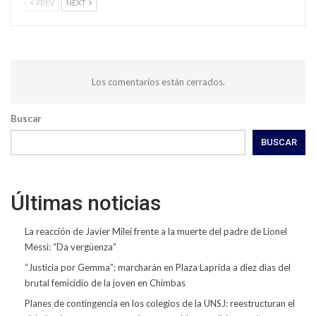
PREV
NEXT
Los comentarios están cerrados.
Buscar
BUSCAR
Últimas noticias
La reacción de Javier Milei frente a la muerte del padre de Lionel
Messi: “Da vergüenza”
“Justicia por Gemma”: marcharán en Plaza Laprida a diez días del
brutal femicidio de la joven en Chimbas
Planes de contingencia en los colegios de la UNSJ: reestructuran el