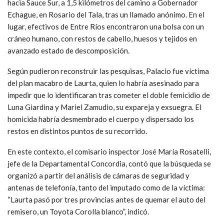
hacia Sauce Sur, a 1,5 kilómetros del camino a Gobernador
Echague, en Rosario del Tala, tras un llamado anónimo. En el
lugar, efectivos de Entre Ríos encontraron una bolsa con un
cráneo humano, con restos de cabello, huesos y tejidos en
avanzado estado de descomposición.
Según pudieron reconstruir las pesquisas, Palacio fue víctima
del plan macabro de Laurta, quien lo habría asesinado para
impedir que lo identificaran tras cometer el doble femicidio de
Luna Giardina y Mariel Zamudio, su expareja y exsuegra. El
homicida habría desmembrado el cuerpo y dispersado los
restos en distintos puntos de su recorrido.
En este contexto, el comisario inspector José María Rosatelli,
jefe de la Departamental Concordia, contó que la búsqueda se
organizó a partir del análisis de cámaras de seguridad y
antenas de telefonía, tanto del imputado como de la víctima:
“Laurta pasó por tres provincias antes de quemar el auto del
remisero, un Toyota Corolla blanco”, indicó.