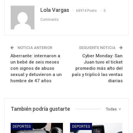
Lola Vargas
68974 Posts
0
Comments
NOTICIA ANTERIOR
SEGUIENTE NOTICIA
Aberrante: internaron a
Cyber Monday: San
un bebé de seis meses
Juan tuvo el ticket
con signos de abuso
promedio más alto del
sexual y detuvieron a un
país y triplicó las ventas
hombre de 47 años
diarias
También podría gustarte
Todas
DEPORTES
DEPORTES