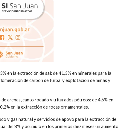
3% en la extracción de sal; de 41,3% en minerales para la
glomeración de carbón de turba, y explotación de minas y
n de arenas, canto rodado y triturados pétreos; de 4,6% en
de 0,2% en la extracción de rocas ornamentales.
rudo y gas natural y servicios de apoyo para la extracción de
anual del 8% y acumuló en los primeros diez meses un aumento