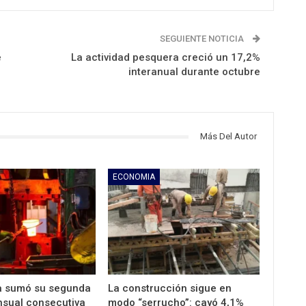
SEGUIENTE NOTICIA
e
La actividad pesquera creció un 17,2%
interanual durante octubre
Más Del Autor
ECONOMIA
ia sumó su segunda
La construcción sigue en
sual consecutiva
modo “serrucho”: cayó 4,1%