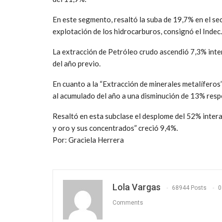
En este segmento, resaltó la suba de 19,7% en el sec
explotación de los hidrocarburos, consignó el Indec.
La extracción de Petróleo crudo ascendió 7,3% inter
del año previo.
En cuanto a la “Extracción de minerales metalíferos”
al acumulado del año a una disminución de 13% res
Resaltó en esta subclase el desplome del 52% inter
y oro y sus concentrados” creció 9,4%.
Por: Graciela Herrera
Lola Vargas
68944 Posts
0
Comments