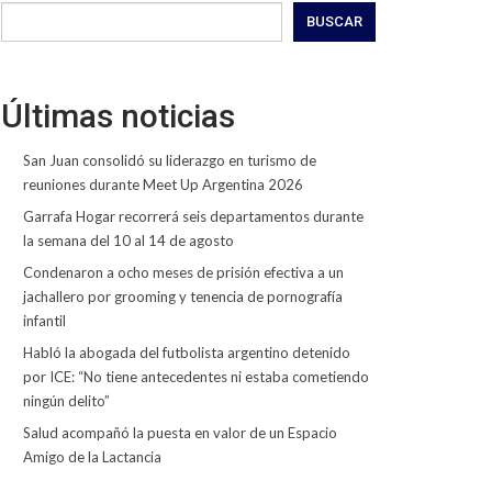
BUSCAR
Últimas noticias
San Juan consolidó su liderazgo en turismo de
reuniones durante Meet Up Argentina 2026
Garrafa Hogar recorrerá seis departamentos durante
la semana del 10 al 14 de agosto
Condenaron a ocho meses de prisión efectiva a un
jachallero por grooming y tenencia de pornografía
infantil
Habló la abogada del futbolista argentino detenido
por ICE: “No tiene antecedentes ni estaba cometiendo
ningún delito”
Salud acompañó la puesta en valor de un Espacio
Amigo de la Lactancia