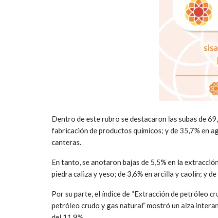
Dentro de este rubro se destacaron las subas de 69,
fabricación de productos químicos; y de 35,7% en a
canteras.
En tanto, se anotaron bajas de 5,5% en la extracció
piedra caliza y yeso; de 3,6% en arcilla y caolín; y 
Por su parte, el índice de “Extracción de petróleo c
petróleo crudo y gas natural” mostró un alza inter
del 11,9%.