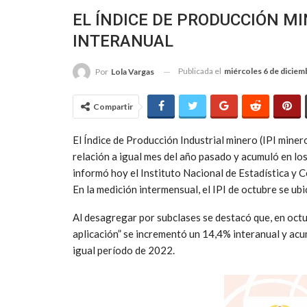
EL ÍNDICE DE PRODUCCIÓN MI
INTERANUAL
Publicada el
miércoles 6 de diciem
Por
Lola Vargas
Compartir
El Índice de Producción Industrial minero (IPI mine
relación a igual mes del año pasado y acumuló en lo
informó hoy el Instituto Nacional de Estadística y C
En la medición intermensual, el IPI de octubre se ub
Al desagregar por subclases se destacó que, en octu
aplicación” se incrementó un 14,4% interanual y ac
igual período de 2022.