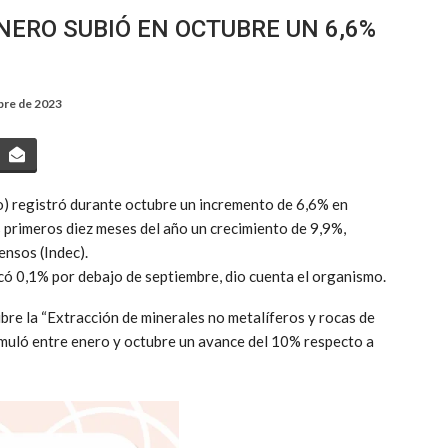
NERO SUBIÓ EN OCTUBRE UN 6,6%
bre de 2023
ro) registró durante octubre un incremento de 6,6% en
s primeros diez meses del año un crecimiento de 9,9%,
ensos (Indec).
icó 0,1% por debajo de septiembre, dio cuenta el organismo.
bre la “Extracción de minerales no metalíferos y rocas de
umuló entre enero y octubre un avance del 10% respecto a