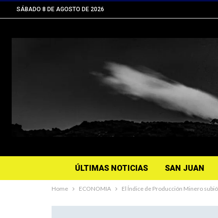
SÁBADO 8 DE AGOSTO DE 2026
ÚLTIMAS NOTICIAS
SAN JUAN
Home
ECONOMIA
El Índice de Producción Minero subió