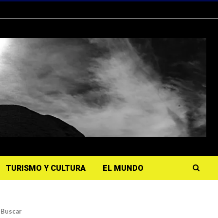
TURISMO Y CULTURA
EL MUNDO
Buscar