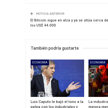
NOTICIA ANTERIOR
El Bitcoin sigue en alza y ya se sitúa cerca d
los US$ 44.000
También podría gustarte
ECONOMIA
ECONOMIA
Luis Caputo le bajó el tono a la
La industr
pelea con los industriales y
mejora men