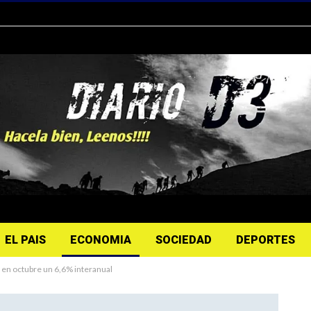
EL PAIS
ECONOMIA
SOCIEDAD
DEPORTES
 en octubre un 6,6% interanual