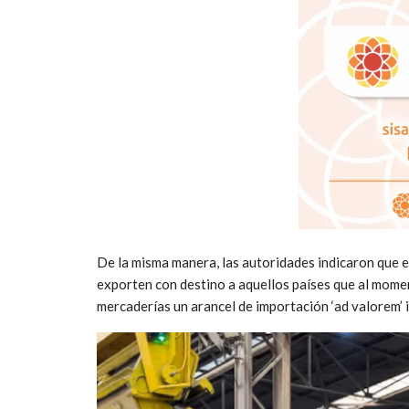
De la misma manera, las autoridades indicaron que e
exporten con destino a aquellos países que al moment
mercaderías un arancel de importación ‘ad valorem’ ig