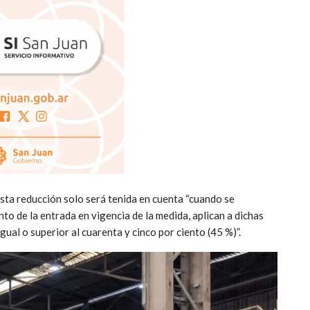
sta reducción solo será tenida en cuenta “cuando se
o de la entrada en vigencia de la medida, aplican a dichas
ual o superior al cuarenta y cinco por ciento (45 %)”.