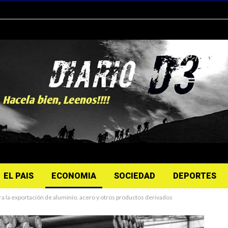
EL PAIS
ECONOMIA
SOCIEDAD
DEPORTES
ra la exportación de aluminio, acero y otros productos derivados