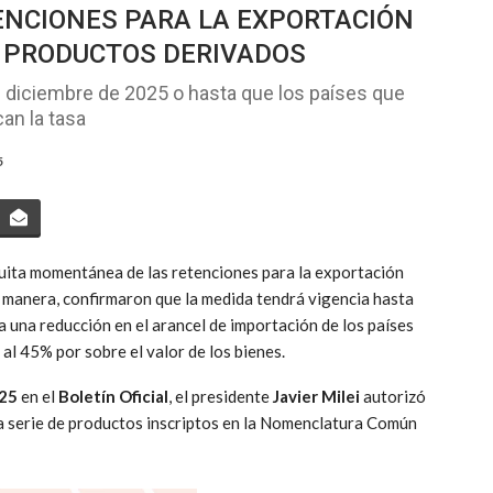
ENCIONES PARA LA EXPORTACIÓN
S PRODUCTOS DERIVADOS
e diciembre de 2025 o hasta que los países que
an la tasa
5
quita momentánea de las retenciones para la exportación
a manera, confirmaron que la medida tendrá vigencia hasta
 una reducción en el arancel de importación de los países
 al 45% por sobre el valor de los bienes.
025
en el
Boletín Oficial
, el presidente
Javier Milei
autorizó
a serie de productos inscriptos en la Nomenclatura Común