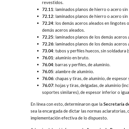
revestidos.
72.11
: laminados planos de hierro o acero sin 
72.12
: laminados planos de hierro o acero sin
72.24
: los demás aceros aleados en lingotes 
demás aceros aleados.
72.25
: laminados planos de los demás aceros 
72.26
: laminados planos de los demás aceros 
73.04
: tubos y perfiles huecos, sin soldadura (
76.01
: aluminio en bruto.
76.04
: barras y perfiles, de aluminio.
76.05
: alambre de aluminio.
76.06
: chapas y tiras, de aluminio, de espesor
76.07
: hojas y tiras, delgadas, de aluminio (in
soportes similares), de espesor inferior o igual
En línea con esto, determinaron que la
Secretaría d
sea la encargada de dictar las normas aclaratorias,
implementación efectiva de lo dispuesto.