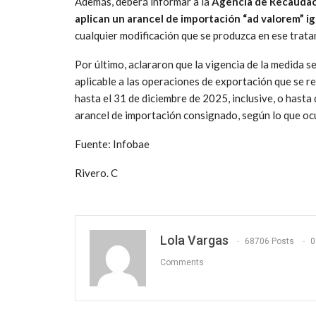
Además, deberá informar a la
Agencia de Recaudac
aplican un arancel de importación “ad valorem” ig
cualquier modificación que se produzca en ese trata
Por último, aclararon que la vigencia de la medida 
aplicable a las operaciones de exportación que se rea
hasta el 31 de diciembre de 2025, inclusive, o hasta
arancel de importación consignado, según lo que oc
Fuente: Infobae
Rivero. C
Lola Vargas
68706 Posts
0
Comments