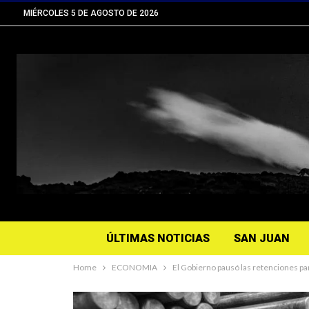
MIÉRCOLES 5 DE AGOSTO DE 2026
ÚLTIMAS NOTICIAS
SAN JUAN
Home
ECONOMIA
El Gobierno pausó las retenciones pa