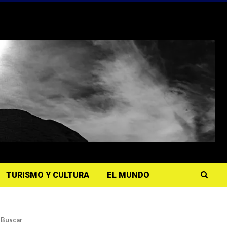
TURISMO Y CULTURA
EL MUNDO
Buscar