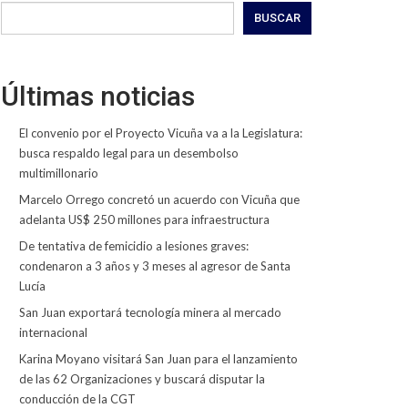
BUSCAR
Últimas noticias
El convenio por el Proyecto Vicuña va a la Legislatura:
busca respaldo legal para un desembolso
multimillonario
Marcelo Orrego concretó un acuerdo con Vicuña que
adelanta US$ 250 millones para infraestructura
De tentativa de femicidio a lesiones graves:
condenaron a 3 años y 3 meses al agresor de Santa
Lucía
San Juan exportará tecnología minera al mercado
internacional
Karina Moyano visitará San Juan para el lanzamiento
de las 62 Organizaciones y buscará disputar la
conducción de la CGT