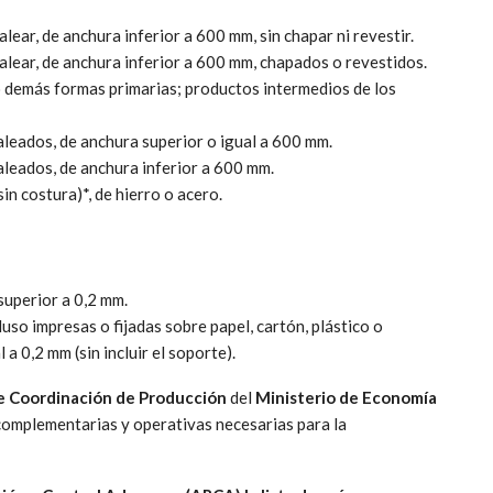
alear, de anchura inferior a 600 mm, sin chapar ni revestir.
 alear, de anchura inferior a 600 mm, chapados o revestidos.
o demás formas primarias; productos intermedios de los
aleados, de anchura superior o igual a 600 mm.
aleados, de anchura inferior a 600 mm.
sin costura)*, de hierro o acero.
 superior a 0,2 mm.
cluso impresas o fijadas sobre papel, cartón, plástico o
 a 0,2 mm (sin incluir el soporte).
e Coordinación de Producción
del
Ministerio de Economía
 complementarias y operativas necesarias para la