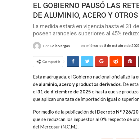
EL GOBIERNO PAUSÓ LAS RET
DE ALUMINIO, ACERO Y OTRO
La medida estará en vigencia hasta el 31 d
poseen aranceles superiores al 45% reduzc
en
miércoles 8 de octubre de 202
Por
Lola Vargas
Compartir
Esta madrugada, el Gobierno nacional oficializó la 
de
aluminio, acero y productos derivados
. De est
el
31 de diciembre de 2025
o hasta que se produzca
que aplican una taza de importación igual o superior
Por medio de la publicación del
Decreto N° 726/2
que se reduzcan los impuestos al 0% respecto de un
del Mercosur (N.C.M.).