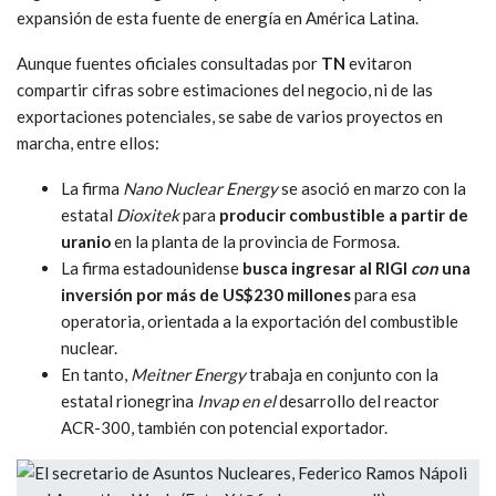
expansión de esta fuente de energía en América Latina.
Aunque fuentes oficiales consultadas por
TN
evitaron
compartir cifras sobre estimaciones del negocio, ni de las
exportaciones potenciales, se sabe de varios proyectos en
marcha, entre ellos:
La firma
Nano Nuclear Energy
se asoció en marzo con la
estatal
Dioxitek
para
producir combustible a partir de
uranio
en la planta de la provincia de Formosa.
La firma estadounidense
busca ingresar al RIGI
con
una
inversión por más de US$230 millones
para esa
operatoria, orientada a la exportación del combustible
nuclear.
En tanto,
Meitner Energy
trabaja en conjunto con la
estatal rionegrina
Invap en el
desarrollo del reactor
ACR-300, también con potencial exportador.