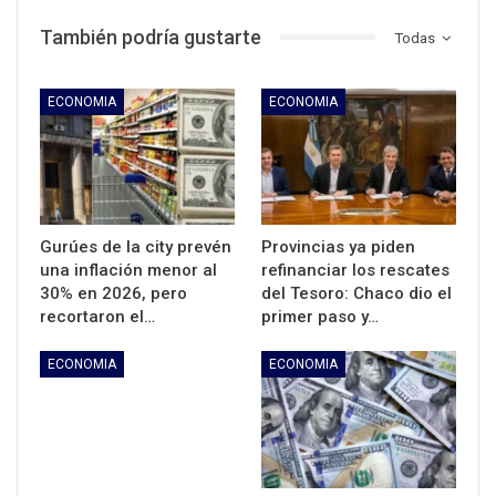
También podría gustarte
Todas
ECONOMIA
ECONOMIA
Gurúes de la city prevén
Provincias ya piden
una inflación menor al
refinanciar los rescates
30% en 2026, pero
del Tesoro: Chaco dio el
recortaron el…
primer paso y…
ECONOMIA
ECONOMIA