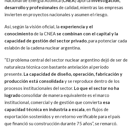
Nacional de Energía Atómica (
CNEA
) aporta
investigación,
desarrollo y profesionales
de calidad, mientras las empresas
invierten en proyectos nacionales y asumen el riesgo.
Así, según la visión oficial, la
experiencia y el
conocimiento
de la CNEA
se combinan con el capital y la
capacidad de gestión del sector privado
, para potenciar cada
eslabón de la cadena nuclear argentina.
“El problema central del sector nuclear argentino dejó de ser de
naturaleza técnica con bastante antelación al período
presente.
La capacidad de diseño, operación, fabricación y
producción está consolidada
y se reproduce dentro de los
procesos institucionales del sector.
Lo que el sector no ha
logrado
consolidar de manera equivalente es el marco
institucional, comercial y de gestión que convierta
esa
capacidad técnica en industria a escala
, en flujos de
exportación sostenidos y en retorno verificable para el país
que financió su construcción durante 75 años”, se remarcó.