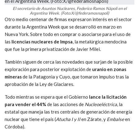
El secretario de Asuntos Nucleares, Federico Ramos Nápoli en el
Argentina Week. (Foto:X/@federamosnapoli)
Otro medio centenar de firmas expresaron interés en el sector
durante la Argentina Week que se desarrolló en marzo en
Nueva York. Sobre todo en comprar o asociarse para el uso de
las
licencias nucleares de Impsa
, la metalúrgica mendocina
que fue la primera privatización de Javier Milei.
También siguen de cerca las novedades que surjan de la posible
exploración para posterior explotación de
uranio en zonas
mineras
de la Patagonia y Cuyo, que tomaron impulso tras la
aprobación de la Ley de Glaciares.
Todo mientras se espera que el Gobierno
lance la licitación
para vender el 44%
de las acciones
de
Nucleoeléctrica
, la
estatal que maneja las tres centrales de generación de energía
nuclear que tiene el país (
Atucha I y II
en Zárate, y
Embalse
en
Córdoba).