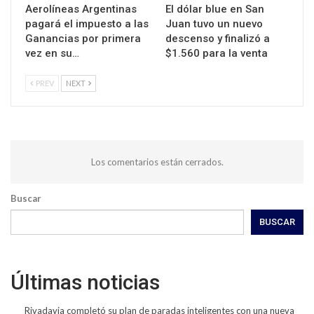
Aerolíneas Argentinas
El dólar blue en San
pagará el impuesto a las
Juan tuvo un nuevo
Ganancias por primera
descenso y finalizó a
vez en su…
$1.560 para la venta
PREV
NEXT
Los comentarios están cerrados.
Buscar
BUSCAR
Últimas noticias
Rivadavia completó su plan de paradas inteligentes con una nueva