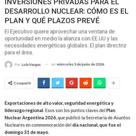
INVERSIONES PRIVADAS PARA EL
DESARROLLO NUCLEAR: CÓMO ES EL
PLAN Y QUÉ PLAZOS PREVÉ
El Ejecutivo quiere aprovechar una ventana de
oportunidad en medio la alianza con EE.UU y las
necesidades energéticas globales. El plan directriz
para el área.
en
miércoles 3 de junio de 2026
Por
Lola Vargas
Compartir
Exportaciones de alto valor, seguridad energética y
liderazgo regional
. Esos son los puntos claves del
Plan
Nuclear Argentina 2026
, que publicó la Secretaría de Asuntos
Nucleares en commemoración del
día nacional, que fue el
domingo 31 de mayo
.