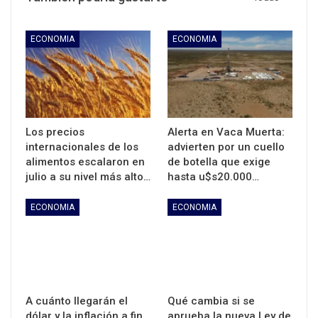
ECONOMIA
ECONOMIA
Los precios
Alerta en Vaca Muerta:
internacionales de los
advierten por un cuello
alimentos escalaron en
de botella que exige
julio a su nivel más alto…
hasta u$s20.000…
ECONOMIA
ECONOMIA
A cuánto llegarán el
Qué cambia si se
dólar y la inflación a fin
aprueba la nueva Ley de