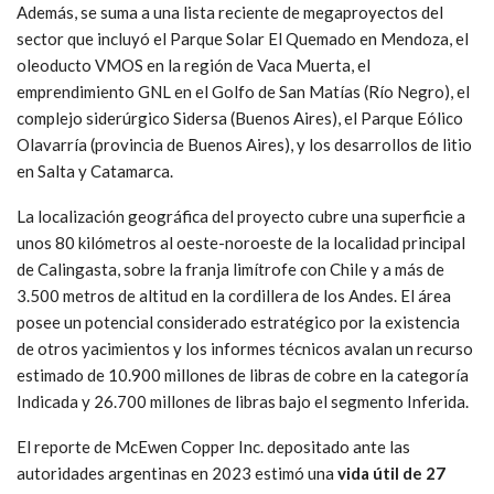
Además, se suma a una lista reciente de megaproyectos del
sector que incluyó el Parque Solar El Quemado en Mendoza, el
oleoducto VMOS en la región de Vaca Muerta, el
emprendimiento GNL en el Golfo de San Matías (Río Negro), el
complejo siderúrgico Sidersa (Buenos Aires), el Parque Eólico
Olavarría (provincia de Buenos Aires), y los desarrollos de litio
en Salta y Catamarca.
La localización geográfica del proyecto cubre una superficie a
unos 80 kilómetros al oeste-noroeste de la localidad principal
de Calingasta, sobre la franja limítrofe con Chile y a más de
3.500 metros de altitud en la cordillera de los Andes. El área
posee un potencial considerado estratégico por la existencia
de otros yacimientos y los informes técnicos avalan un recurso
estimado de 10.900 millones de libras de cobre en la categoría
Indicada y 26.700 millones de libras bajo el segmento Inferida.
El reporte de McEwen Copper Inc. depositado ante las
autoridades argentinas en 2023 estimó una
vida útil de 27