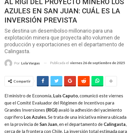
AL RIGI DEL PROYECTO MINERO LOS
AZULES EN SAN JUAN: CUÁL ES LA
INVERSIÓN PREVISTA
Se destina un desembolso millonario para una
explotación minera que proyecta alto volumen de
producción y exportaciones en el departamento de
Calingasta.
Publicada el
viernes 26 de septiembre de 2025
Por
Lola Vargas
Compartir
El ministro de Economía,
Luis Caputo
, comunicó este viernes
que el Comité Evaluador del Régimen de Incentivos para
Grandes Inversiones
(RIGI)
avaló la adhesión del yacimiento
cuprífero
Los Azules.
Se trata de una iniciativa minera ubicada
en la provincia de
San Juan
, en el departamento de
Calingasta
,
cerca de la frontera con Chile. La inversión total estimada para