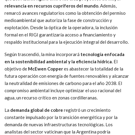
relevancia en recursos cupríferos del mundo
. Además,
remarcó avances regulatorios como la obtención del permiso
medioambiental que autoriza la fase de construcción y
explotación. Desde la óptica de la operadora, la inclusión
formal en el RIGI garantizaría acceso a financiamiento y
respaldo institucional para la ejecución integral del desarrollo.
Según trascendió, la mina incorporará
tecnología enfocada
en la sostenibilidad ambiental y la eficiencia hídrica
. El
objetivo de
McEwen Copper
es abastecer la totalidad de la
futura operación con energía de fuentes renovables y alcanzar
la neutralidad de emisiones de carbono para el año 2038. El
compromiso ambiental incluye optimizar el uso racional del
agua, un recurso crítico en zonas cordilleranas.
La
demanda global de cobre
registró un crecimiento
constante impulsado por la transición energética y por la
demanda de nuevas infraestructuras tecnológicas. Los
analistas del sector vaticinan que la Argentina podría