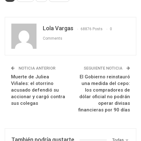
Lola Vargas
68876 Posts
0
Comments
NOTICIA ANTERIOR
SEGUIENTE NOTICIA
Muerte de Juliea
El Gobierno reinstauró
Viñales: el otorrino
una medida del cepo:
acusado defendió su
los compradores de
accionar y cargó contra
dólar oficial no podrán
sus colegas
operar divisas
financieras por 90 días
También podría gustarte
Todas