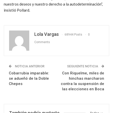
nuestros deseos y nuestro derecho a la autodeterminación”,
insistió Pollard.
Lola Vargas
68944 Posts
0
Comments
NOTICIA ANTERIOR
SEGUIENTE NOTICIA
Cobarrubia imparable:
Con Riquelme, miles de
se adueñó de la Doble
hinchas marcharon
Chepes
contra la suspensión de
las elecciones en Boca
También podría gustarte