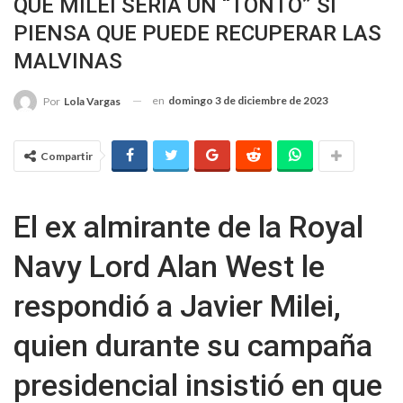
QUE MILEI SERÍA UN “TONTO” SI
PIENSA QUE PUEDE RECUPERAR LAS
MALVINAS
en
domingo 3 de diciembre de 2023
Por
Lola Vargas
Compartir
El ex almirante de la Royal
Navy Lord Alan West le
respondió a Javier Milei,
quien durante su campaña
presidencial insistió en que