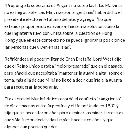
“Propongo la soberanía de Argentina sobre las Islas Malvinas
no es negociable. Las Malvinas son argentinas” había dicho el
presidente electo en el último debate, y agregó: “Lo que
estamos proponiendo es avanzar hacia una solución como la
que Inglaterra tuvo con China sobre la cuestión de Hong
Kong y que en este contexto no se pueda ignorar la posición de
las personas que viven en las islas”.
Refiriéndose al poder militar de Gran Bretaña, Lord West dijo
que el Reino Unido estaba “mejor preparado” que en el pasado,
pero añadió que necesitaba “mantener la guardia alta” sobre el
tema, más allá de que Milei no llegó a decir que iría a la guerra
para recuperar la soberanía.
El ex Lord del Mar británico recordó el conflicto “sangriento”
de diez semanas entre Argentina y el Reino Unido en 1982 y
dijo que se necesitaron años para eliminar las minas terrestres,
que sólo fueron declaradas limpias hace cinco años, y que
algunas aún podrían quedar.