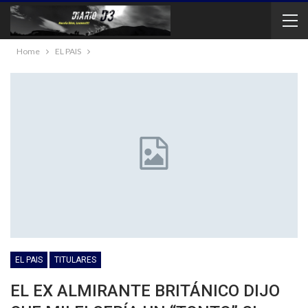
Home
EL PAIS
EL PAIS
TITULARES
EL EX ALMIRANTE BRITÁNICO DIJO