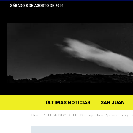
SÁBADO 8 DE AGOSTO DE 2026
ÚLTIMAS NOTICIAS
SAN JUAN
Home
EL MUNDO
El ELN dijo que tiene “prisioneros y 