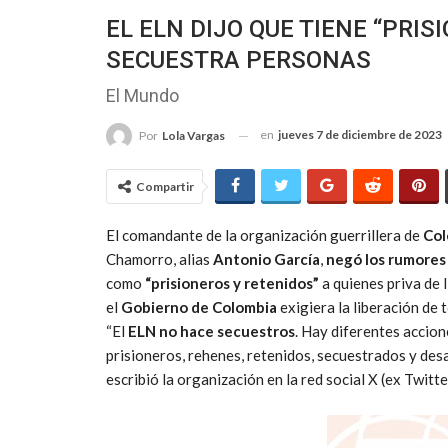
EL ELN DIJO QUE TIENE “PRI
SECUESTRA PERSONAS
El Mundo
en
jueves 7 de diciembre de 2023
Por
Lola Vargas
Compartir
El comandante de la organización guerrillera de
Col
Chamorro, alias
Antonio García
,
negó los rumores
como
“prisioneros y retenidos”
a quienes priva de 
el
Gobierno de Colombia
exigiera la liberación de 
“El
ELN no hace secuestros
. Hay diferentes accion
prisioneros, rehenes, retenidos, secuestrados y des
escribió la organización en la red social X (ex Twitte