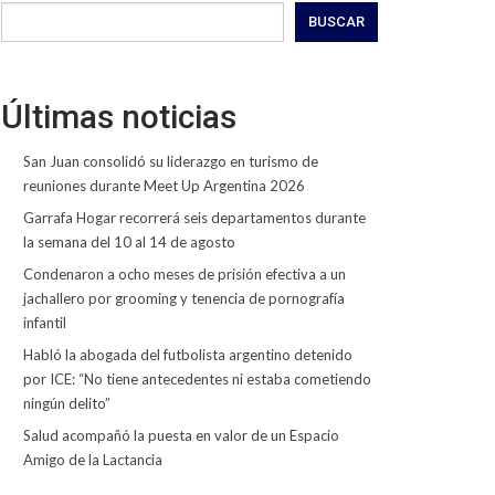
BUSCAR
Últimas noticias
San Juan consolidó su liderazgo en turismo de
reuniones durante Meet Up Argentina 2026
Garrafa Hogar recorrerá seis departamentos durante
la semana del 10 al 14 de agosto
Condenaron a ocho meses de prisión efectiva a un
jachallero por grooming y tenencia de pornografía
infantil
Habló la abogada del futbolista argentino detenido
por ICE: “No tiene antecedentes ni estaba cometiendo
ningún delito”
Salud acompañó la puesta en valor de un Espacio
Amigo de la Lactancia