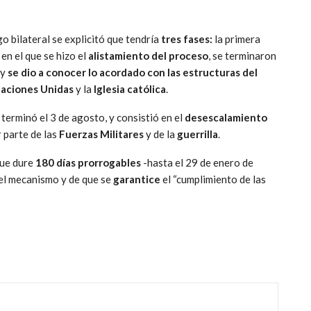
o bilateral se explicitó que tendría
tres fases:
la primera
 en el que se hizo el
alistamiento del proceso
, se terminaron
 y
se dio a conocer lo acordado con las estructuras del
aciones Unidas
y la
Iglesia católica
.
 terminó el 3 de agosto, y consistió en el
desescalamiento
 parte de las
Fuerzas Militares
y de la
guerrilla
.
que dure
180 días prorrogables
-hasta el 29 de enero de
el mecanismo y de que se
garantice
el “cumplimiento de las