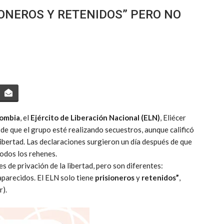
SIONEROS Y RETENIDOS” PERO NO
ombia
, el
Ejército de Liberación Nacional (ELN)
, Eliécer
de que el grupo esté realizando secuestros, aunque calificó
libertad. Las declaraciones surgieron un día después de que
todos los rehenes.
es de privación de la libertad, pero son diferentes:
aparecidos. El ELN solo tiene
prisioneros
y
retenidos”
,
r).