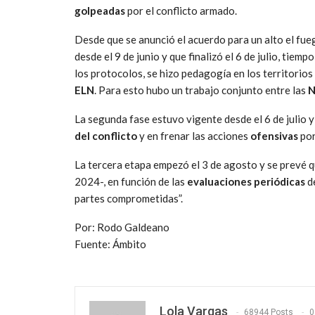
golpeadas
por el conflicto armado.
Desde que se anunció el acuerdo para un alto el fueg
desde el 9 de junio y que finalizó el 6 de julio, tiempo
los protocolos, se hizo pedagogía en los territorios
ELN
. Para esto hubo un trabajo conjunto entre las
N
La segunda fase estuvo vigente desde el 6 de julio y
del conflicto
y en frenar las acciones
ofensivas
por
La tercera etapa empezó el 3 de agosto y se prevé 
2024-, en función de las
evaluaciones periódicas
d
partes comprometidas”.
Por: Rodo Galdeano
Fuente: Ámbito
Lola Vargas
68944 Posts
0