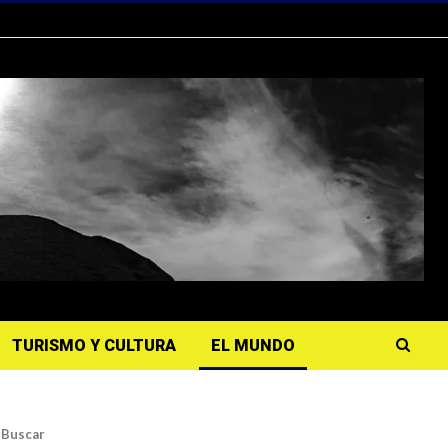
TURISMO Y CULTURA
EL MUNDO
Buscar