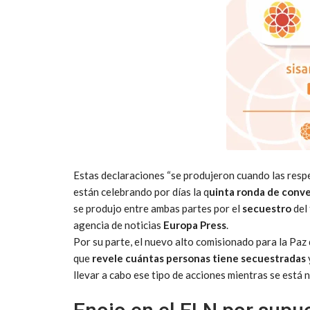
Estas declaraciones “se produjeron cuando las respe
están celebrando por días la q
uinta ronda de conv
se produjo entre ambas partes por el
secuestro
del 
agencia de noticias
Europa Press
.
Por su parte, el nuevo alto comisionado para la Paz
que
revele cuántas personas tiene secuestradas
llevar a cabo ese tipo de acciones mientras se está 