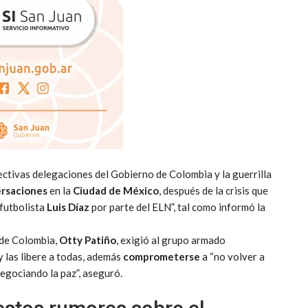
ctivas delegaciones del Gobierno de Colombia y la guerrilla
ersaciones
en la
Ciudad de México
, después de la crisis que
futbolista
Luis Díaz
por parte del ELN”, tal como informó la
 de Colombia,
Otty Patiño
, exigió al grupo armado
y las libere a todas, además
comprometerse
a “no volver a
negociando la paz”, aseguró.