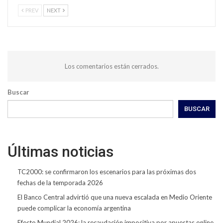
PREV
NEXT
Los comentarios están cerrados.
Buscar
BUSCAR
Últimas noticias
TC2000: se confirmaron los escenarios para las próximas dos
fechas de la temporada 2026
El Banco Central advirtió que una nueva escalada en Medio Oriente
puede complicar la economía argentina
Efecto Mundial 2026: la recaudación impositiva por apuestas online