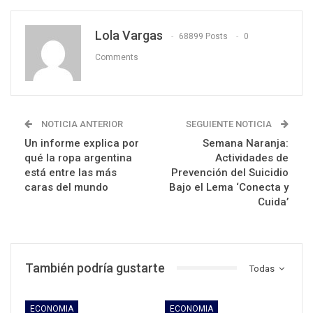
Lola Vargas
68899 Posts
0
Comments
NOTICIA ANTERIOR
SEGUIENTE NOTICIA
Un informe explica por
Semana Naranja:
qué la ropa argentina
Actividades de
está entre las más
Prevención del Suicidio
caras del mundo
Bajo el Lema ‘Conecta y
Cuida’
También podría gustarte
Todas
ECONOMIA
ECONOMIA