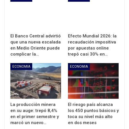
El Banco Central advirtió
Efecto Mundial 2026: la
que una nueva escalada
recaudación impositiva
en Medio Oriente puede
por apuestas online
complicar la…
trepó casi 30% en…
ECONOMIA
ECONOMIA
La producción minera
El riesgo país alcanza
en su auge: trepó 8,4%
los 450 puntos básicos y
en el primer semestre y
toca su nivel más alto
marcó un nuevo…
en dos meses