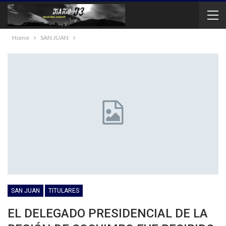
Home
SAN JUAN
SAN JUAN
TITULARES
EL DELEGADO PRESIDENCIAL DE LA