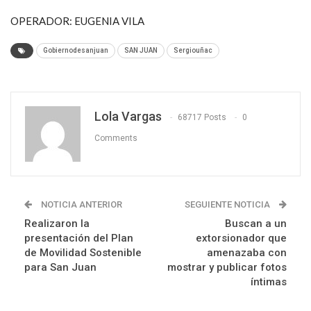
OPERADOR: EUGENIA VILA
Gobiernodesanjuan
SAN JUAN
Sergiouñac
Lola Vargas
68717 Posts
0
Comments
NOTICIA ANTERIOR
SEGUIENTE NOTICIA
Realizaron la
Buscan a un
presentación del Plan
extorsionador que
de Movilidad Sostenible
amenazaba con
para San Juan
mostrar y publicar fotos
íntimas