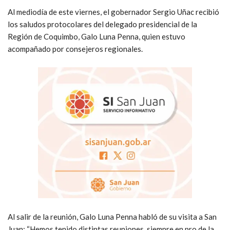
Al mediodía de este viernes, el gobernador Sergio Uñac recibió
los saludos protocolares del delegado presidencial de la
Región de Coquimbo, Galo Luna Penna, quien estuvo
acompañado por consejeros regionales.
Al salir de la reunión, Galo Luna Penna habló de su visita a San
Juan: “Hemos tenido distintas reuniones, siempre en pro de la