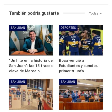
También podría gustarte
Todas
SAN JUAN
DEPORTES
“Un hito en la historia de
Boca venció a
San Juan”: las 15 frases
Estudiantes y sumó su
clave de Marcelo…
primer triunfo
SAN JUAN
SAN JUAN