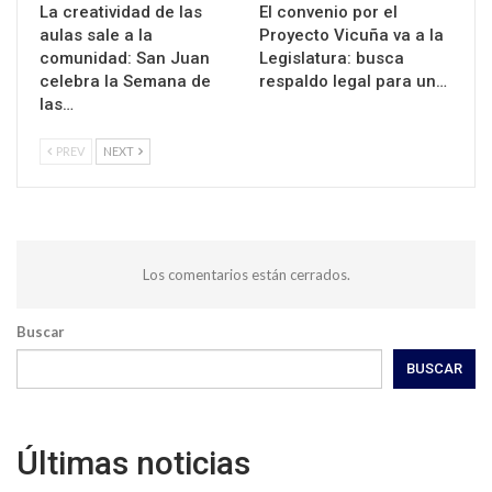
La creatividad de las
El convenio por el
aulas sale a la
Proyecto Vicuña va a la
comunidad: San Juan
Legislatura: busca
celebra la Semana de
respaldo legal para un…
las…
PREV
NEXT
Los comentarios están cerrados.
Buscar
BUSCAR
Últimas noticias