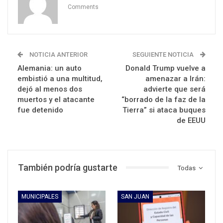
Comments
NOTICIA ANTERIOR
SEGUIENTE NOTICIA
Alemania: un auto
Donald Trump vuelve a
embistió a una multitud,
amenazar a Irán:
dejó al menos dos
advierte que será
muertos y el atacante
“borrado de la faz de la
fue detenido
Tierra” si ataca buques
de EEUU
También podría gustarte
Todas
MUNICIPALES
SAN JUAN