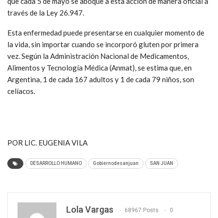
que cada 5 de mayo se aboque a esta acción de manera oficial a
través de la Ley 26.947.
Esta enfermedad puede presentarse en cualquier momento de
la vida, sin importar cuando se incorporó gluten por primera
vez. Según la Administración Nacional de Medicamentos,
Alimentos y Tecnología Médica (Anmat), se estima que, en
Argentina, 1 de cada 167 adultos y 1 de cada 79 niños, son
celíacos.
POR LIC. EUGENIA VILA
DESARROLLO HUMANO
Gobiernodesanjuan
SAN JUAN
Lola Vargas
68967 Posts
0