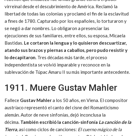
virreinal desde el descubrimiento de América. Reclamó la
libertad de todas las colonias y proclamó el fin de la esclavitud
a fines de 1780. Capturado por los españoles, lo torturaron y
se negó a dar nombres. Lo obligaron a presenciar las
ejecuciones de sus familiares, entre ellos, su esposa, Micaela
Bastidas.
Le cortaron la lengua y lo quisieron descuartizar,
atando sus brazos y piernas a caballos, pero pudo resistir y
lo decapitaron
. Tres décadas más tarde, el proceso
independentista se volvió imparable y reconoce en la
sublevación de Túpac Amaru II su más importante antecedente.
1911. Muere Gustav Mahler
Fallece
Gustav Mahler
a los 50 años, en Viena. El compositor
austríaco representó el canto del cisne del Romanticismo
alemán. Autor de neve sinfonías, dejó inconclusa la
décima.
También escribió la canción-sinfonía
La canción de la
Tierra
, así como ciclos de canciones:
El cuerno mágico de la