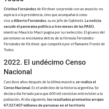
Cristina Fernández
de Kirchner sorprende con un anuncio: no
aspirará a la presidencia, sino que acompañará como
vice a
Alberto Fernández
, su ex jefe de Gabinete.
La noticia
sacude el panorama político a tres meses de las PASO
,
mientras Mauricio Macri pugna por su reelección. El grueso del
peronismo se encolumna detrás de la fórmula Fernández-
Fernández de Kirchner, que competirá por el flamante Frente de
Todos.
2022. El undécimo Censo
Nacional
Casi doce años después de la última muestra,
se realiza el
Censo Nacional
. Es el undécimo de la historia argentina. Se
declara día feriado para que 600 mil censistas entrevisten a la
población. Al día siguiente,
los resultados provisorios arrojan
47.327.407 millones de personas en el territorio