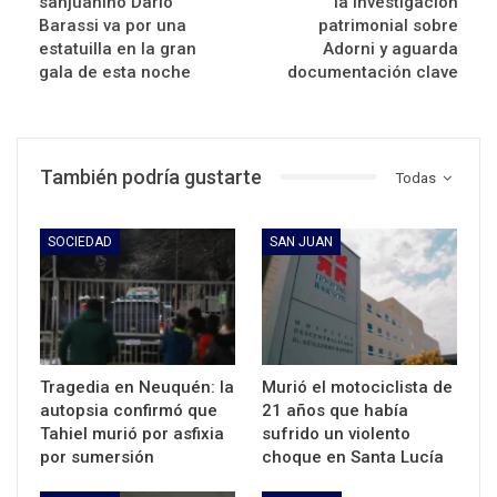
sanjuanino Darío
la investigación
Barassi va por una
patrimonial sobre
estatuilla en la gran
Adorni y aguarda
gala de esta noche
documentación clave
También podría gustarte
Todas
SOCIEDAD
SAN JUAN
Tragedia en Neuquén: la
Murió el motociclista de
autopsia confirmó que
21 años que había
Tahiel murió por asfixia
sufrido un violento
por sumersión
choque en Santa Lucía