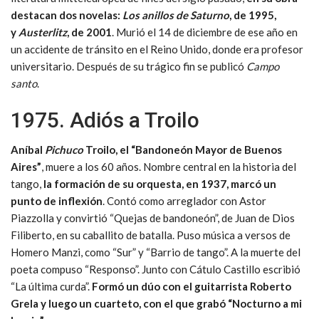
destacan dos novelas:
Los anillos de Saturno
, de 1995,
y
Austerlitz
, de 2001
. Murió el 14 de diciembre de ese año en
un accidente de tránsito en el Reino Unido, donde era profesor
universitario. Después de su trágico fin se publicó
Campo
santo
.
1975. Adiós a Troilo
Aníbal
Pichuco
Troilo, el “Bandoneón Mayor de Buenos
Aires”
, muere a los 60 años. Nombre central en la historia del
tango,
la formación de su orquesta, en 1937, marcó un
punto de inflexión
. Contó como arreglador con Astor
Piazzolla y convirtió “Quejas de bandoneón”, de Juan de Dios
Filiberto, en su caballito de batalla. Puso música a versos de
Homero Manzi, como “Sur” y “Barrio de tango”. A la muerte del
poeta compuso “Responso”. Junto con Cátulo Castillo escribió
“La última curda”.
Formó un dúo con el guitarrista Roberto
Grela y luego un cuarteto, con el que grabó “Nocturno a mi