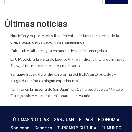
Últimas noticias
Nutrición y deporte: Alto Rendimiento continúa fortaleciendo la
preparación de los deportistas sanjuaninos
Cuba sufre falta de agua en medio de su crisis energética
La UIA celebra la visita de León XIV y reivindica la figura de Enrique
Shaw, el futuro primer beato empresario
Santiago Bausili defendió la reforma del BCRA en Diputados y
aseguró que “no es ningún experimento”
“Un hito en la historia de San Juan”: las 15 frases clave de Marcelo
Orrego sobre el acuerdo millonario con Vicuña
ÚLTIMAS NOTICIAS
SAN JUAN
EL PAIS
ECONOMIA
Sociedad
Deportes
TURISMO Y CULTURA
EL MUNDO