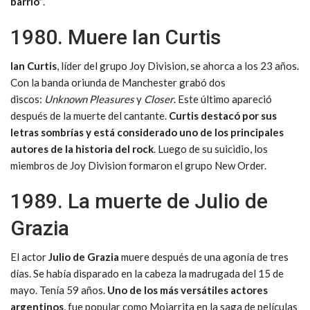
barrio”
.
1980. Muere Ian Curtis
Ian Curtis
, líder del grupo Joy Division, se ahorca a los 23 años.
Con la banda oriunda de Manchester grabó dos
discos:
Unknown Pleasures
y
Closer
. Este último apareció
después de la muerte del cantante.
Curtis destacó por sus
letras sombrías y está considerado uno de los principales
autores de la historia del rock
. Luego de su suicidio, los
miembros de Joy Division formaron el grupo New Order.
1989. La muerte de Julio de
Grazia
El actor
Julio de Grazia
muere después de una agonía de tres
días. Se había disparado en la cabeza la madrugada del 15 de
mayo. Tenía 59 años.
Uno de los más versátiles actores
argentinos
, fue popular como Mojarrita en la saga de películas