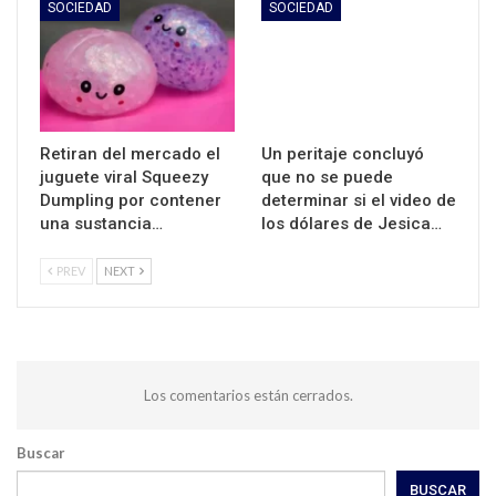
SOCIEDAD
SOCIEDAD
Retiran del mercado el
Un peritaje concluyó
juguete viral Squeezy
que no se puede
Dumpling por contener
determinar si el video de
una sustancia…
los dólares de Jesica…
PREV
NEXT
Los comentarios están cerrados.
Buscar
BUSCAR