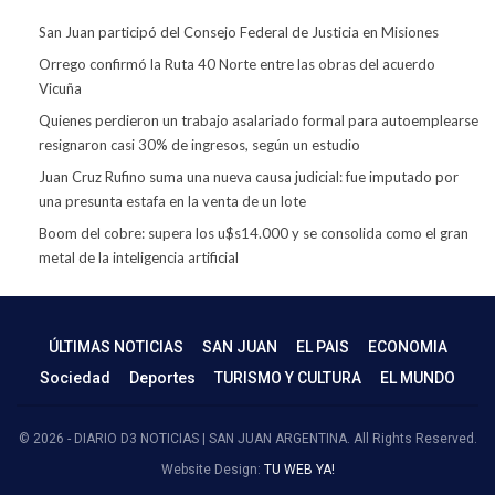
San Juan participó del Consejo Federal de Justicia en Misiones
Orrego confirmó la Ruta 40 Norte entre las obras del acuerdo
Vicuña
Quienes perdieron un trabajo asalariado formal para autoemplearse
resignaron casi 30% de ingresos, según un estudio
Juan Cruz Rufino suma una nueva causa judicial: fue imputado por
una presunta estafa en la venta de un lote
Boom del cobre: supera los u$s14.000 y se consolida como el gran
metal de la inteligencia artificial
ÚLTIMAS NOTICIAS
SAN JUAN
EL PAIS
ECONOMIA
Sociedad
Deportes
TURISMO Y CULTURA
EL MUNDO
© 2026 - DIARIO D3 NOTICIAS | SAN JUAN ARGENTINA. All Rights Reserved.
Website Design:
TU WEB YA!