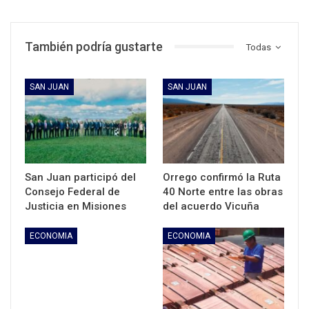
También podría gustarte
Todas
SAN JUAN
SAN JUAN
San Juan participó del
Orrego confirmó la Ruta
Consejo Federal de
40 Norte entre las obras
Justicia en Misiones
del acuerdo Vicuña
ECONOMIA
ECONOMIA