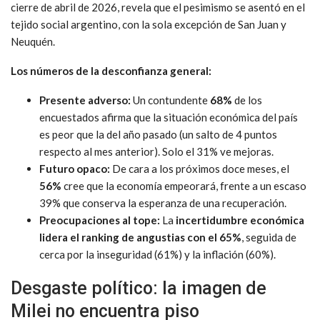
cierre de abril de 2026, revela que el pesimismo se asentó en el
tejido social argentino, con la sola excepción de San Juan y
Neuquén.
Los números de la desconfianza general:
Presente adverso:
Un contundente
68%
de los
encuestados afirma que la situación económica del país
es peor que la del año pasado (un salto de 4 puntos
respecto al mes anterior). Solo el 31% ve mejoras.
Futuro opaco:
De cara a los próximos doce meses, el
56%
cree que la economía empeorará, frente a un escaso
39% que conserva la esperanza de una recuperación.
Preocupaciones al tope:
La
incertidumbre económica
lidera el ranking de angustias con el 65%
, seguida de
cerca por la inseguridad (61%) y la inflación (60%).
Desgaste político: la imagen de
Milei no encuentra piso