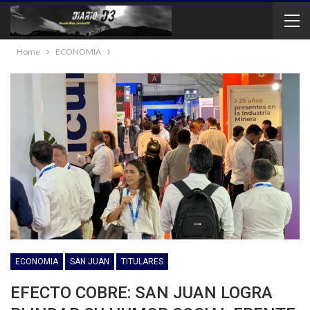
Home
ECONOMIA
ECONOMIA
SAN JUAN
TITULARES
EFECTO COBRE: SAN JUAN LOGRA