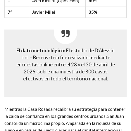
–
Axel Kicillof (Oposición)
40%
7°
Javier Milei
35%
El dato metodológico:
El estudio de D’Alessio
Irol – Berensztein fue realizado mediante
encuestas online entre el 28 y el 30 de abril de
2026, sobre una muestra de 800 casos
efectivos en todo el territorio nacional.
Mientras la Casa Rosada recalibra su estrategia para contener
la caída de confianza en los grandes centros urbanos, San Juan
consolida un microclima propio. Amparada en la riqueza de su
suelo y en reglas de juego claras para el capital internacional,