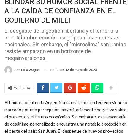
BLINDAR SU HUMOR SOCIAL FRENTE
A LA CAÍDA DE CONFIANZA EN EL
GOBIERNO DE MILEI
El desgaste de la gestión libertaria y el temor a la
incertidumbre económica golpean las encuestas
nacionales. Sin embargo, el "microclima" sanjuanino
resiste amparado en un horizonte de
megainversiones.
en
lunes 18 de mayo de 2026
Por
Lola Vargas
Compartir
El humor social en la Argentina transita por un terreno sinuoso,
marcado por una percepción mayoritariamente negativa sobre
el presente y el futuro económico. Sin embargo, este escenario
de desánimo generalizado encuentra una notable excepción en
el oeste del país:
San Juan
. El despegue de nuevos proyectos