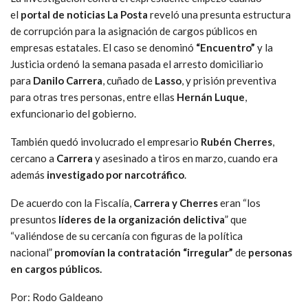
el
portal de noticias La Posta
reveló una presunta estructura
de corrupción para la asignación de cargos públicos en
empresas estatales. El caso se denominó
“Encuentro”
y la
Justicia ordenó la semana pasada el arresto domiciliario
para
Danilo Carrera
, cuñado de
Lasso
, y prisión preventiva
para otras tres personas, entre ellas
Hernán Luque
,
exfuncionario del gobierno.
También quedó involucrado el empresario
Rubén Cherres
,
cercano a
Carrera
y asesinado a tiros en marzo, cuando era
además
investigado por narcotráfico
.
De acuerdo con la Fiscalía,
Carrera y Cherres
eran “los
presuntos
líderes de la organización delictiva
” que
“valiéndose de su cercanía con figuras de la política
nacional”
promovían la contratación “irregular”
de
personas
en cargos públicos.
Por: Rodo Galdeano