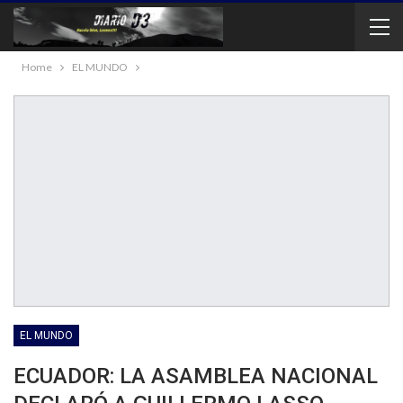
Home
EL MUNDO
EL MUNDO
ECUADOR: LA ASAMBLEA NACIONAL