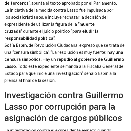
de terceros
“, apunta el texto aprobado por el Parlamento.
La iniciativa de la medida contra Lasso fue impulsada por
los
socialcristianos
, e incluye rechazar la decisión del
expresidente de utilizar la figura de la
“muerte
cruzada”
durante el juicio político “para
eludir la
responsabilidad política
“.
Sofía Espín
, de Revolución Ciudadana, expresó que se trata de
una “censura simbólica”. “La resolución es muy fuerte;
hay una
censura simbólica
. Hay un
repudio al gobierno de Guillermo
Lasso
. Todo este expediente se manda a la Fiscalía General del
Estado para que inicie una investigación”, señaló Espín a la
prensa al final de la sesión.
Investigación contra Guillermo
Lasso por corrupción para la
asignación de cargos públicos
La investigación contra el expresidente empezó cuando