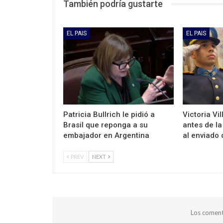
También podría gustarte
EL PAIS
EL PAIS
Patricia Bullrich le pidió a
Victoria Vi
Brasil que reponga a su
antes de la
embajador en Argentina
al enviado
PREV
NEXT
Los coment