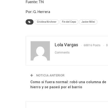
Fuente: TN
Por: G. Herrera
Cristina Kirchner
Fin del Cepo
Javier Milei
Lola Vargas
68816 Posts
0
Comments
NOTICIA ANTERIOR
Como si fuera normal: robó una columna de
hierro y se paseó por el barrio