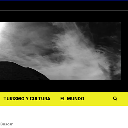
TURISMO Y CULTURA
EL MUNDO
Buscar