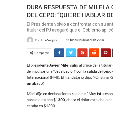
DURA RESPUESTA DE MILEI A 
DEL CEPO: “QUIERE HABLAR 
El Presidente volvió a confrontar con su ant
titular del PJ aseguró que el Gobierno aplic
en
lunes 14 de abril de 2025
Por
Lola Vargas
Compartir
El presidente
Javier Milei
salió al cruce de la titular
de impulsar una “devaluación” con la salida del ce
Internacional (FMI). El mandatario dijo: “(Cristina 
un ábaco”.
Milei dijo en declaraciones radiales: “Muy interesan
paralelo estaba
$1300,
ahora el dólar esta abajo d
estaba en $1300.