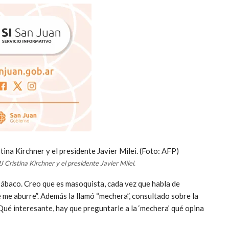
PJ Cristina Kirchner y el presidente Javier Milei.
ábaco. Creo que es masoquista, cada vez que habla de
 me aburre”. Además la llamó “mechera”, consultado sobre la
Qué interesante, hay que preguntarle a la ‘mechera’ qué opina