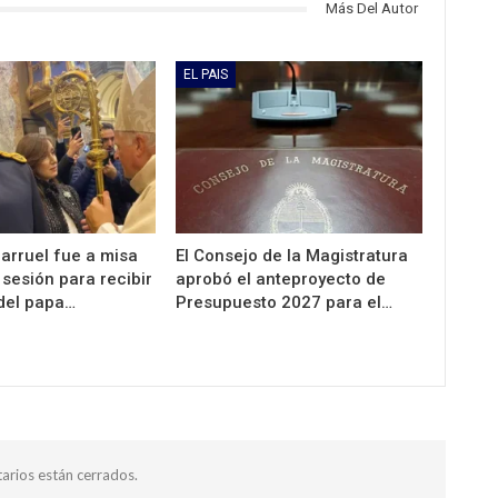
Más Del Autor
EL PAIS
llarruel fue a misa
El Consejo de la Magistratura
 sesión para recibir
aprobó el anteproyecto de
 del papa…
Presupuesto 2027 para el…
arios están cerrados.