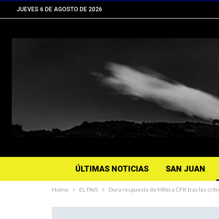
JUEVES 6 DE AGOSTO DE 2026
ÚLTIMAS NOTICIAS
SAN JUAN
Home
EL PAIS
Dura respuesta de Milei a CFK tras las crí