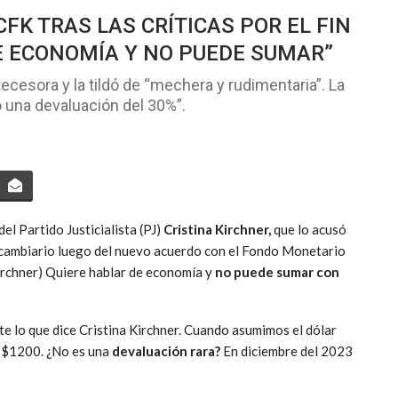
CFK TRAS LAS CRÍTICAS POR EL FIN
DE ECONOMÍA Y NO PUEDE SUMAR”
ecesora y la tildó de “mechera y rudimentaria”. La
ó una devaluación del 30%”.
 del Partido Justicialista (PJ)
Cristina Kirchner,
que lo acusó
po cambiario luego del nuevo acuerdo con el Fondo Monetario
Kirchner) Quiere hablar de economía y
no puede sumar con
te lo que dice Cristina Kirchner. Cuando asumimos el dólar
e $1200. ¿No es una
devaluación rara?
En diciembre del 2023