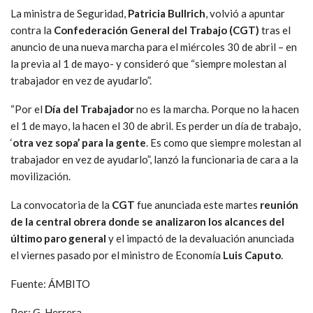
La ministra de Seguridad,
Patricia Bullrich
, volvió a apuntar
contra la
Confederación General del Trabajo (CGT)
tras el
anuncio de una nueva marcha para el miércoles 30 de abril – en
la previa al 1 de mayo- y consideró que “siempre molestan al
trabajador en vez de ayudarlo”.
“Por el
Día del Trabajador
no es la marcha. Porque no la hacen
el 1 de mayo, la hacen el 30 de abril. Es perder un día de trabajo,
‘
otra vez sopa’ para la gente
. Es como que siempre molestan al
trabajador en vez de ayudarlo”, lanzó la funcionaria de cara a la
movilización.
La convocatoria de la
CGT
fue anunciada este martes
reunión
de la central obrera donde se analizaron los alcances del
último paro general
y el impactó de la devaluación anunciada
el viernes pasado por el ministro de Economía
Luis Caputo
.
Fuente: ÁMBITO
Por: G. Herrera