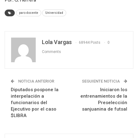
paro docente
Universidad
Lola Vargas
68944 Posts
0
Comments
NOTICIA ANTERIOR
SEGUIENTE NOTICIA
Diputados pospone la
Iniciaron los
interpelación a
entrenamientos de la
funcionarios del
Preselección
Ejecutivo por el caso
sanjuanina de futsal
$LIBRA