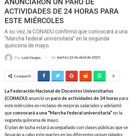
ANUNCIARON UN PARO DE
ACTIVIDADES DE 24 HORAS PARA
ESTE MIÉRCOLES
A su vez, la CONADU confirmó que convocará a una
"Marcha federal universitaria" en la segunda
quincena de mayo.
en
martes 22 de abril de 2025
Por
Lola Vargas
Compartir
La Federación Nacional de Docentes Universitarios
(CONADU)
anunció un
paro de actividades de 24 horas
para
este miércoles en reclamo de mejoras salariales y adelantó
que
convocará a una “Marcha federal universitaria”
en la
segunda quincena de mayo.
El plan de lucha estará acompañado con clases públicas que se
llevarán a cabo este martes en las diferentes universidades