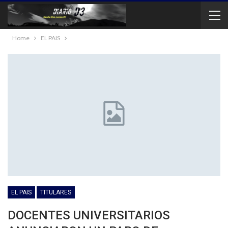
Home
EL PAIS
EL PAIS
TITULARES
DOCENTES UNIVERSITARIOS