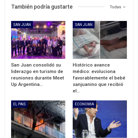
También podría gustarte
Todas
SAN JUAN
SAN JUAN
San Juan consolidó su
Histórico avance
liderazgo en turismo de
médico: evoluciona
reuniones durante Meet
favorablemente el bebé
Up Argentina…
sanjuanino que recibió
el…
EL PAIS
ECONOMIA