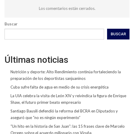
Los comentarios están cerrados.
Buscar
BUSCAR
Últimas noticias
Nutrición y deporte: Alto Rendimiento continúa fortaleciendo la
preparación de los deportistas sanjuaninos
Cuba sufre falta de agua en medio de su crisis energética
La UIA celebra la visita de León XIV y reivindica la figura de Enrique
Shaw, el futuro primer beato empresario
Santiago Bausili defendió la reforma del BCRA en Diputados y
aseguró que “no es ningún experimento”
“Un hito en la historia de San Juan”: las 15 frases clave de Marcelo
Orrego sobre el acuerdo millonario con Vicuña