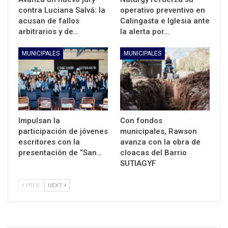
contra Luciana Salvá: la
operativo preventivo en
acusan de fallos
Calingasta e Iglesia ante
arbitrarios y de…
la alerta por…
MUNICIPALES
MUNICIPALES
Impulsan la
Con fondos
participación de jóvenes
municipales, Rawson
escritores con la
avanza con la obra de
presentación de “San…
cloacas del Barrio
SUTIAGYF
PREV
NEXT