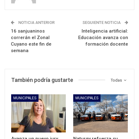
NOTICIA ANTERIOR
SEGUIENTE NOTICIA
16 sanjuaninos
Inteligencia artificial:
correrán el Zonal
Educación avanza con
Cuyano este fin de
formación docente
semana
También podría gustarte
Todas
MUNICIPALES
MUNICIPALES
Avanza un nuevo jury
Naturgy refuerza su